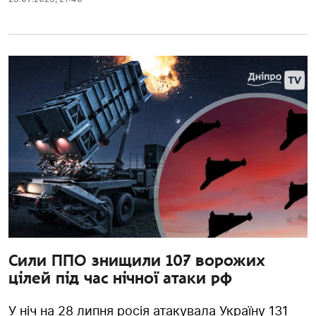
Сили ППО знищили 107 ворожих
цілей під час нічної атаки рф
У ніч на 28 липня росія атакувала Україну 131