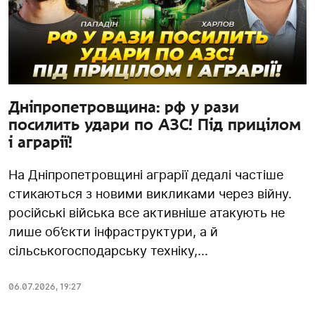
Дніпропетровщина: рф у рази
посилить удари по АЗС! Під прицілом
і аграрії!
На Дніпропетровщині аграрії дедалі частіше
стикаються з новими викликами через війну.
російські війська все активніше атакують не
лише об’єкти інфраструктури, а й
сільськогосподарську техніку,...
06.07.2026
,
19:27