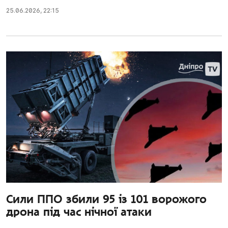
25.06.2026
,
22:15
Сили ППО збили 95 із 101 ворожого
дрона під час нічної атаки