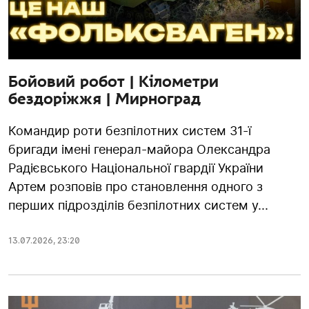
Бойовий робот | Кілометри
бездоріжжя | Мирноград
Командир роти безпілотних систем 31-ї
бригади імені генерал-майора Олександра
Радієвського Національної гвардії України
Артем розповів про становлення одного з
перших підрозділів безпілотних систем у...
13.07.2026
,
23:20