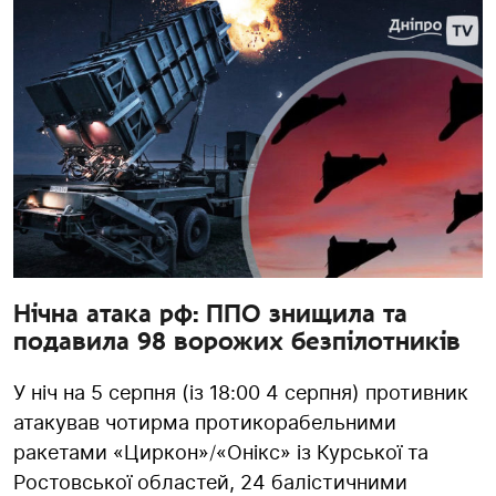
Нічна атака рф: ППО знищила та
подавила 98 ворожих безпілотників
У ніч на 5 серпня (із 18:00 4 серпня) противник
атакував чотирма протикорабельними
ракетами «Циркон»/«Онікс» із Курської та
Ростовської областей, 24 балістичними