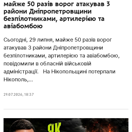
майже 50 разів ворог атакував 3
райони Дніпропетровщини
безпілотниками, артилерією та
авіабомбою
Сьогодні, 29 липня, майже 50 разів ворог
атакував 3 райони Дніпропетровщини
безпілотниками, артилерією та авіабомбою,
повідомили в обласній військовій
адміністрації. На Нікопольщині потерпали
Нікополь,...
29.07.2026
,
18:37