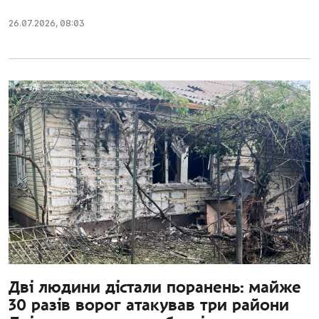
26.07.2026
,
08:03
Дві людини дістали поранень: майже
30 разів ворог атакував три райони