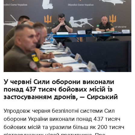
У червні Сили оборони виконали
понад 437 тисяч бойових місій із
застосуванням дронів, — Сирський
Упродовж червня безпілотні системи Сил
оборони України виконали понад 437 тисяч
бойових місій та уразили більш як 200 тисяч