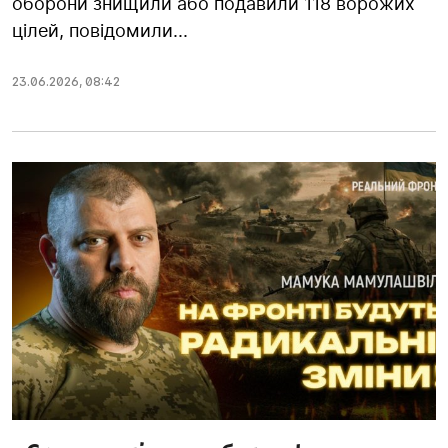
оборони знищили або подавили 118 ворожих
цілей, повідомили...
23.06.2026
,
08:42