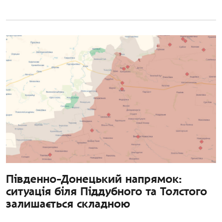
Південно-Донецький напрямок:
ситуація біля Піддубного та Толстого
залишається складною