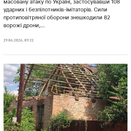
масовану атаку по Україні, застосувавши 108
ударних і безпілотників-імітаторів. Сили
протиповітряної оборони знешкодили 82
ворожі дрони,...
29.06.2026
,
09:22