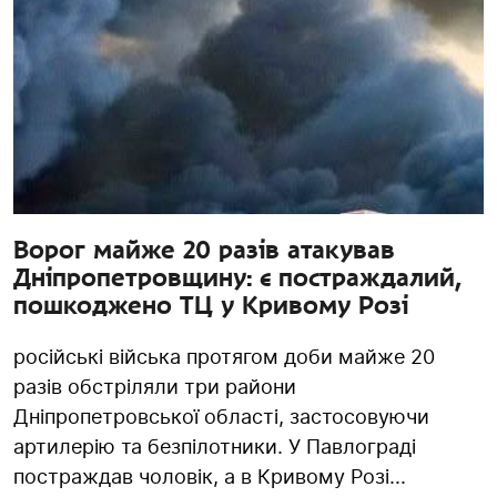
Ворог майже 20 разів атакував
Дніпропетровщину: є постраждалий,
пошкоджено ТЦ у Кривому Розі
російські війська протягом доби майже 20
разів обстріляли три райони
Дніпропетровської області, застосовуючи
артилерію та безпілотники. У Павлограді
постраждав чоловік, а в Кривому Розі...