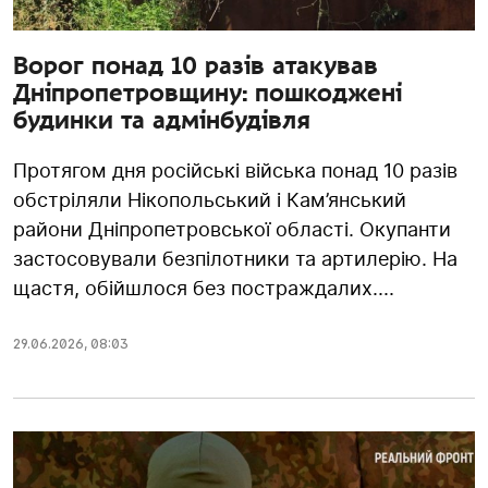
Ворог понад 10 разів атакував
Дніпропетровщину: пошкоджені
будинки та адмінбудівля
Протягом дня російські війська понад 10 разів
обстріляли Нікопольський і Кам’янський
райони Дніпропетровської області. Окупанти
застосовували безпілотники та артилерію. На
щастя, обійшлося без постраждалих....
29.06.2026
,
08:03