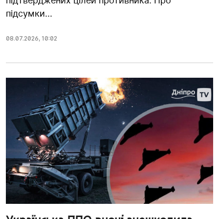
підтверджених цілей противника. Про
підсумки...
08.07.2026
,
10:02