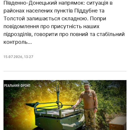
Південно-Донецький напрямок: ситуація в
районах населених пунктів Піддубне та
Толстой залишається складною. Попри
повідомлення про присутність наших
підрозділів, говорити про повний та стабільний
контроль...
15.07.2026
,
13:27