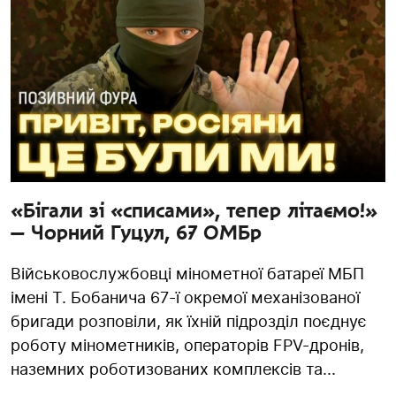
«Бігали зі «списами», тепер літаємо!»
— Чорний Гуцул, 67 ОМБр
Військовослужбовці мінометної батареї МБП
імені Т. Бобанича 67-ї окремої механізованої
бригади розповіли, як їхній підрозділ поєднує
роботу мінометників, операторів FPV-дронів,
наземних роботизованих комплексів та...