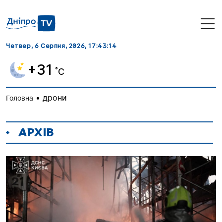
Четвер, 6 Серпня, 2026
, 17:43:16
+31
˚C
•
дрони
Головна
АРХІВ