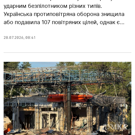
ударним безпілотником різних типів.
Українська протиповітряна оборона знищила
або подавила 107 повітряних цілей, однак є...
28.07.2026
,
08:41