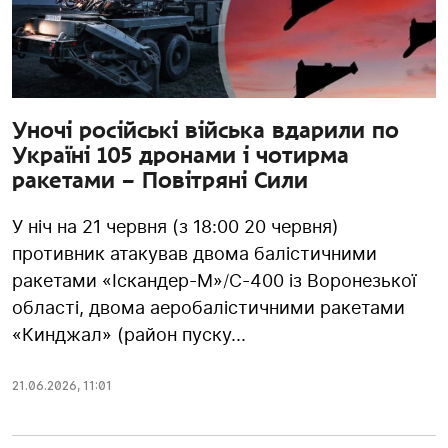
Уночі російські війська вдарили по
Україні 105 дронами і чотирма
ракетами – Повітряні Сили
У ніч на 21 червня (з 18:00 20 червня)
противник атакував двома балістичними
ракетами «Іскандер-М»/С-400 із Воронезької
області, двома аеробалістичними ракетами
«Кинджал» (район пуску...
21.06.2026
,
11:01