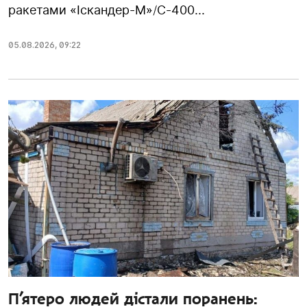
ракетами «Іскандер-М»/С-400...
05.08.2026
,
09:22
П’ятеро людей дістали поранень: