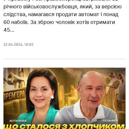
річного військовослужбовця, який, за версією
слідства, намагався продати автомат і понад
60 набоїв. За зброю чоловік хотів отримати
45...
22.06.2026
,
18:02