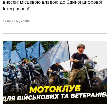
внесені місцевою владою до Єдиної цифрової
інтегрованої...
22.06.2026
,
23:00