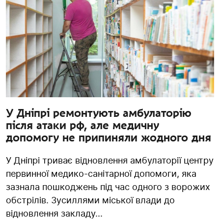
У Дніпрі ремонтують амбулаторію
після атаки рф, але медичну
допомогу не припиняли жодного дня
У Дніпрі триває відновлення амбулаторії центру
первинної медико-санітарної допомоги, яка
зазнала пошкоджень під час одного з ворожих
обстрілів. Зусиллями міської влади до
відновлення закладу...