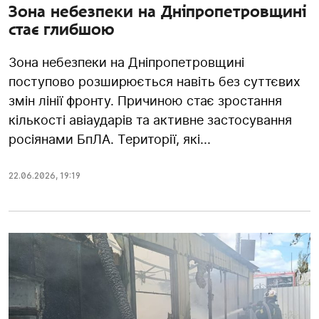
Зона небезпеки на Дніпропетровщині
стає глибшою
Зона небезпеки на Дніпропетровщині
поступово розширюється навіть без суттєвих
змін лінії фронту. Причиною стає зростання
кількості авіаударів та активне застосування
росіянами БпЛА. Території, які...
22.06.2026
,
19:19