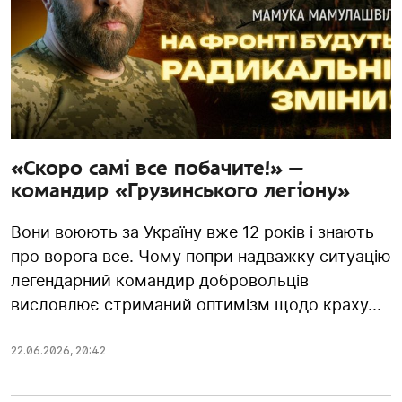
«Скоро самі все побачите!» —
командир «Грузинського легіону»
Вони воюють за Україну вже 12 років і знають
про ворога все. Чому попри надважку ситуацію
легендарний командир добровольців
висловлює стриманий оптимізм щодо краху...
22.06.2026
,
20:42