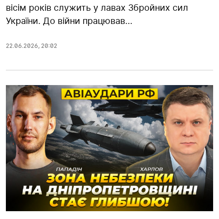
вісім років служить у лавах Збройних сил
України. До війни працював...
22.06.2026
,
20:02