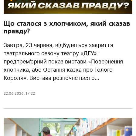
Що сталося з хлопчиком, який сказав
правду?
Завтра, 23 червня, відбудеться закриття
театрального сезону театру «ДГУ» і
предпрем’єрний показ вистави «Повернення
хлопчика, або Остання казка про Голого
Короля». Вистава розпочнеться о...
22.06.2026
,
17:22