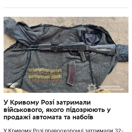
У Кривому Розі затримали
військового, якого підозрюють у
продажі автомата та набоїв
У Кривому Розі правоохоронці затримали 32-