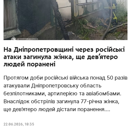
На Дніпропетровщині через російські
атаки загинула жінка, ще дев’ятеро
людей поранені
Протягом доби російські війська понад 50 разів
атакували Дніпропетровську область
безпілотниками, артилерією та авіабомбами.
Внаслідок обстрілів загинула 77-річна жінка,
ще дев’ятеро людей дістали поранення....
22.06.2026
,
18:35