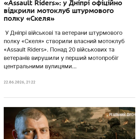
«Assault Riders»: у Дніпрі офіційно
відкрили мотоклуб штурмового
полку «Скеля»
У Дніпрі військові та ветерани штурмового
полку «Скеля» створили власний мотоклуб
«Assault Riders». Понад 20 військових та
ветеранів вирушили у перший мотопробіг
центральними вулицями...
22.06.2026
,
21:22