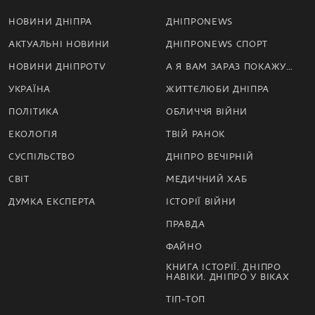
НОВИНИ ДНІПРА
ДНІПРОNEWS
АКТУАЛЬНІ НОВИНИ
ДНІПРОNEWS СПОРТ
НОВИНИ ДНІПРОTV
А Я ВАМ ЗАРАЗ ПОКАЖУ…
УКРАЇНА
ЖИТТЄЛЮБИ ДНІПРА
ПОЛІТИКА
ОБЛИЧЧЯ ВІЙНИ
ЕКОЛОГІЯ
ТВІЙ РАНОК
СУСПІЛЬСТВО
ДНІПРО ВЕЧІРНІЙ
СВІТ
МЕДИЧНИЙ ХАБ
ДУМКА ЕКСПЕРТА
ІСТОРІЇ ВІЙНИ
ПРАВДА
ФАЙНО
КНИГА ІСТОРІЇ. ДНІПРО
НАВІКИ. ДНІПРО У ВІКАХ
ТІП-ТОП