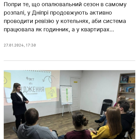
Попри те, що опалювальний сезон в самому
розпалі, у Дніпрі продовжують активно
проводити ревізію у котельнях, аби система
працювала як годинник, а у квартирах...
27.01.2024
,
17:30