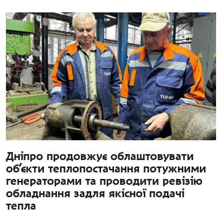
Дніпро продовжує облаштовувати
об’єкти теплопостачання потужними
генераторами та проводити ревізію
обладнання задля якісної подачі
тепла