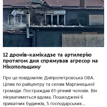
12 дронів-камікадзе та артилерію
протягом дня спрямував агресор на
Нікопольщину
Про це повідомляє Дніпропетровська ОВА.
Цілив по райцентру та селам Марганецької
громади. Постраждав 61-річний чоловік. Він
лікуватиметься вдома. Пошкоджені 6
приватних будинків, 5 господарських...