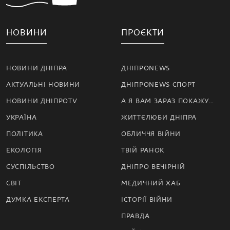
НОВИНИ
ПРОЄКТИ
НОВИНИ ДНІПРА
ДНІПРОNEWS
АКТУАЛЬНІ НОВИНИ
ДНІПРОNEWS СПОРТ
НОВИНИ ДНІПРОTV
А Я ВАМ ЗАРАЗ ПОКАЖУ…
УКРАЇНА
ЖИТТЄЛЮБИ ДНІПРА
ПОЛІТИКА
ОБЛИЧЧЯ ВІЙНИ
ЕКОЛОГІЯ
ТВІЙ РАНОК
СУСПІЛЬСТВО
ДНІПРО ВЕЧІРНІЙ
СВІТ
МЕДИЧНИЙ ХАБ
ДУМКА ЕКСПЕРТА
ІСТОРІЇ ВІЙНИ
ПРАВДА