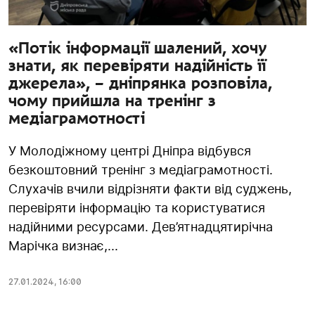
«Потік інформації шалений, хочу
знати, як перевіряти надійність її
джерела», – дніпрянка розповіла,
чому прийшла на тренінг з
медіаграмотності
У Молодіжному центрі Дніпра відбувся
безкоштовний тренінг з медіаграмотності.
Слухачів вчили відрізняти факти від суджень,
перевіряти інформацію та користуватися
надійними ресурсами. Дев’ятнадцятирічна
Марічка визнає,...
27.01.2024
,
16:00