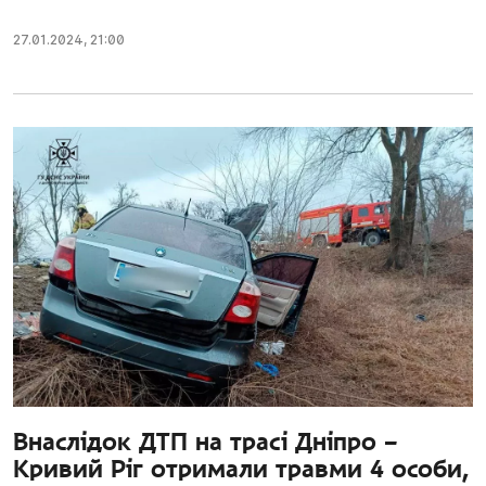
27.01.2024
,
21:00
Внаслідок ДТП на трасі Дніпро –
Кривий Ріг отримали травми 4 особи,