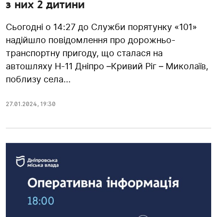
з них 2 дитини
Сьогодні о 14:27 до Служби порятунку «101»
надійшло повідомлення про дорожньо-
транспортну пригоду, що сталася на
автошляху Н-11 Дніпро –Кривий Ріг – Миколаїв,
поблизу села...
27.01.2024
,
19:30