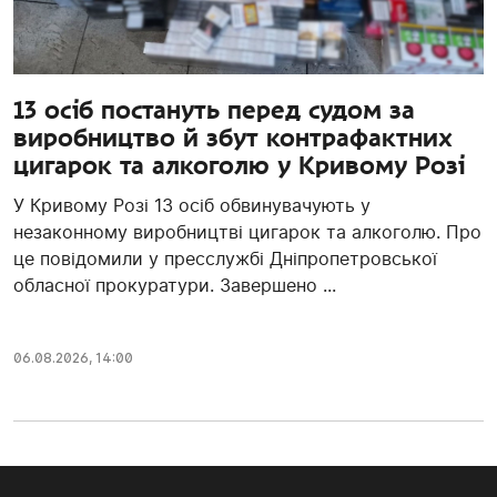
13 осіб постануть перед судом за
виробництво й збут контрафактних
цигарок та алкоголю у Кривому Розі
У Кривому Розі 13 осіб обвинувачують у
незаконному виробництві цигарок та алкоголю. Про
це повідомили у пресслужбі Дніпропетровської
обласної прокуратури. Завершено ...
06.08.2026, 14:00