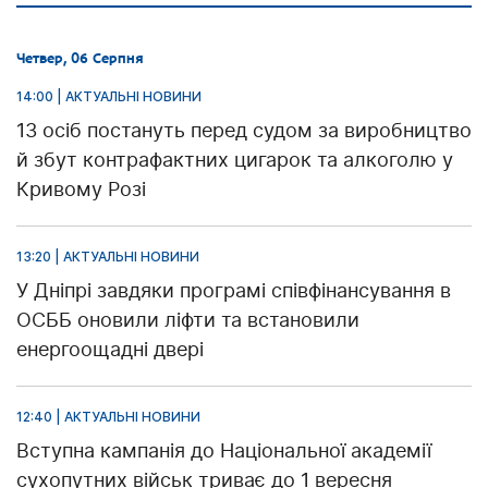
Четвер, 06 Серпня
14:00 | АКТУАЛЬНІ НОВИНИ
13 осіб постануть перед судом за виробництво
й збут контрафактних цигарок та алкоголю у
Кривому Розі
13:20 | АКТУАЛЬНІ НОВИНИ
У Дніпрі завдяки програмі співфінансування в
ОСББ оновили ліфти та встановили
енергоощадні двері
12:40 | АКТУАЛЬНІ НОВИНИ
Вступна кампанія до Національної академії
сухопутних військ триває до 1 вересня