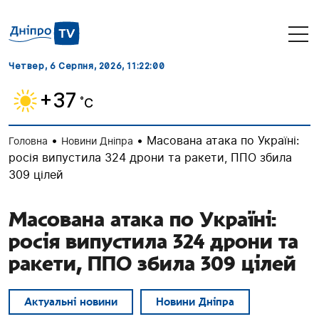
Четвер, 6 Серпня, 2026
, 11:22:01
+37
˚C
•
•
Масована атака по Україні:
Головна
Новини Дніпра
росія випустила 324 дрони та ракети, ППО збила
309 цілей
Масована атака по Україні:
росія випустила 324 дрони та
ракети, ППО збила 309 цілей
Актуальні новини
Новини Дніпра