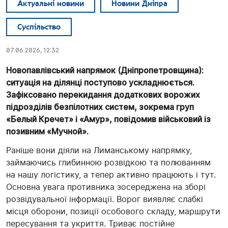
Актуальні новини
Новини Дніпра
Суспільство
07.06.2026, 12:32
Новопавлівський напрямок (Дніпропетровщина):
ситуація на ділянці поступово ускладнюється.
Зафіксовано перекидання додаткових ворожих
підрозділів безпілотних систем, зокрема груп
«Белый Кречет» і «Амур», повідомив військовий із
позивним «Мучной».
Раніше вони діяли на Лиманському напрямку,
займаючись глибинною розвідкою та полюванням
на нашу логістику, а тепер активно працюють і тут.
Основна увага противника зосереджена на зборі
розвідувальної інформації. Ворог виявляє слабкі
місця оборони, позиції особового складу, маршрути
пересування та укриття. Триває постійне