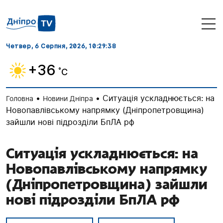
Четвер, 6 Серпня, 2026
, 10:29:39
+36
˚C
•
•
Ситуація ускладнюється: на
Головна
Новини Дніпра
Новопавлівському напрямку (Дніпропетровщина)
зайшли нові підрозділи БпЛА рф
Ситуація ускладнюється: на
Новопавлівському напрямку
(Дніпропетровщина) зайшли
нові підрозділи БпЛА рф