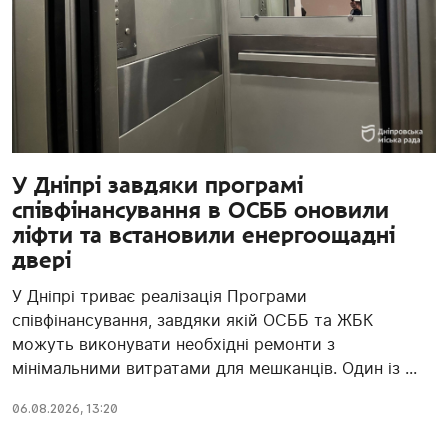
У Дніпрі завдяки програмі
співфінансування в ОСББ оновили
ліфти та встановили енергоощадні
двері
У Дніпрі триває реалізація Програми
співфінансування, завдяки якій ОСББ та ЖБК
можуть виконувати необхідні ремонти з
мінімальними витратами для мешканців. Один із ...
06.08.2026, 13:20