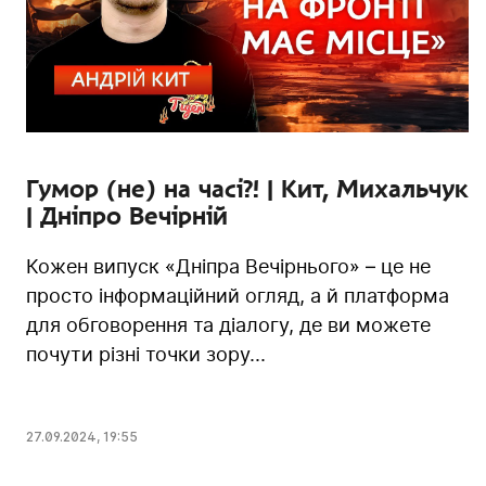
Гумор (не) на часі?! | Кит, Михальчук
| Дніпро Вечірній
Кожен випуск «Дніпра Вечірнього» – це не
просто інформаційний огляд, а й платформа
для обговорення та діалогу, де ви можете
почути різні точки зору...
27.09.2024
,
19:55