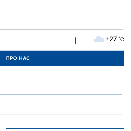
+27
˚C
ПРО НАС