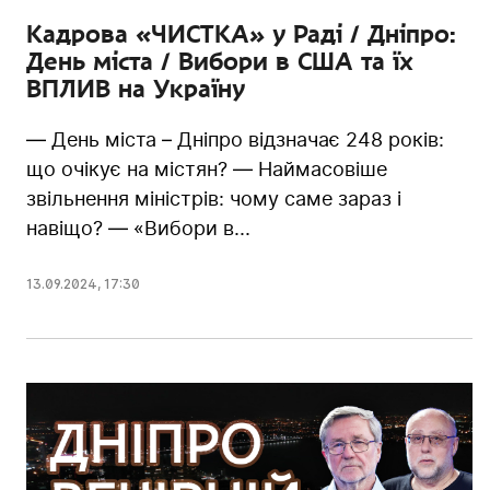
Кадрова «ЧИСТКА» у Раді / Дніпро:
День міста / Вибори в США та їх
ВПЛИВ на Україну
— День міста – Дніпро відзначає 248 років:
що очікує на містян? — Наймасовіше
звільнення міністрів: чому саме зараз і
навіщо? — «Вибори в...
13.09.2024
,
17:30