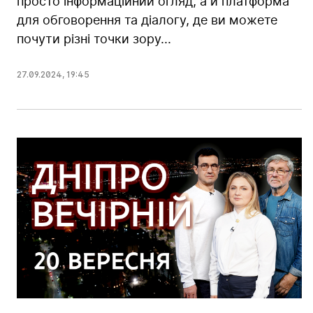
просто інформаційний огляд, а й платформа
для обговорення та діалогу, де ви можете
почути різні точки зору...
27.09.2024
,
19:45