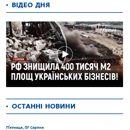
ВІДЕО ДНЯ
ОСТАННІ НОВИНИ
П’ятниця, 07 Серпня