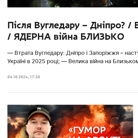
Після Вугледару – Дніпро? 
/ ЯДЕРНА війна БЛИЗЬКО
— Втрата Вугледару: Дніпро і Запоріжжя – нас
Україні в 2025 році; — Велика війна на Близьком
04.10.2024
,
17:30