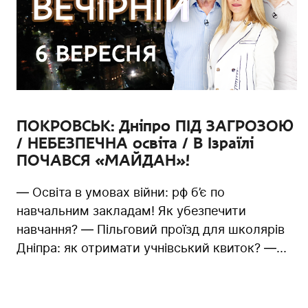
ПОКРОВСЬК: Дніпро ПІД ЗАГРОЗОЮ
/ НЕБЕЗПЕЧНА освіта / В Ізраїлі
ПОЧАВСЯ «МАЙДАН»!
— Освіта в умовах війни: рф б’є по
навчальним закладам! Як убезпечити
навчання? — Пільговий проїзд для школярів
Дніпра: як отримати учнівський квиток? —...