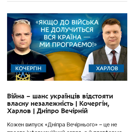
Війна – шанс українців відстояти
власну незалежність | Кочергін,
Харлов | Дніпро Вечірній
Кожен випуск «Дніпра Вечірнього» – це не