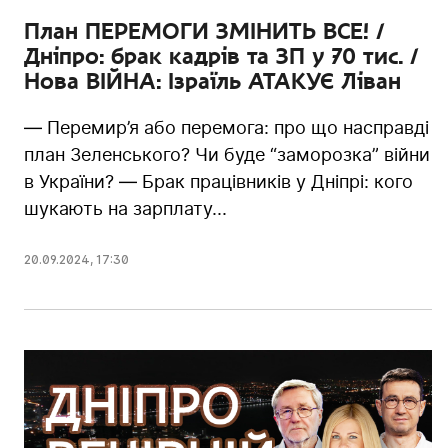
План ПЕРЕМОГИ ЗМІНИТЬ ВСЕ! /
Дніпро: брак кадрів та ЗП у 70 тис. /
Нова ВІЙНА: Ізраїль АТАКУЄ Ліван
— Перемир’я або перемога: про що насправді
план Зеленського? Чи буде “заморозка” війни
в України? — Брак працівників у Дніпрі: кого
шукають на зарплату...
20.09.2024
,
17:30