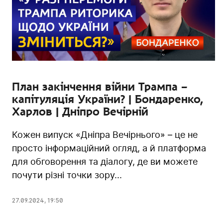
План закінчення війни Трампа –
капітуляція України? | Бондаренко,
Харлов | Дніпро Вечірній
Кожен випуск «Дніпра Вечірнього» – це не
просто інформаційний огляд, а й платформа
для обговорення та діалогу, де ви можете
почути різні точки зору...
27.09.2024
,
19:50