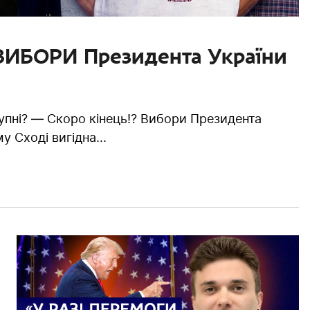
/ ВИБОРИ Президента України
тупні? — Скоро кінець!? Вибори Президента
у Сході вигідна...