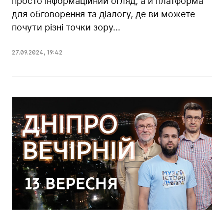
просто інформаційний огляд, а й платформа
для обговорення та діалогу, де ви можете
почути різні точки зору...
27.09.2024
,
19:42