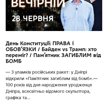
День Конституції: ПРАВА і
ОБОВ’ЯЗКИ / Байден vs Трамп: хто
переміг? / Пам’ятник ЗАГИБЛИМ від
БОМБ
— З уламків російських ракет: у Дніпрі
відкрили «Пам’ятник загиблим від бомб».—
100 років від дня народження уродженця
Дніпра, всесвітньо відомого скульптора,
графіка та...