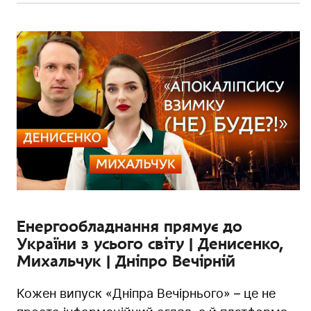
Енергообладнання прямує до
України з усього світу | Денисенко,
Михальчук | Дніпро Вечірній
Кожен випуск «Дніпра Вечірнього» – це не