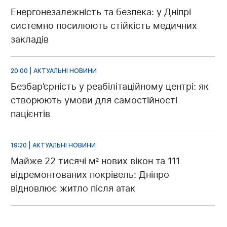
Енергонезалежність та безпека: у Дніпрі
системно посилюють стійкість медичних
закладів
20:00 | АКТУАЛЬНІ НОВИНИ
Безбар’єрність у реабілітаційному центрі: як
створюють умови для самостійності
пацієнтів
19:20 | АКТУАЛЬНІ НОВИНИ
Майже 22 тисячі м² нових вікон та 111
відремонтованих покрівель: Дніпро
відновлює житло після атак