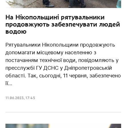
На Нікопольщині рятувальники
продовжують забезпечувати людей
водою
Рятувальники Нікопольщини продовжують
допомагати місцевому населенню з
постачанням технічної води, повідомляють у
пресслужбі ГУ ДСНС у Дніпропетровській
області. Так, сьогодні, 11 червня, забезпечено
її...
11.06.2023
,
17:45