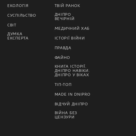
ЕКОЛОГІЯ
ТВІЙ РАНОК
ДНІПРО
СУСПІЛЬСТВО
ВЕЧІРНІЙ
СВІТ
МЕДИЧНИЙ ХАБ
ДУМКА
ЕКСПЕРТА
ІСТОРІЇ ВІЙНИ
ПРАВДА
ФАЙНО
КНИГА ІСТОРІЇ.
ДНІПРО НАВІКИ.
ДНІПРО У ВІКАХ
ТІП-ТОП
MADE IN DNIPRO
ВІДЧУЙ ДНІПРО
ВІЙНА БЕЗ
ЦЕНЗУРИ