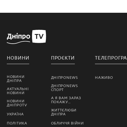
НОВИНИ
ПРОЄКТИ
ТЕЛЕПРОГР
НОВИНИ
ДНІПРОNEWS
НАЖИВО
ДНІПРА
ДНІПРОNEWS
АКТУАЛЬНІ
СПОРТ
НОВИНИ
А Я ВАМ ЗАРАЗ
НОВИНИ
ПОКАЖУ…
ДНІПРОTV
ЖИТТЄЛЮБИ
УКРАЇНА
ДНІПРА
ПОЛІТИКА
ОБЛИЧЧЯ ВІЙНИ