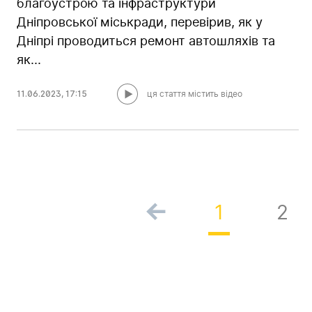
благоустрою та інфраструктури
Дніпровської міськради, перевірив, як у
Дніпрі проводиться ремонт автошляхів та
як...
11.06.2023
,
17:15
ця стаття містить відео
1
2