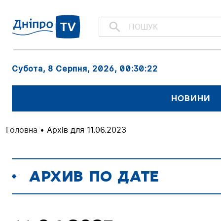
Субота, 8 Серпня, 2026
, 00:30:23
НОВИНИ
Головна
•
Архів для 11.06.2023
АРХИВ ПО ДАТЕ