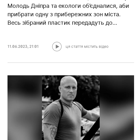
Молодь Дніпра та екологи об’єдналися, аби
прибрати одну з прибережних зон міста.
Весь зібраний пластик передадуть до...
11.06.2023
,
21:01
ця стаття містить відео