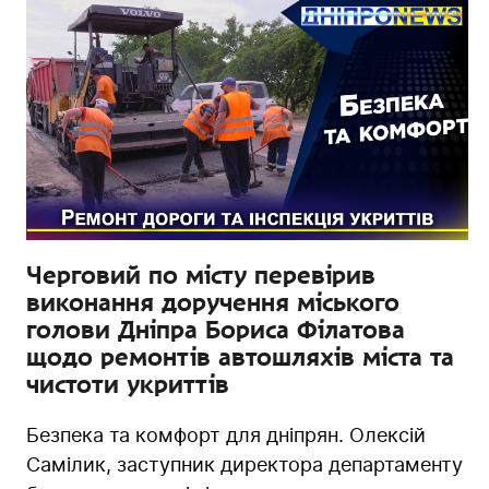
Черговий по місту перевірив
виконання доручення міського
голови Дніпра Бориса Філатова
щодо ремонтів автошляхів міста та
чистоти укриттів
Безпека та комфорт для дніпрян. Олексій
Самілик, заступник директора департаменту