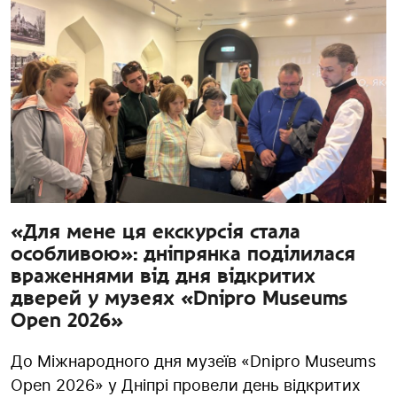
«Для мене ця екскурсія стала
особливою»: дніпрянка поділилася
враженнями від дня відкритих
дверей у музеях «Dnipro Museums
Open 2026»
До Міжнародного дня музеїв «Dnipro Museums
Open 2026» у Дніпрі провели день відкритих