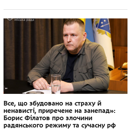
Все, що збудовано на страху й
ненависті, приречене на занепад»:
Борис Філатов про злочини
радянського режиму та сучасну рф