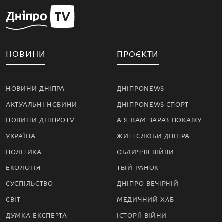
НОВИНИ
ПРОЄКТИ
НОВИНИ ДНІПРА
ДНІПРОNEWS
АКТУАЛЬНІ НОВИНИ
ДНІПРОNEWS СПОРТ
НОВИНИ ДНІПРОTV
А Я ВАМ ЗАРАЗ ПОКАЖУ…
УКРАЇНА
ЖИТТЄЛЮБИ ДНІПРА
ПОЛІТИКА
ОБЛИЧЧЯ ВІЙНИ
ЕКОЛОГІЯ
ТВІЙ РАНОК
СУСПІЛЬСТВО
ДНІПРО ВЕЧІРНІЙ
СВІТ
МЕДИЧНИЙ ХАБ
ДУМКА ЕКСПЕРТА
ІСТОРІЇ ВІЙНИ