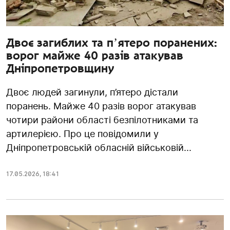
Двоє загиблих та пʼятеро поранених:
ворог майже 40 разів атакував
Дніпропетровщину
Двоє людей загинули, п’ятеро дістали
поранень. Майже 40 разів ворог атакував
чотири райони області безпілотниками та
артилерією. Про це повідомили у
Дніпропетровській обласній військовій...
17.05.2026
,
18:41