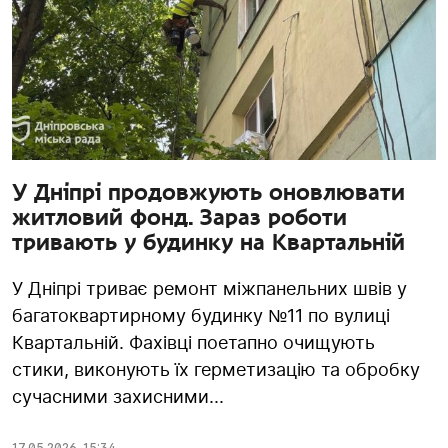
У Дніпрі продовжують оновлювати
житловий фонд. Зараз роботи
тривають у будинку на Квартальній
У Дніпрі триває ремонт міжпанельних швів у
багатоквартирному будинку №11 по вулиці
Квартальній. Фахівці поетапно очищують
стики, виконують їх герметизацію та обробку
сучасними захисними...
17.05.2026
,
15:34