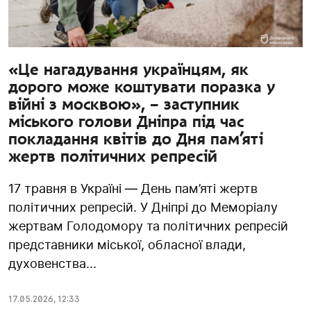
«Це нагадування українцям, як
дорого може коштувати поразка у
війні з москвою», – заступник
міського голови Дніпра під час
покладання квітів до Дня пам’яті
жертв політичних репресій
17 травня в Україні — День пам’яті жертв
політичних репресій. У Дніпрі до Меморіалу
жертвам Голодомору та політичних репресій
представники міської, обласної влади,
духовенства...
17.05.2026
,
12:33