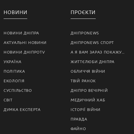
НОВИНИ
ПРОЄКТИ
НОВИНИ ДНІПРА
ДНІПРОNEWS
АКТУАЛЬНІ НОВИНИ
ДНІПРОNEWS СПОРТ
НОВИНИ ДНІПРОTV
А Я ВАМ ЗАРАЗ ПОКАЖУ…
УКРАЇНА
ЖИТТЄЛЮБИ ДНІПРА
ПОЛІТИКА
ОБЛИЧЧЯ ВІЙНИ
ЕКОЛОГІЯ
ТВІЙ РАНОК
СУСПІЛЬСТВО
ДНІПРО ВЕЧІРНІЙ
СВІТ
МЕДИЧНИЙ ХАБ
ДУМКА ЕКСПЕРТА
ІСТОРІЇ ВІЙНИ
ПРАВДА
ФАЙНО