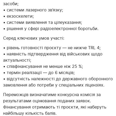
засоби;
• системи лазерного зв’язку;
• екзоскелети;
• системи виявлення та цілеуказання;
• рішення у сфері радіоелектронної боротьби.
Серед ключових умов участі:
• рівень готовності проєкту — не нижче TRL 4;
• наявність підтвердження від військових щодо
актуальності;
• співфінансування не менше ніж 25 %;
• термін реалізації — до 6 місяців;
• відсутність належності до державного оборонного
замовлення або потреби у спеціальних ліцензіях.
Переможців визначатиме конкурсна комісія за
результатами оцінювання поданих заявок.
Фінансування отримають ті проєкти, які наберуть
найбільшу кількість балів.