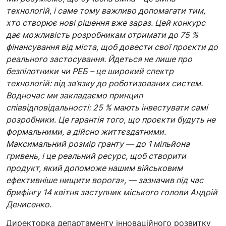
технологій, і саме тому важливо допомагати тим,
хто створює нові рішення вже зараз. Цей конкурс
дає можливість розробникам отримати до 75 %
фінансування від міста, щоб довести свої проєкти до
реального застосування. Йдеться не лише про
безпілотники чи РЕБ – це широкий спектр
технологій: від зв’язку до роботизованих систем.
Водночас ми закладаємо принцип
співвідповідальності: 25 % мають інвестувати самі
розробники. Це гарантія того, що проєкти будуть не
формальними, а дійсно життєздатними.
Максимальний розмір гранту — до 1 мільйона
гривень, і це реальний ресурс, щоб створити
продукт, який допоможе нашим військовим
ефективніше нищити ворога», — зазначив під час
брифінгу 14 квітня заступник міського голови Андрій
Денисенко.
Директорка департаменту інноваційного розвитку