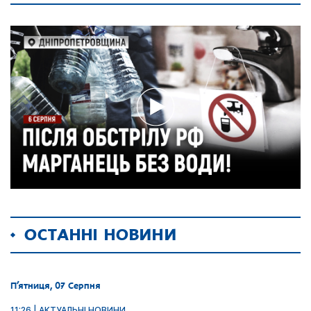
ОСТАННІ НОВИНИ
П’ятниця, 07 Серпня
11:26 | АКТУАЛЬНІ НОВИНИ