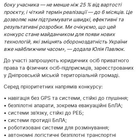
боку учасника — не менше ніж 25 % від вартості
проєкту, і чіткий термін реалізації — до 6 місяців. Це
дозволяє нам підтримувати швидкі, ефективні та
результативні розробки. Ми очікуємо, що цей
конкурс стане майданчиком для появи нових
технологій, які зміцнять обороноздатність України
вже найближчим часом», — додала Юлія Павлюк.
До участі запрошують юридичних осіб приватного
права та фізичних осіб-підприємців, зареєстрованих
у Дніпровській міській територіальній громаді.
Серед пріоритетних напрямів конкурсу:
• навігація без GPS та системи, стійкі до глушіння;
• безпілотні апарати, зокрема евакуаційні БпЛА;
• системи зв’язку, стійкі до РЕБ;
• системи протидії БпЛА;
• роботизовані системи для розмінування;
• автономні логістичні безпілотні транспортні