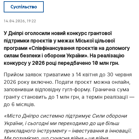
Суспільство
14.04.2026, 19:22
У Дніпрі оголосили новий конкурс грантової
підтримки проєктів у межах Міської цільової
програми «Співфінансування проєктів на допомогу
силам безпеки і оборони України». На реалізацію
конкурсу у 2026 році передбачено 10 млн грн.
Прийом заявок триватиме з 14 квітня до 30 червня
2026 року включно. Подати проєкт можна онлайн,
заповнивши відповідну гугл-форму. Гранична сума
гранту становить до 1 млн грн, а термін реалізації —
до 6 місяців.
«Місто Дніпро системно підтримує Сили оборони
України, і сьогодні ми переходимо до ще більш
прикладного інструменту – інвестування в інновації.
Ми розуміємо, що сучасна війна – це війна