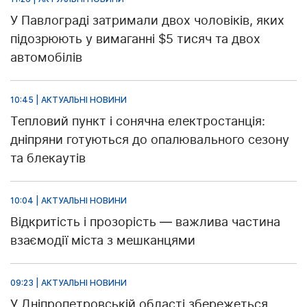
У Павлограді затримали двох чоловіків, яких
підозрюють у вимаганні $5 тисяч та двох
автомобілів
10:45 | АКТУАЛЬНІ НОВИНИ
Тепловий пункт і сонячна електростанція:
дніпряни готуються до опалювального сезону
та блекаутів
10:04 | АКТУАЛЬНІ НОВИНИ
Відкритість і прозорість — важлива частина
взаємодії міста з мешканцями
09:23 | АКТУАЛЬНІ НОВИНИ
У Дніпропетровській області збережеться