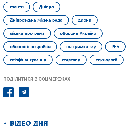
гранти
Дніпро
Дніпровська міська рада
дрони
міська програма
оборона України
оборонні розробки
підтримка зсу
РЕБ
співфінансування
стартапи
технології
ПОДІЛИТИСЯ В СОЦМЕРЕЖАХ
ВІДЕО ДНЯ