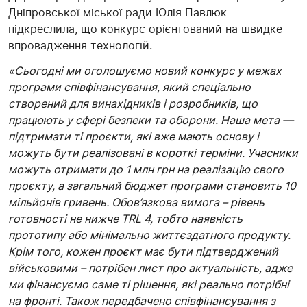
Дніпровської міської ради Юлія Павлюк
підкреслила, що конкурс орієнтований на швидке
впровадження технологій.
«Сьогодні ми оголошуємо новий конкурс у межах
програми співфінансування, який спеціально
створений для винахідників і розробників, що
працюють у сфері безпеки та оборони. Наша мета —
підтримати ті проєкти, які вже мають основу і
можуть бути реалізовані в короткі терміни. Учасники
можуть отримати до 1 млн грн на реалізацію свого
проєкту, а загальний бюджет програми становить 10
мільйонів гривень. Обов’язкова вимога – рівень
готовності не нижче TRL 4, тобто наявність
прототипу або мінімально життєздатного продукту.
Крім того, кожен проєкт має бути підтверджений
військовими – потрібен лист про актуальність, адже
ми фінансуємо саме ті рішення, які реально потрібні
на фронті. Також передбачено співфінансування з