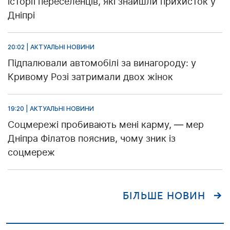
історії переселенців, які знайшли прихисток у
Дніпрі
20:02 | АКТУАЛЬНІ НОВИНИ
Підпалювали автомобілі за винагороду: у
Кривому Розі затримали двох жінок
19:20 | АКТУАЛЬНІ НОВИНИ
Соцмережі пробивають мені карму, — мер
Дніпра Філатов пояснив, чому зник із
соцмереж
БІЛЬШЕ НОВИН