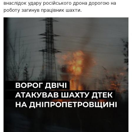
внаслідок удару російського дрона дорогою на
роботу загинув працівник шахти.