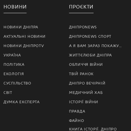
НОВИНИ
ПРОЄКТИ
НОВИНИ ДНІПРА
ДНІПРОNEWS
АКТУАЛЬНІ НОВИНИ
ДНІПРОNEWS СПОРТ
НОВИНИ ДНІПРОTV
А Я ВАМ ЗАРАЗ ПОКАЖУ…
УКРАЇНА
ЖИТТЄЛЮБИ ДНІПРА
ПОЛІТИКА
ОБЛИЧЧЯ ВІЙНИ
ЕКОЛОГІЯ
ТВІЙ РАНОК
СУСПІЛЬСТВО
ДНІПРО ВЕЧІРНІЙ
СВІТ
МЕДИЧНИЙ ХАБ
ДУМКА ЕКСПЕРТА
ІСТОРІЇ ВІЙНИ
ПРАВДА
ФАЙНО
КНИГА ІСТОРІЇ. ДНІПРО