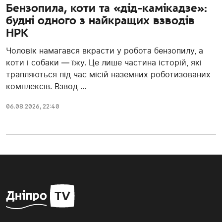
Бензопила, коти та «дід-камікадзе»:
будні одного з найкращих взводів
НРК
Чоловік намагався вкрасти у робота бензопилу, а
коти і собаки — їжу. Це лише частина історій, які
трапляються під час місій наземних роботизованих
комплексів. Взвод ...
06.08.2026, 22:40