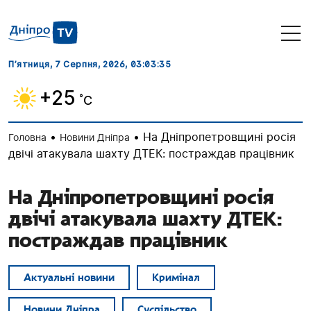
П’ятниця, 7 Серпня, 2026
, 03:03:36
+25
˚C
•
•
На Дніпропетровщині росія
Головна
Новини Дніпра
двічі атакувала шахту ДТЕК: постраждав працівник
На Дніпропетровщині росія
двічі атакувала шахту ДТЕК:
постраждав працівник
Актуальні новини
Кримінал
Новини Дніпра
Суспільство