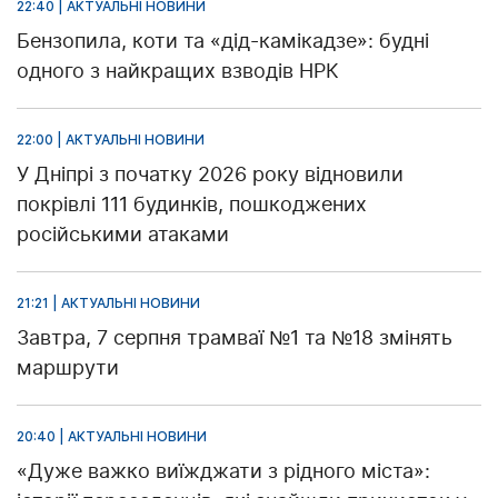
22:40 | АКТУАЛЬНІ НОВИНИ
Бензопила, коти та «дід-камікадзе»: будні
одного з найкращих взводів НРК
22:00 | АКТУАЛЬНІ НОВИНИ
У Дніпрі з початку 2026 року відновили
покрівлі 111 будинків, пошкоджених
російськими атаками
21:21 | АКТУАЛЬНІ НОВИНИ
Завтра, 7 серпня трамваї №1 та №18 змінять
маршрути
20:40 | АКТУАЛЬНІ НОВИНИ
«Дуже важко виїжджати з рідного міста»: