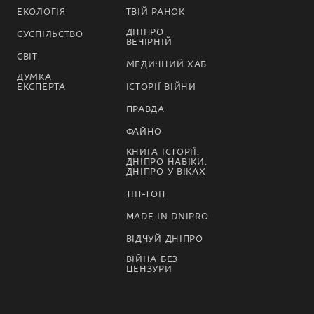
ЕКОЛОГІЯ
ТВІЙ РАНОК
ДНІПРО
СУСПІЛЬСТВО
ВЕЧІРНІЙ
СВІТ
МЕДИЧНИЙ ХАБ
ДУМКА
ЕКСПЕРТА
ІСТОРІЇ ВІЙНИ
ПРАВДА
ФАЙНО
КНИГА ІСТОРІЇ.
ДНІПРО НАВІКИ.
ДНІПРО У ВІКАХ
ТІП-ТОП
MADE IN DNIPRO
ВІДЧУЙ ДНІПРО
ВІЙНА БЕЗ
ЦЕНЗУРИ