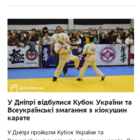
У Дніпрі відбулися Кубок України та
Всеукраїнські змагання з кіокушин
карате
У Дніпрі пройшли Кубок України та