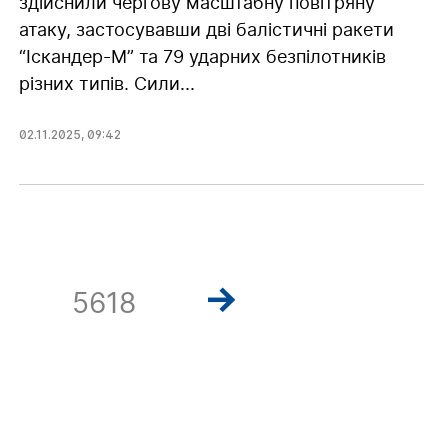
здійснили чергову масштабну повітряну
атаку, застосувавши дві балістичні ракети
“Іскандер-М” та 79 ударних безпілотників
різних типів. Сили...
02.11.2025
,
09:42
5618