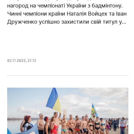
нагород на чемпіонаті України з бадмінтону.
Чинні чемпіони країни Наталія Войцех та Іван
Дружченко успішно захистили свій титул у...
02.11.2025
,
21:12