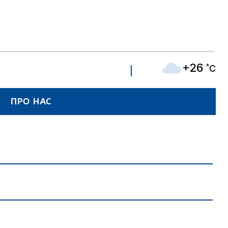
+26
˚C
ПРО НАС