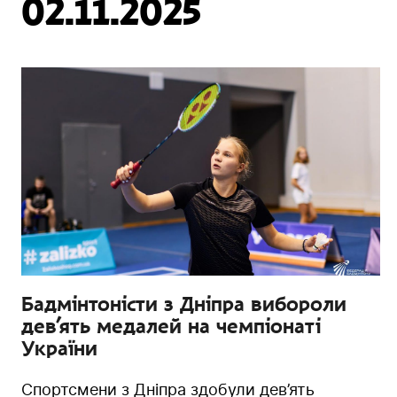
02.11.2025
Бадмінтоністи з Дніпра вибороли
дев’ять медалей на чемпіонаті
України
Спортсмени з Дніпра здобули дев’ять