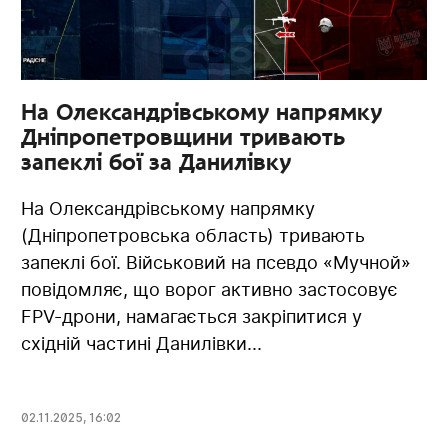
На Олександрівському напрямку
Дніпропетровщини тривають
запеклі бої за Данилівку
На Олександрівському напрямку
(Дніпропетровська область) тривають
запеклі бої. Військовий на псевдо «Мучной»
повідомляє, що ворог активно застосовує
FPV-дрони, намагається закріпитися у
східній частині Данилівки...
02.11.2025
,
16:02