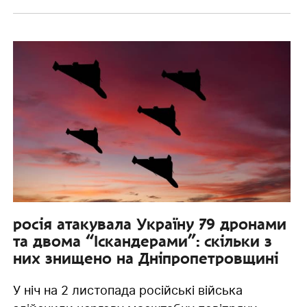
росія атакувала Україну 79 дронами
та двома “Іскандерами”: скільки з
них знищено на Дніпропетровщині
У ніч на 2 листопада російські війська