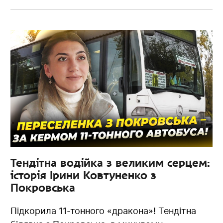
Тендітна водійка з великим серцем:
історія Ірини Ковтуненко з
Покровська
Підкорила 11-тонного «дракона»! Тендітна