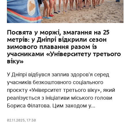
Посвята у моржі, змагання на 25
метрів: у Дніпрі відкрили сезон
зимового плавання разом із
учасниками «Університету третього
віку»
У Дніпрі відбувся заплив здоровʼя серед
учасників безкоштовного соціального
проєкту «Університет третього віку», який
реалізується з ініціативи міського голови
Бориса Філатова. Цим заходом у...
02.11.2025
,
17:30