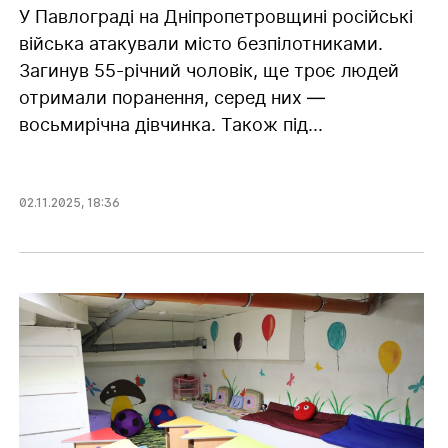
У Павлограді на Дніпропетровщині російські
війська атакували місто безпілотниками.
Загинув 55-річний чоловік, ще троє людей
отримали поранення, серед них —
восьмирічна дівчинка. Також під...
02.11.2025
,
18:36