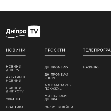
НОВИНИ
ПРОЄКТИ
ТЕЛЕПРОГР
НОВИНИ
ДНІПРОNEWS
НАЖИВО
ДНІПРА
ДНІПРОNEWS
АКТУАЛЬНІ
СПОРТ
НОВИНИ
А Я ВАМ ЗАРАЗ
НОВИНИ
ПОКАЖУ…
ДНІПРОTV
ЖИТТЄЛЮБИ
УКРАЇНА
ДНІПРА
ПОЛІТИКА
ОБЛИЧЧЯ ВІЙНИ