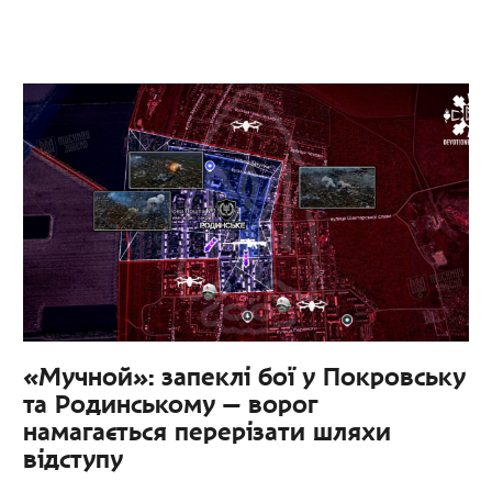
«Мучной»: запеклі бої у Покровську
та Родинському — ворог
намагається перерізати шляхи
відступу