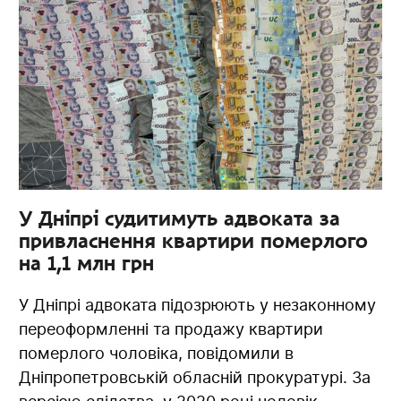
У Дніпрі судитимуть адвоката за
привласнення квартири померлого
на 1,1 млн грн
У Дніпрі адвоката підозрюють у незаконному
переоформленні та продажу квартири
померлого чоловіка, повідомили в
Дніпропетровській обласній прокуратурі. За