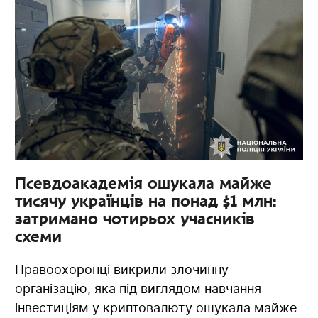
Псевдоакадемія ошукала майже
тисячу українців на понад $1 млн:
затримано чотирьох учасників
схеми
Правоохоронці викрили злочинну
організацію, яка під виглядом навчання
інвестиціям у криптовалюту ошукала майже