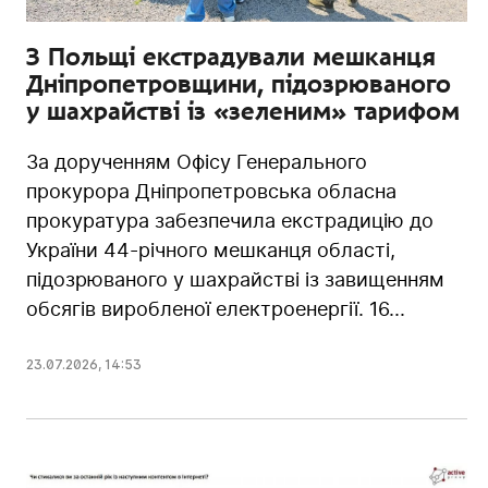
З Польщі екстрадували мешканця
Дніпропетровщини, підозрюваного
у шахрайстві із «зеленим» тарифом
За дорученням Офісу Генерального
прокурора Дніпропетровська обласна
прокуратура забезпечила екстрадицію до
України 44-річного мешканця області,
підозрюваного у шахрайстві із завищенням
обсягів виробленої електроенергії. 16...
23.07.2026
,
14:53