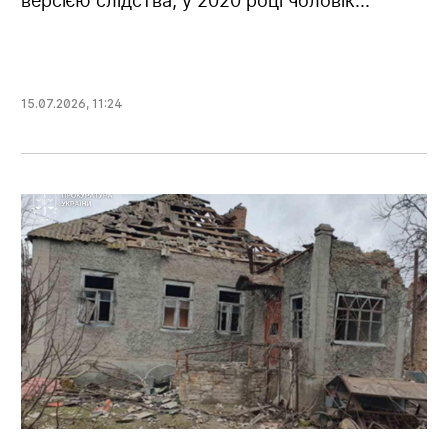
версією слідства, у 2020 році чоловік...
15.07.2026
,
11:24