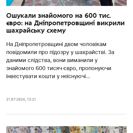
Ошукали знайомого на 600 тис.
євро: на Дніпропетровщині викрили
шахрайську схему
На Дніпропетровщині двом чоловікам
повідомили про підозру у шахрайстві. За
даними слідства, вони виманили у
знайомого 600 тисяч євро, пропонуючи
інвестувати кошти у неіснуючі...
21.07.2026
,
13:21