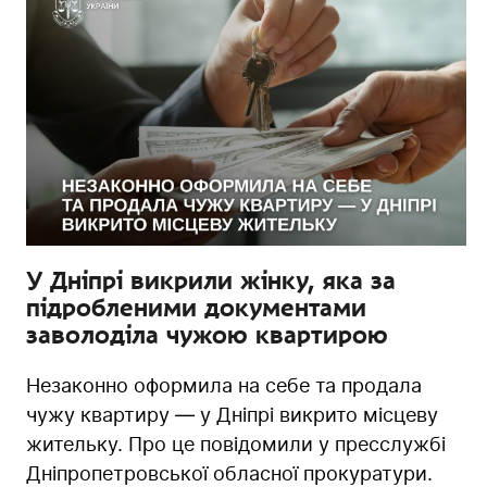
У Дніпрі викрили жінку, яка за
підробленими документами
заволоділа чужою квартирою
Незаконно оформила на себе та продала
чужу квартиру — у Дніпрі викрито місцеву
жительку. Про це повідомили у пресслужбі
Дніпропетровської обласної прокуратури.