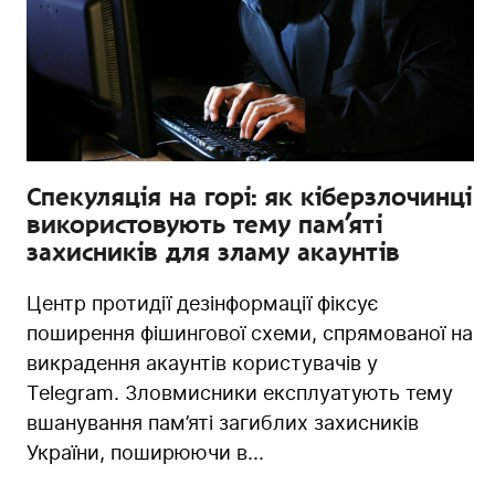
Спекуляція на горі: як кіберзлочинці
використовують тему пам’яті
захисників для зламу акаунтів
Центр протидії дезінформації фіксує
поширення фішингової схеми, спрямованої на
викрадення акаунтів користувачів у
Telegram. Зловмисники експлуатують тему
вшанування пам’яті загиблих захисників
України, поширюючи в...