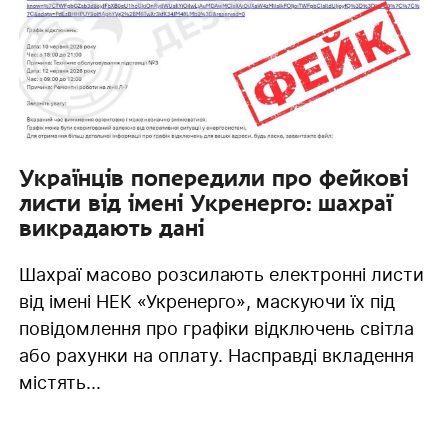
Українців попередили про фейкові
листи від імені Укренерго: шахраї
викрадають дані
Шахраї масово розсилають електронні листи
від імені НЕК «Укренерго», маскуючи їх під
повідомлення про графіки відключень світла
або рахунки на оплату. Насправді вкладення
містять...