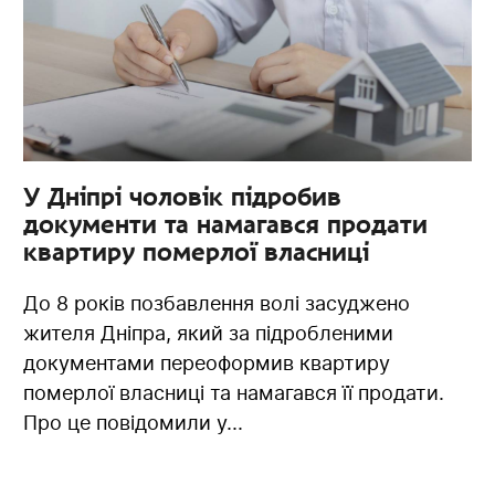
У Дніпрі чоловік підробив
документи та намагався продати
квартиру померлої власниці
До 8 років позбавлення волі засуджено
жителя Дніпра, який за підробленими
документами переоформив квартиру
померлої власниці та намагався її продати.
Про це повідомили у...