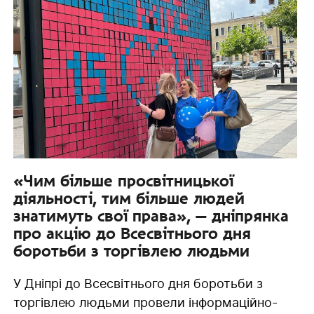
«Чим більше просвітницької
діяльності, тим більше людей
знатимуть свої права», — дніпрянка
про акцію до Всесвітнього дня
боротьби з торгівлею людьми
У Дніпрі до Всесвітнього дня боротьби з
торгівлею людьми провели інформаційно-