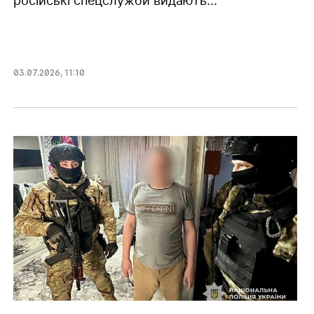
російські спецслужби видають...
03.07.2026
,
11:10