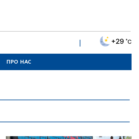
+29
˚C
ПРО НАС