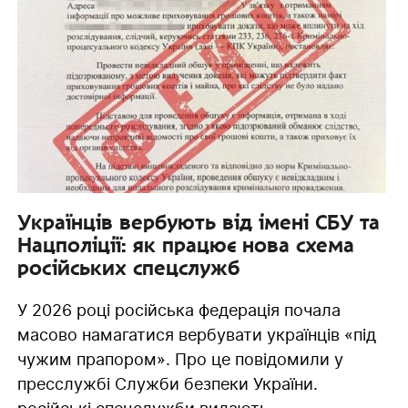
Українців вербують від імені СБУ та
Нацполіції: як працює нова схема
російських спецслужб
У 2026 році російська федерація почала
масово намагатися вербувати українців «під
чужим прапором». Про це повідомили у
пресслужбі Служби безпеки України.