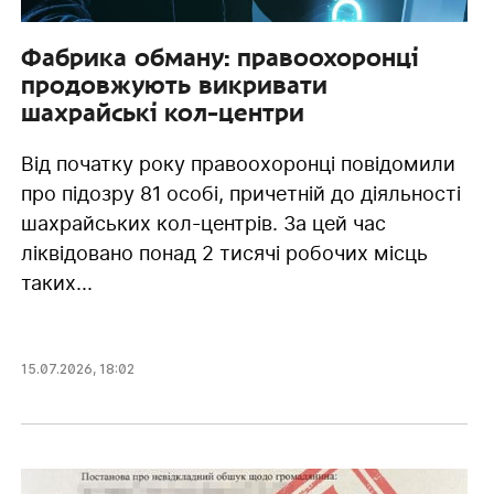
Фабрика обману: правоохоронці
продовжують викривати
шахрайські кол-центри
Від початку року правоохоронці повідомили
про підозру 81 особі, причетній до діяльності
шахрайських кол-центрів. За цей час
ліквідовано понад 2 тисячі робочих місць
таких...
15.07.2026
,
18:02