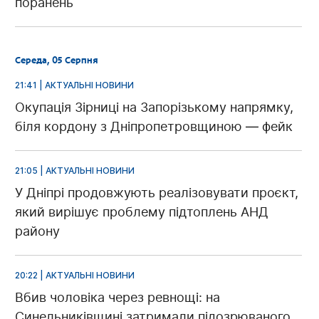
поранень
Середа, 05 Серпня
21:41 | АКТУАЛЬНІ НОВИНИ
Окупація Зірниці на Запорізькому напрямку,
біля кордону з Дніпропетровщиною — фейк
21:05 | АКТУАЛЬНІ НОВИНИ
У Дніпрі продовжують реалізовувати проєкт,
який вирішує проблему підтоплень АНД
району
20:22 | АКТУАЛЬНІ НОВИНИ
Вбив чоловіка через ревнощі: на
Синельниківщині затримали підозрюваного