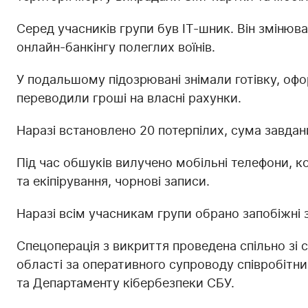
Серед учасників групи був ІТ-шник. Він змінюв
онлайн-банкінгу полеглих воїнів.
У подальшому підозрювані знімали готівку, оф
переводили гроші на власні рахунки.
Наразі встановлено 20 потерпілих, сума завдани
Під час обшуків вилучено мобільні телефони, к
та екіпірування, чорнові записи.
Наразі всім учасникам групи обрано запобіжні 
Спецоперація з викриття проведена спільно зі 
області за оперативного супроводу співробітни
та Департаменту кібербезпеки СБУ.