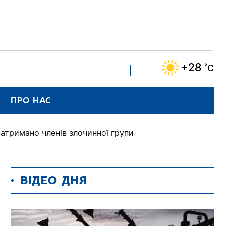
+28
˚C
ПРО НАС
затримано членів злочинної групи
ВІДЕО ДНЯ