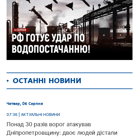
ОСТАННІ НОВИНИ
Четвер, 06 Серпня
07:36 | АКТУАЛЬНІ НОВИНИ
Понад 30 разів ворог атакував
Дніпропетровщину: двоє людей дістали