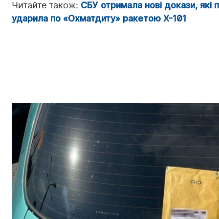
Читайте також:
СБУ отримала нові докази, які
ударила по «Охматдиту» ракетою Х-101