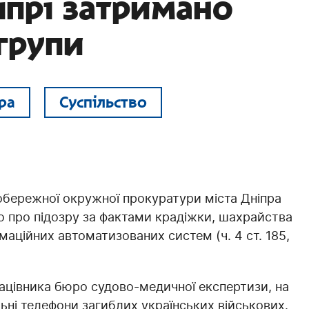
іпрі затримано
групи
ра
Суспільство
обережної окружної прокуратури міста Дніпра
о про підозру за фактами крадіжки, шахрайства
маційних автоматизованих систем (ч. 4 ст. 185,
рацівника бюро судово-медичної експертизи, на
ьні телефони загиблих українських військових.