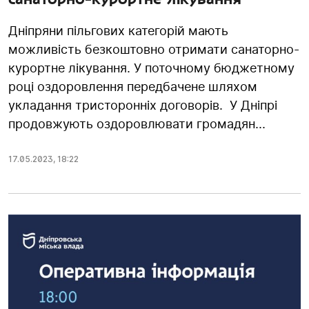
Дніпряни пільгових категорій мають
можливість безкоштовно отримати санаторно-
курортне лікування. У поточному бюджетному
році оздоровлення передбачене шляхом
укладання тристоронніх договорів. У Дніпрі
продовжують оздоровлювати громадян...
17.05.2023
,
18:22