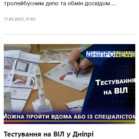
тролейбусним депо та обмін досвідом....
17.05.2023
,
21:03
Тестування на ВІЛ у Дніпрі