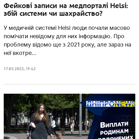
Фейкові записи на медпорталі Helsi:
збій системи чи шахрайство?
У медичній системі Helsi люди почали масово
помічати невідому для них інформацію. Про
проблему відомо ще з 2021 року, але зараз на
неї вкотре...
17.05.2023
,
19:42