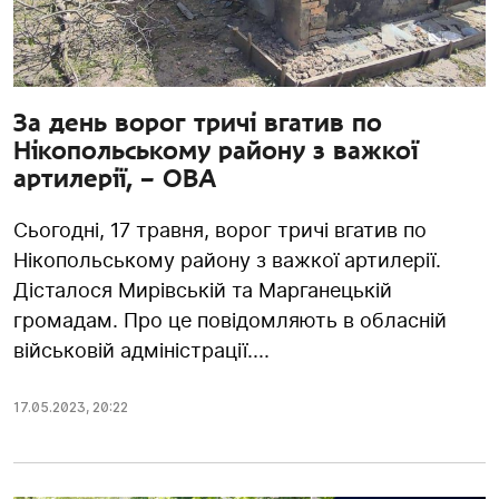
За день ворог тричі вгатив по
Нікопольському району з важкої
артилерії, – ОВА
Сьогодні, 17 травня, ворог тричі вгатив по
Нікопольському району з важкої артилерії.
Дісталося Мирівській та Марганецькій
громадам. Про це повідомляють в обласній
військовій адміністрації....
17.05.2023
,
20:22