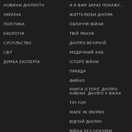
НОВИНИ ДНІПРОTV
А Я ВАМ ЗАРАЗ ПОКАЖУ…
УКРАЇНА
ЖИТТЄЛЮБИ ДНІПРА
ПОЛІТИКА
ОБЛИЧЧЯ ВІЙНИ
ЕКОЛОГІЯ
ТВІЙ РАНОК
СУСПІЛЬСТВО
ДНІПРО ВЕЧІРНІЙ
СВІТ
МЕДИЧНИЙ ХАБ
ДУМКА ЕКСПЕРТА
ІСТОРІЇ ВІЙНИ
ПРАВДА
ФАЙНО
КНИГА ІСТОРІЇ. ДНІПРО
НАВІКИ. ДНІПРО У ВІКАХ
ТІП-ТОП
MADE IN DNIPRO
ВІДЧУЙ ДНІПРО
ВІЙНА БЕЗ ЦЕНЗУРИ