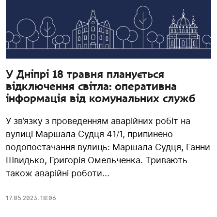
У Дніпрі 18 травня планується
відключення світла: оперативна
інформація від комунальних служб
У зв’язку з проведенням аварійних робіт на
вулиці Маршала Судця 41/1, припинено
водопостачання вулиць: Маршала Судця, Ганни
Швидько, Григорія Омельченка. Тривають
також аварійні роботи...
17.05.2023
,
18:06