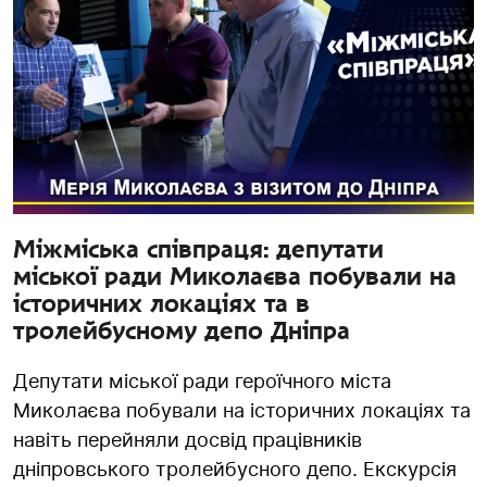
Міжміська співпраця: депутати
міської ради Миколаєва побували на
історичних локаціях та в
тролейбусному депо Дніпра
Депутати міської ради героїчного міста
Миколаєва побували на історичних локаціях та
навіть перейняли досвід працівників
дніпровського тролейбусного депо. Екскурсія