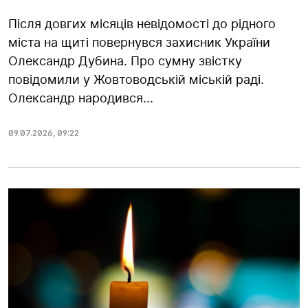
Після довгих місяців невідомості до рідного
міста на щиті повернувся захисник України
Олександр Дубина. Про сумну звістку
повідомили у Жовтоводській міській раді.
Олександр народився...
09.07.2026
,
09:22