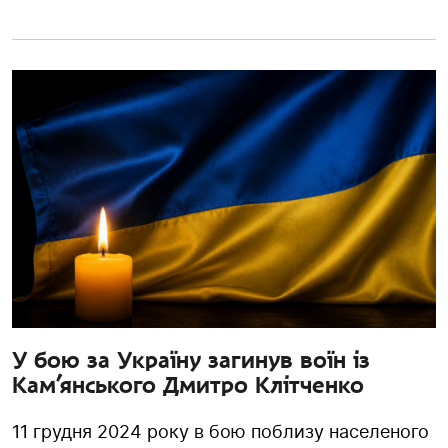
У бою за Україну загинув воїн із
Кам’янського Дмитро Клітченко
11 грудня 2024 року в бою поблизу населеного