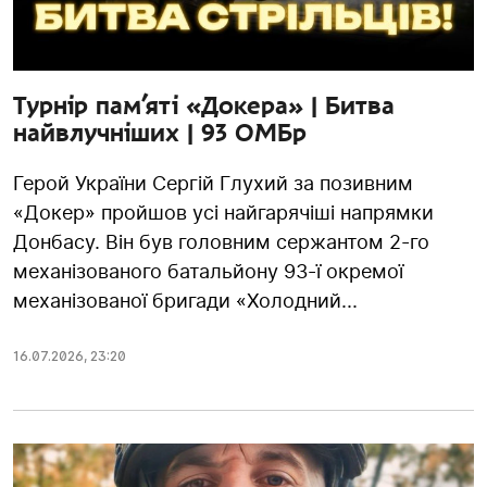
Турнір пам’яті «Докера» | Битва
найвлучніших | 93 ОМБр
Герой України Сергій Глухий за позивним
«Докер» пройшов усі найгарячіші напрямки
Донбасу. Він був головним сержантом 2-го
механізованого батальйону 93-ї окремої
механізованої бригади «Холодний...
16.07.2026
,
23:20