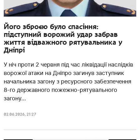
Його зброєю було спасіння:
підступний ворожий удар забрав
життя відважного рятувальника у
Дніпрі
У ніч проти 2 червня під час ліквідації наслідків
ворожої атаки на Дніпро загинув заступник
начальника загону з ресурсного забезпечення
8-го державного пожежно-рятувального
загону...
02.06.2026
,
21:27