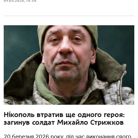
09.05.2026
,
14:54
Нікополь втратив ще одного героя:
загинув солдат Михайло Стрижков
20 березня 2026 року, під час виконання свого