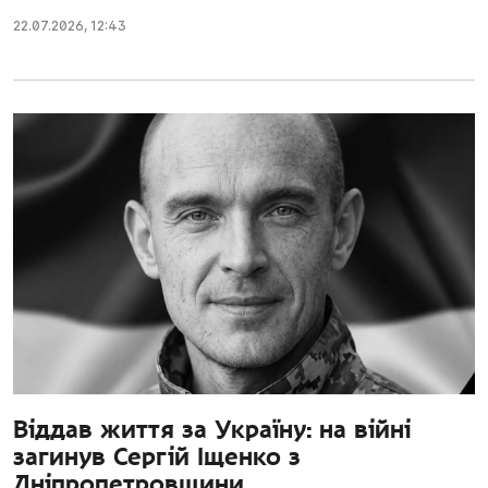
22.07.2026
,
12:43
Віддав життя за Україну: на війні
загинув Сергій Іщенко з
Дніпропетровщини