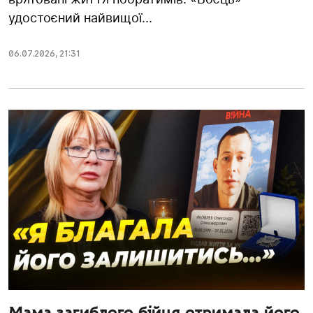
удостоєний найвищої...
06.07.2026
,
21:31
Мама загиблого бійця отримала його