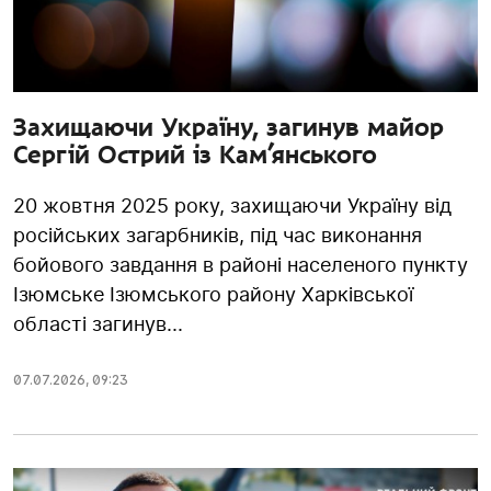
Захищаючи Україну, загинув майор
Сергій Острий із Кам’янського
20 жовтня 2025 року, захищаючи Україну від
російських загарбників, під час виконання
бойового завдання в районі населеного пункту
Ізюмське Ізюмського району Харківської
області загинув...
07.07.2026
,
09:23