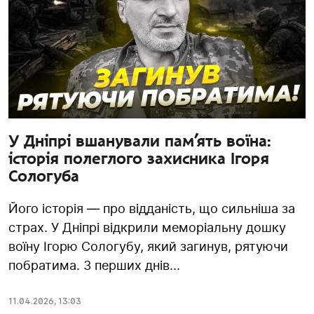
У Дніпрі вшанували пам’ять воїна:
історія полеглого захисника Ігоря
Сологуба
Його історія — про відданість, що сильніша за
страх. У Дніпрі відкрили меморіальну дошку
воїну Ігорю Сологубу, який загинув, рятуючи
побратима. З перших днів...
11.04.2026
,
13:03