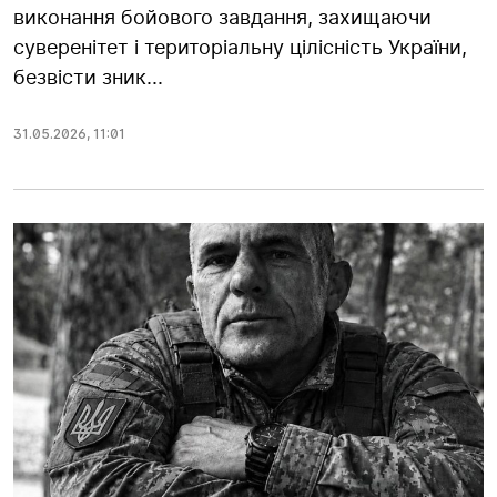
виконання бойового завдання, захищаючи
суверенітет і територіальну цілісність України,
безвісти зник...
31.05.2026
,
11:01