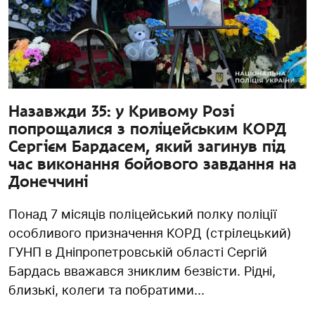
Назавжди 35: у Кривому Розі
попрощалися з поліцейським КОРД
Сергієм Бардасем, який загинув під
час виконання бойового завдання на
Донеччині
Понад 7 місяців поліцейський полку поліції
особливого призначення КОРД (стрілецький)
ГУНП в Дніпропетровській області Сергій
Бардась вважався зниклим безвісти. Рідні,
близькі, колеги та побратими...