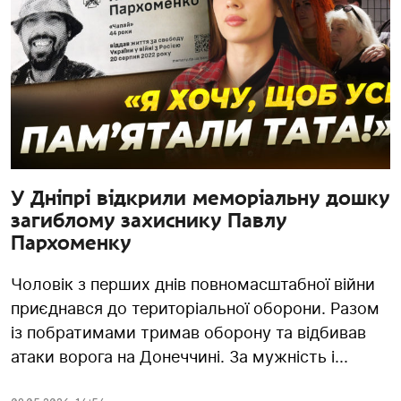
У Дніпрі відкрили меморіальну дошку
загиблому захиснику Павлу
Пархоменку
Чоловік з перших днів повномасштабної війни
приєднався до територіальної оборони. Разом
із побратимами тримав оборону та відбивав
атаки ворога на Донеччині. За мужність і...