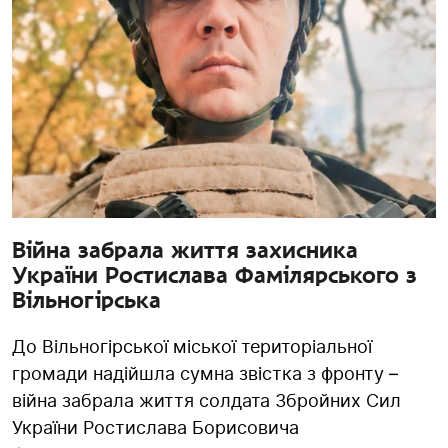
Війна забрала життя захисника
України Ростислава Фамілярського з
Вільногірська
До Вільногірської міської територіальної
громади надійшла сумна звістка з фронту –
війна забрала життя солдата Збройних Сил
України Ростислава Борисовича