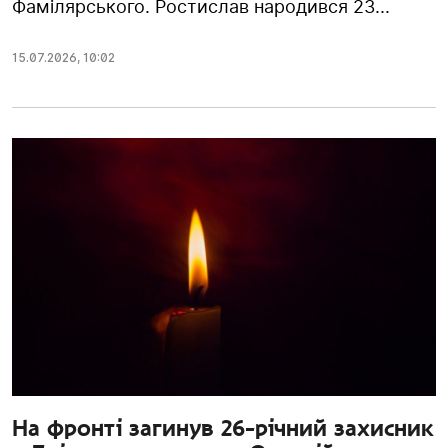
Фамілярського. Ростислав народився 23...
15.07.2026
,
10:02
На фронті загинув 26-річний захисник