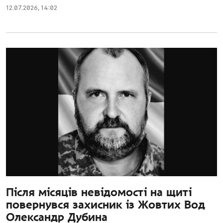
12.07.2026
,
14:02
Після місяців невідомості на щиті
повернувся захисник із Жовтих Вод
Олександр Дубина