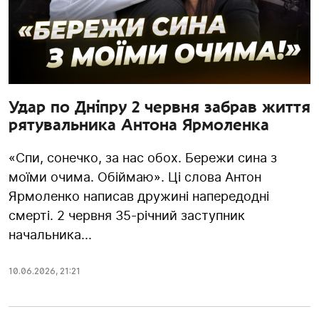
Удар по Дніпру 2 червня забрав життя
рятувальника Антона Ярмоленка
«Спи, сонечко, за нас обох. Бережи сина з
моїми очима. Обіймаю». Ці слова Антон
Ярмоленко написав дружині напередодні
смерті. 2 червня 35-річний заступник
начальника...
10.06.2026
,
21:21