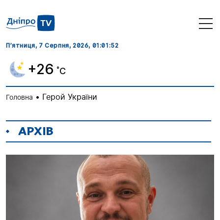
П’ятниця, 7 Серпня, 2026
, 01:01:53
+26
˚C
•
Герой України
Головна
АРХІВ