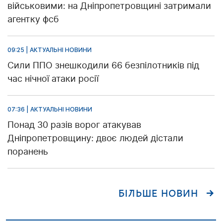
військовими: на Дніпропетровщині затримали
агентку фсб
09:25 | АКТУАЛЬНІ НОВИНИ
Сили ППО знешкодили 66 безпілотників під
час нічної атаки росії
07:36 | АКТУАЛЬНІ НОВИНИ
Понад 30 разів ворог атакував
Дніпропетровщину: двоє людей дістали
поранень
БІЛЬШЕ НОВИН