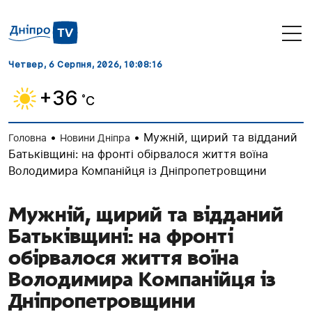
Четвер, 6 Серпня, 2026
, 10:08:17
+36
˚C
•
•
Мужній, щирий та відданий
Головна
Новини Дніпра
Батьківщині: на фронті обірвалося життя воїна
Володимира Компанійця із Дніпропетровщини
Мужній, щирий та відданий
Батьківщині: на фронті
обірвалося життя воїна
Володимира Компанійця із
Дніпропетровщини