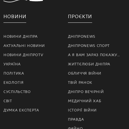
НОВИНИ
ПРОЄКТИ
НОВИНИ ДНІПРА
ДНІПРОNEWS
АКТУАЛЬНІ НОВИНИ
ДНІПРОNEWS СПОРТ
НОВИНИ ДНІПРОTV
А Я ВАМ ЗАРАЗ ПОКАЖУ…
УКРАЇНА
ЖИТТЄЛЮБИ ДНІПРА
ПОЛІТИКА
ОБЛИЧЧЯ ВІЙНИ
ЕКОЛОГІЯ
ТВІЙ РАНОК
СУСПІЛЬСТВО
ДНІПРО ВЕЧІРНІЙ
СВІТ
МЕДИЧНИЙ ХАБ
ДУМКА ЕКСПЕРТА
ІСТОРІЇ ВІЙНИ
ПРАВДА
ФАЙНО