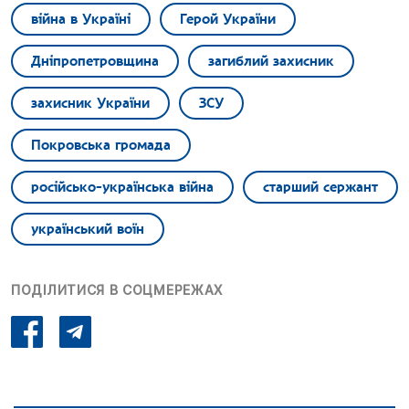
війна в Україні
Герой України
Дніпропетровщина
загиблий захисник
захисник України
ЗСУ
Покровська громада
російсько-українська війна
старший сержант
український воїн
ПОДІЛИТИСЯ В СОЦМЕРЕЖАХ