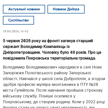
Актуальні новини
Новини Дніпра
Суспільство
10.06.2026, 14:42
5 червня 2026 року на фронті загинув старший
сержант Володимир Компанієць із
Дніпропетровщини. Чоловіку було 49 років. Про це
повідомила Покровська територіальна громада.
Володимир Володимирович народився в селі Нове
Запоріжжя Пологівського району Запорізької
області. Навчався у школі села Добропілля, а згодом
здобув професію муляра-монтажника в ПТУ №28
міста Гуляйполе. Після навчання пройшов строкову
військову службу. Пізніше оселився у
Покровському, де створив родину. Коли у 2022 році
Україна стала на захист своєї незалежності, він