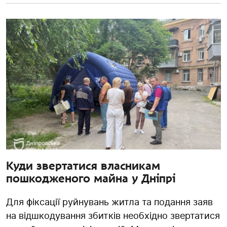
Куди звертатися власникам
пошкодженого майна у Дніпрі
Для фіксації руйнувань житла та подання заяв
на відшкодування збитків необхідно звертатися