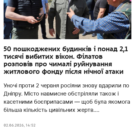
50 пошкоджених будинків і понад 2,1
тисячі вибитих вікон. Філатов
розповів про чималі руйнування
житлового фонду після нічної атаки
Уночі проти 2 червня росіяни знову вдарили по
Дніпру. Місто навмисне обстріляли також і
касетними боєприпасами — щоб була якомога
більша кількість цивільних жертв....
02.06.2026
,
14:52