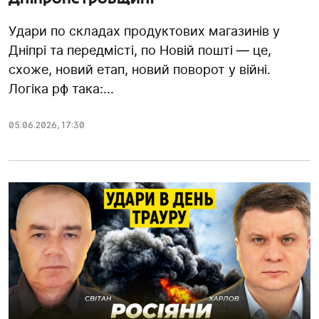
Удари по складах продуктових магазинів у
Дніпрі та передмісті, по Новій пошті — це,
схоже, новий етап, новий поворот у війні.
Логіка рф така:...
05.06.2026
,
17:30