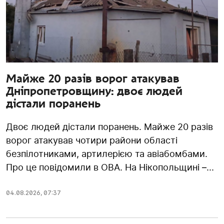
Майже 20 разів ворог атакував
Дніпропетровщину: двоє людей
дістали поранень
Двоє людей дістали поранень. Майже 20 разів
ворог атакував чотири райони області
безпілотниками, артилерією та авіабомбами.
Про це повідомили в ОВА. На Нікопольщині –...
04.08.2026
,
07:37