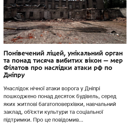
Понівечений ліцей, унікальний орган
та понад тисяча вибитих вікон — мер
Філатов про наслідки атаки рф по
Дніпру
Унаслідок нічної атаки ворога у Дніпрі
пошкоджено понад десяток будівель, серед
яких житлові багатоповерхівки, навчальний
заклад, об’єкти культури та соціальної
підтримки. Про це повідомив...