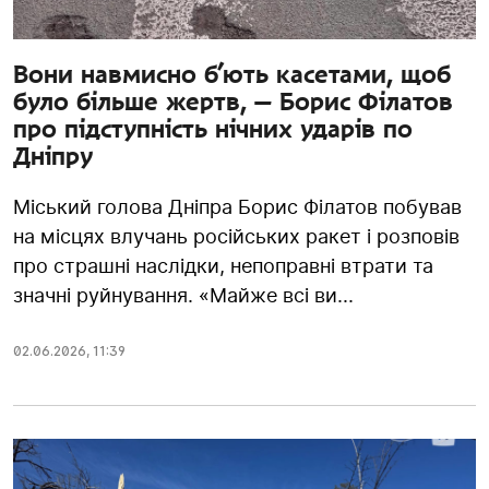
Вони навмисно б’ють касетами, щоб
було більше жертв, — Борис Філатов
про підступність нічних ударів по
Дніпру
Міський голова Дніпра Борис Філатов побував
на місцях влучань російських ракет і розповів
про страшні наслідки, непоправні втрати та
значні руйнування. «Майже всі ви...
02.06.2026
,
11:39