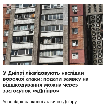
У Дніпрі ліквідовують наслідки
ворожої атаки: подати заявку на
відшкодування можна через
застосунок «єДніпро»
Унаслідок ранкової атаки по Дніпру