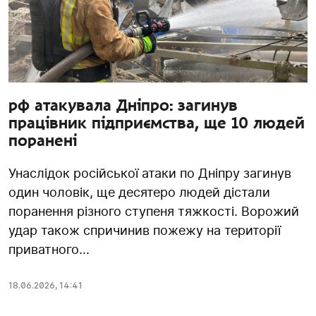
рф атакувала Дніпро: загинув
працівник підприємства, ще 10 людей
поранені
Унаслідок російської атаки по Дніпру загинув
один чоловік, ще десятеро людей дістали
поранення різного ступеня тяжкості. Ворожий
удар також спричинив пожежу на території
приватного...
18.06.2026
,
14:41