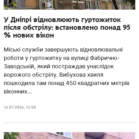
У Дніпрі відновлюють гуртожиток
після обстрілу: встановлено понад 95
% нових вікон
Міські служби завершують відновлювальні
роботи у гуртожитку на вулиці Фабрично-
Заводській, який постраждав унаслідок
ворожого обстрілу. Вибухова хвиля
пошкодила там понад 450 квадратних метрів
віконних...
16.07.2026
,
16:50