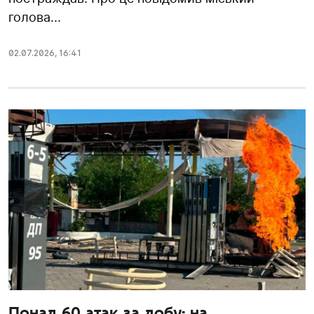
голова...
02.07.2026
,
16:41
Понад 60 атак за добу: на