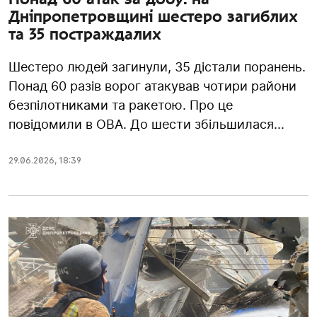
Дніпропетровщині шестеро загиблих
та 35 постраждалих
Шестеро людей загинули, 35 дістали поранень.
Понад 60 разів ворог атакував чотири райони
безпілотниками та ракетою. Про це
повідомили в ОВА. До шести збільшилася...
29.06.2026
,
18:39