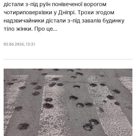
дістали з-під руїн понівеченої ворогом
чотириповерхівки у Дніпрі. Трохи згодом
надзвичайники дістали з-під завалів будинку
тіло жінки. Про це...
02.06.2026
,
13:31