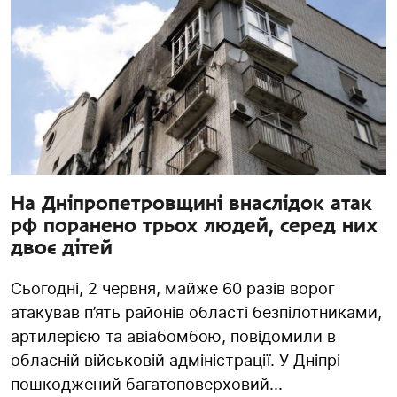
На Дніпропетровщині внаслідок атак
рф поранено трьох людей, серед них
двоє дітей
Сьогодні, 2 червня, майже 60 разів ворог
атакував п’ять районів області безпілотниками,
артилерією та авіабомбою, повідомили в
обласній військовій адміністрації. У Дніпрі
пошкоджений багатоповерховий...