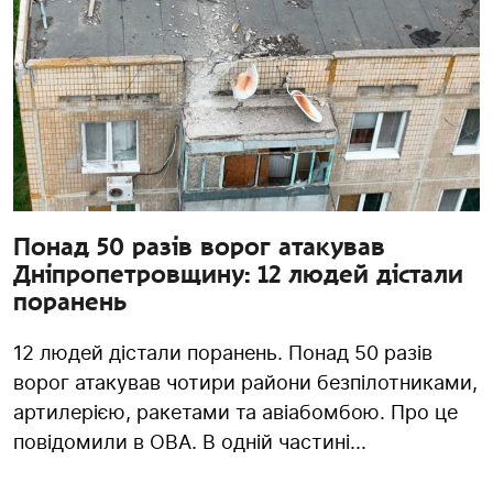
Понад 50 разів ворог атакував
Дніпропетровщину: 12 людей дістали
поранень
12 людей дістали поранень. Понад 50 разів
ворог атакував чотири райони безпілотниками,
артилерією, ракетами та авіабомбою. Про це
повідомили в ОВА. В одній частині...