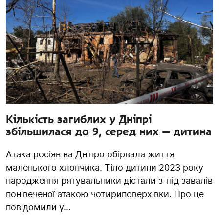
Кількість загиблих у Дніпрі
збільшилася до 9, серед них — дитина
Атака росіян на Дніпро обірвала життя
маленького хлопчика. Тіло дитини 2023 року
народження рятувальники дістали з-під завалів
понівеченої атакою чотириповерхівки. Про це
повідомили у...