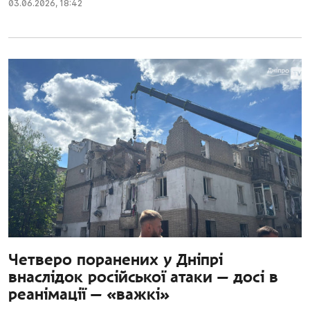
03.06.2026
,
18:42
Четверо поранених у Дніпрі
внаслідок російської атаки — досі в
реанімації — «важкі»