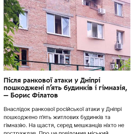
Після ранкової атаки у Дніпрі
пошкоджені п’ять будинків і гімназія,
— Борис Філатов
Внаслідок ранкової російської атаки у Дніпрі
пошкоджено п’ять житлових будинків та
гімназію. На щастя, серед мешканців ніхто не
постраждав. Про це повідомив міський