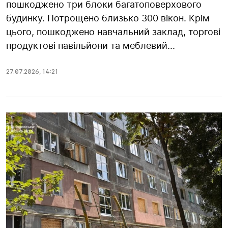
пошкоджено три блоки багатоповерхового
будинку. Потрощено близько 300 вікон. Крім
цього, пошкоджено навчальний заклад, торгові
продуктові павільйони та меблевий...
27.07.2026
,
14:21