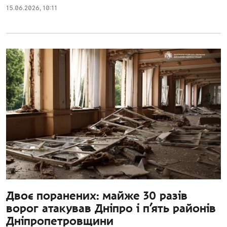
15.06.2026
,
10:11
Двоє поранених: майже 30 разів
ворог атакував Дніпро і п’ять районів
Дніпропетровщини