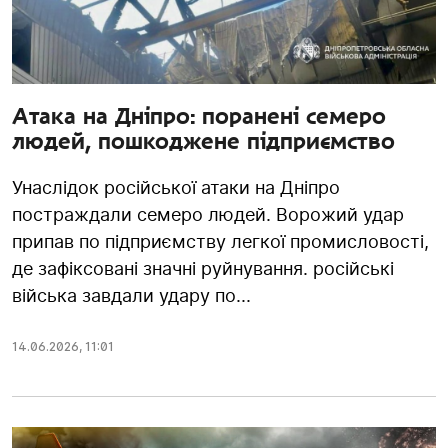
Атака на Дніпро: поранені семеро
людей, пошкоджене підприємство
Унаслідок російської атаки на Дніпро
постраждали семеро людей. Ворожий удар
припав по підприємству легкої промисловості,
де зафіксовані значні руйнування. російські
війська завдали удару по...
14.06.2026
,
11:01