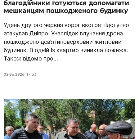
благодійники готуються допомагати
мешканцям пошкодженого будинку
Удень другого червня ворог вкотре підступно
атакував Дніпро. Унаслідок влучання дрона
пошкоджено дев’ятиповерховий житловий
будинок. В одній із квартир виникла пожежа.
Також відомо про...
02.06.2026
,
17:33