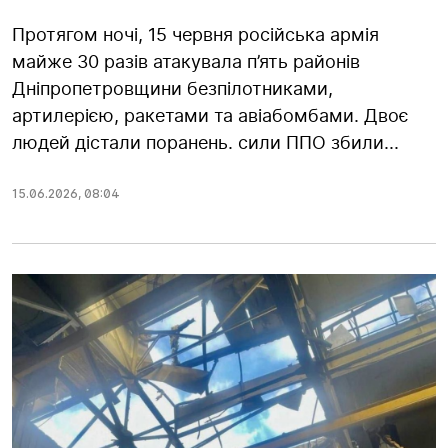
Протягом ночі, 15 червня російська армія
майже 30 разів атакувала п’ять районів
Дніпропетровщини безпілотниками,
артилерією, ракетами та авіабомбами. Двоє
людей дістали поранень. сили ППО збили...
15.06.2026
,
08:04