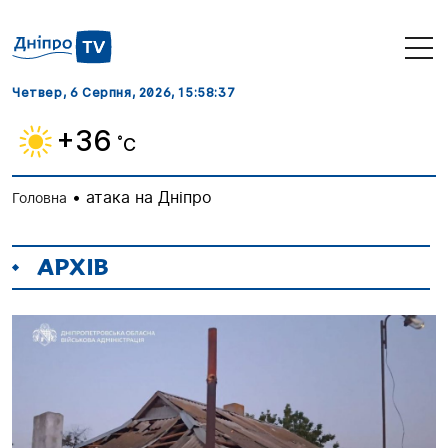
Четвер, 6 Серпня, 2026
, 15:58:40
+36
˚C
•
атака на Дніпро
Головна
АРХІВ