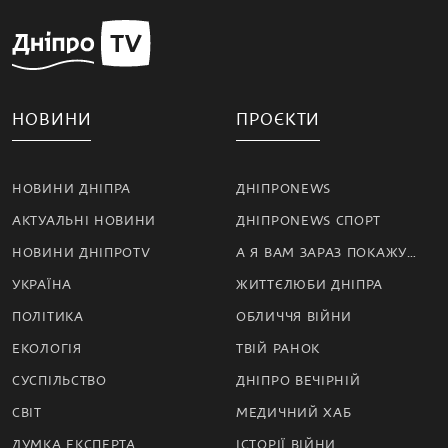
НОВИНИ
ПРОЄКТИ
НОВИНИ ДНІПРА
ДНІПРОNEWS
АКТУАЛЬНІ НОВИНИ
ДНІПРОNEWS СПОРТ
НОВИНИ ДНІПРОTV
А Я ВАМ ЗАРАЗ ПОКАЖУ…
УКРАЇНА
ЖИТТЄЛЮБИ ДНІПРА
ПОЛІТИКА
ОБЛИЧЧЯ ВІЙНИ
ЕКОЛОГІЯ
ТВІЙ РАНОК
СУСПІЛЬСТВО
ДНІПРО ВЕЧІРНІЙ
СВІТ
МЕДИЧНИЙ ХАБ
ДУМКА ЕКСПЕРТА
ІСТОРІЇ ВІЙНИ