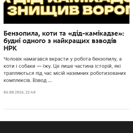
Бензопила, коти та «дід-камікадзе»:
будні одного з найкращих взводів
НРК
Чоловік намагався вкрасти у робота бензопилу, а
коти і собаки — їжу. Це лише частина історій, які
трапляються під час місій наземних роботизованих
комплексів. Взвод ...
06.08.2026, 22:40