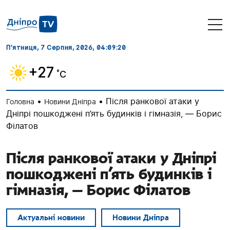
П’ятниця, 7 Серпня, 2026
, 04:09:21
+27
˚C
•
•
Після ранкової атаки у
Головна
Новини Дніпра
Дніпрі пошкоджені п’ять будинків і гімназія, — Борис
Філатов
Після ранкової атаки у Дніпрі
пошкоджені п’ять будинків і
гімназія, — Борис Філатов
Актуальні новини
Новини Дніпра