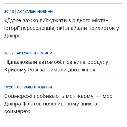
20:40 | АКТУАЛЬНІ НОВИНИ
«Дуже важко виїжджати з рідного міста»:
історії переселенців, які знайшли прихисток у
Дніпрі
20:02 | АКТУАЛЬНІ НОВИНИ
Підпалювали автомобілі за винагороду: у
Кривому Розі затримали двох жінок
19:20 | АКТУАЛЬНІ НОВИНИ
Соцмережі пробивають мені карму, — мер
Дніпра Філатов пояснив, чому зник із
соцмереж