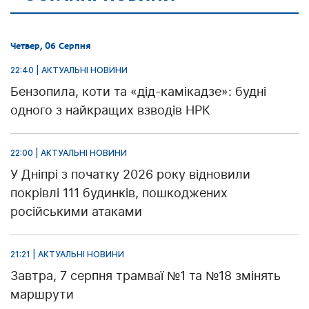
Четвер, 06 Серпня
22:40 | АКТУАЛЬНІ НОВИНИ
Бензопила, коти та «дід-камікадзе»: будні
одного з найкращих взводів НРК
22:00 | АКТУАЛЬНІ НОВИНИ
У Дніпрі з початку 2026 року відновили
покрівлі 111 будинків, пошкоджених
російськими атаками
21:21 | АКТУАЛЬНІ НОВИНИ
Завтра, 7 серпня трамваї №1 та №18 змінять
маршрути