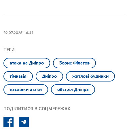
02.07.2026, 16:41
ТЕГИ
атака на Дніпро
Борис Філатов
гімназія
Дніпро
житлові будинки
наслідки атаки
обстріл Дніпра
ПОДІЛИТИСЯ В СОЦМЕРЕЖАХ