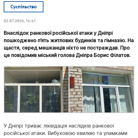
Суспільство
02.07.2026, 16:41
Внаслідок ранкової російської атаки у Дніпрі
пошкоджено п’ять житлових будинків та гімназію. На
щастя, серед мешканців ніхто не постраждав. Про
це повідомив міський голова Дніпра Борис Філатов.
У Дніпрі триває ліквідація наслідків ранкової
російської атаки. Вибуховою хвилею та уламками