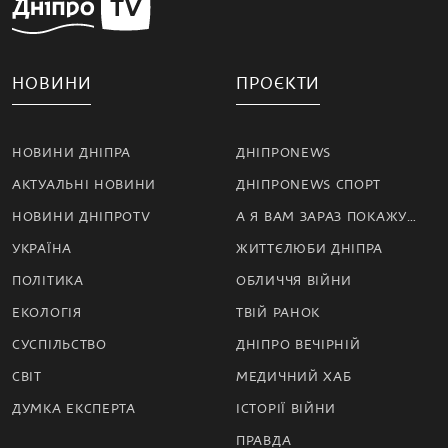
НОВИНИ
ПРОЄКТИ
НОВИНИ ДНІПРА
ДНІПРОNEWS
АКТУАЛЬНІ НОВИНИ
ДНІПРОNEWS СПОРТ
НОВИНИ ДНІПРОTV
А Я ВАМ ЗАРАЗ ПОКАЖУ…
УКРАЇНА
ЖИТТЄЛЮБИ ДНІПРА
ПОЛІТИКА
ОБЛИЧЧЯ ВІЙНИ
ЕКОЛОГІЯ
ТВІЙ РАНОК
СУСПІЛЬСТВО
ДНІПРО ВЕЧІРНІЙ
СВІТ
МЕДИЧНИЙ ХАБ
ДУМКА ЕКСПЕРТА
ІСТОРІЇ ВІЙНИ
ПРАВДА