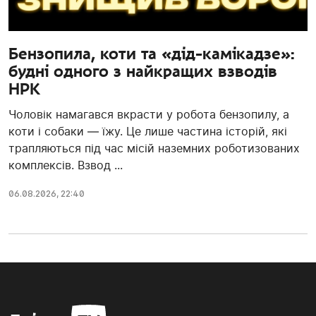
Бензопила, коти та «дід-камікадзе»:
будні одного з найкращих взводів
НРК
Чоловік намагався вкрасти у робота бензопилу, а
коти і собаки — їжу. Це лише частина історій, які
трапляються під час місій наземних роботизованих
комплексів. Взвод ...
06.08.2026, 22:40