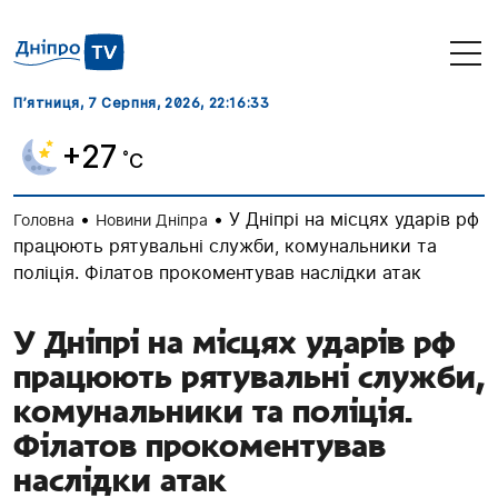
П’ятниця, 7 Серпня, 2026
, 22:16:35
+27
˚C
•
•
У Дніпрі на місцях ударів рф
Головна
Новини Дніпра
працюють рятувальні служби, комунальники та
поліція. Філатов прокоментував наслідки атак
У Дніпрі на місцях ударів рф
працюють рятувальні служби,
комунальники та поліція.
Філатов прокоментував
наслідки атак