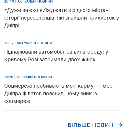
20:40 | АКТУАЛЬНІ НОВИНИ
«Дуже важко виїжджати з рідного міста»:
історії переселенців, які знайшли прихисток у
Дніпрі
20:02 | АКТУАЛЬНІ НОВИНИ
Підпалювали автомобілі за винагороду: у
Кривому Розі затримали двох жінок
19:20 | АКТУАЛЬНІ НОВИНИ
Соцмережі пробивають мені карму, — мер
Дніпра Філатов пояснив, чому зник із
соцмереж
БІЛЬШЕ НОВИН