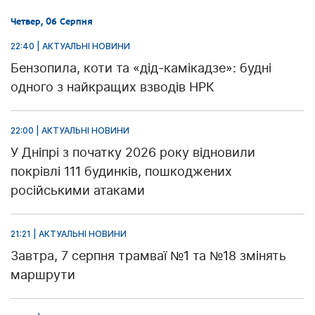
Четвер, 06 Серпня
22:40 | АКТУАЛЬНІ НОВИНИ
Бензопила, коти та «дід-камікадзе»: будні
одного з найкращих взводів НРК
22:00 | АКТУАЛЬНІ НОВИНИ
У Дніпрі з початку 2026 року відновили
покрівлі 111 будинків, пошкоджених
російськими атаками
21:21 | АКТУАЛЬНІ НОВИНИ
Завтра, 7 серпня трамваї №1 та №18 змінять
маршрути