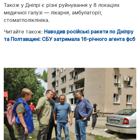
Також у Дніпрі є різні руйнування у 8 локаціях
медичної галузі — лікарня, амбулаторії,
стоматполіклініка.
Читайте також:
Наводив російські ракети по Дніпру
та Полтавщині: СБУ затримала 16-річного агента фсб