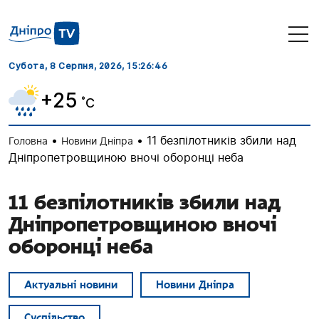
Субота, 8 Серпня, 2026
, 15:26:47
+25
˚C
•
•
11 безпілотників збили над
Головна
Новини Дніпра
Дніпропетровщиною вночі оборонці неба
11 безпілотників збили над
Дніпропетровщиною вночі
оборонці неба
Актуальні новини
Новини Дніпра
Суспільство