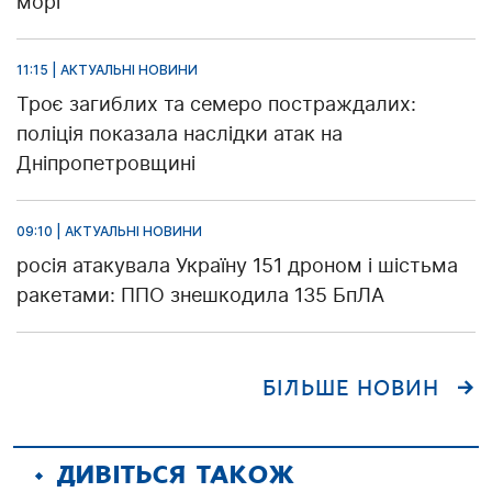
морі
11:15 | АКТУАЛЬНІ НОВИНИ
Троє загиблих та семеро постраждалих:
поліція показала наслідки атак на
Дніпропетровщині
09:10 | АКТУАЛЬНІ НОВИНИ
росія атакувала Україну 151 дроном і шістьма
ракетами: ППО знешкодила 135 БпЛА
БІЛЬШЕ НОВИН
ДИВІТЬСЯ ТАКОЖ