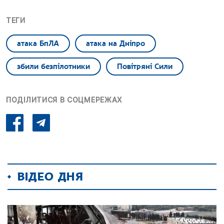
ТЕГИ
атака БпЛА
атака на Дніпро
збили безпілотники
Повітряні Сили
ПОДІЛИТИСЯ В СОЦМЕРЕЖАХ
ВІДЕО ДНЯ