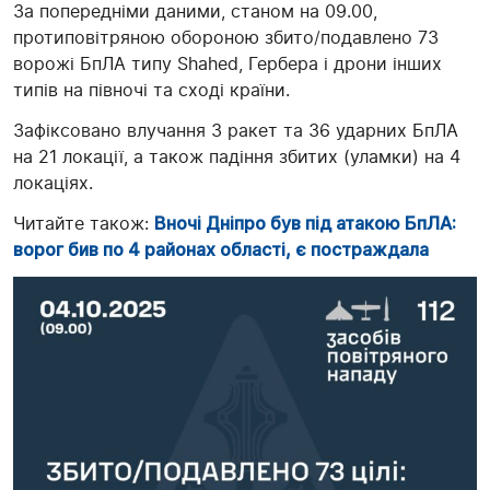
За попередніми даними, станом на 09.00,
протиповітряною обороною збито/подавлено 73
ворожі БпЛА типу Shahed, Гербера і дрони інших
типів на півночі та сході країни.
Зафіксовано влучання 3 ракет та 36 ударних БпЛА
на 21 локації, а також падіння збитих (уламки) на 4
локаціях.
Читайте також:
Вночі Дніпро був під атакою БпЛА:
ворог бив по 4 районах області, є постраждала