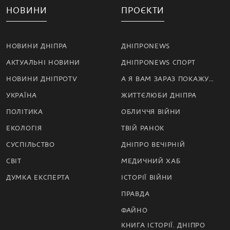
НОВИНИ
ПРОЄКТИ
НОВИНИ ДНІПРА
ДНІПРОNEWS
АКТУАЛЬНІ НОВИНИ
ДНІПРОNEWS СПОРТ
НОВИНИ ДНІПРОTV
А Я ВАМ ЗАРАЗ ПОКАЖУ…
УКРАЇНА
ЖИТТЄЛЮБИ ДНІПРА
ПОЛІТИКА
ОБЛИЧЧЯ ВІЙНИ
ЕКОЛОГІЯ
ТВІЙ РАНОК
СУСПІЛЬСТВО
ДНІПРО ВЕЧІРНІЙ
СВІТ
МЕДИЧНИЙ ХАБ
ДУМКА ЕКСПЕРТА
ІСТОРІЇ ВІЙНИ
ПРАВДА
ФАЙНО
КНИГА ІСТОРІЇ. ДНІПРО