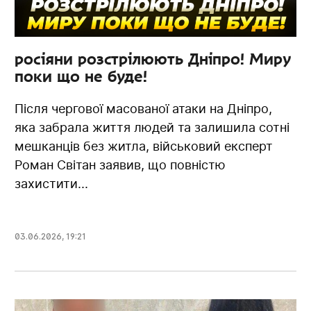
росіяни розстрілюють Дніпро! Миру
поки що не буде!
Після чергової масованої атаки на Дніпро,
яка забрала життя людей та залишила сотні
мешканців без житла, військовий експерт
Роман Світан заявив, що повністю
захистити...
03.06.2026
,
19:21