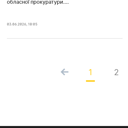
обласної прокуратури....
03.06.2026
,
18:05
1
2