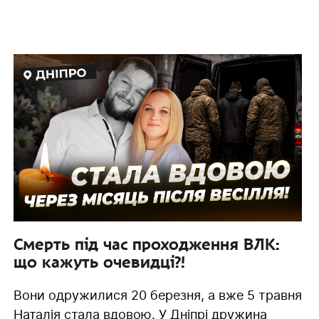
Смерть під час проходження ВЛК:
що кажуть очевидці?!
Вони одружилися 20 березня, а вже 5 травня
Наталія стала вдовою. У Дніпрі дружина