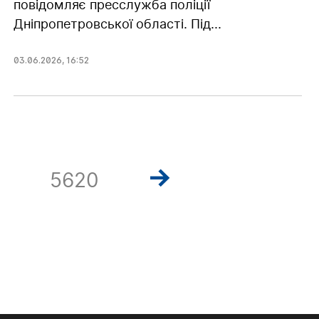
повідомляє пресслужба поліції
Дніпропетровської області. Під...
03.06.2026
,
16:52
5620