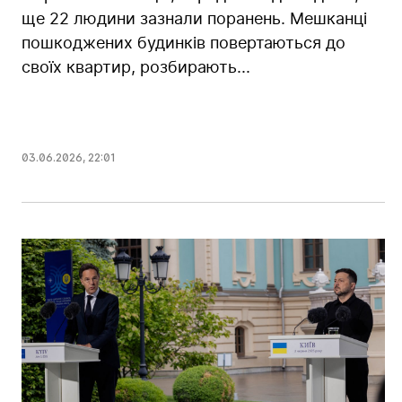
ще 22 людини зазнали поранень. Мешканці
пошкоджених будинків повертаються до
своїх квартир, розбирають...
03.06.2026
,
22:01