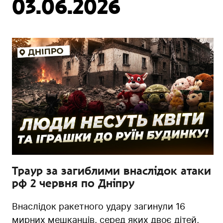
03.06.2026
Траур за загиблими внаслідок атаки
рф 2 червня по Дніпру
Внаслідок ракетного удару загинули 16
мирних мешканців, серед яких двоє дітей,