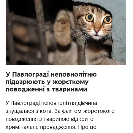
У Павлограді неповнолітню
підозрюють у жорсткому
поводженні з тваринами
У Павлограді неповнолітня дівчина
знущалася з кота. За фактом жорстокого
поводження з твариною відкрито
кримінальне провадження. Про це