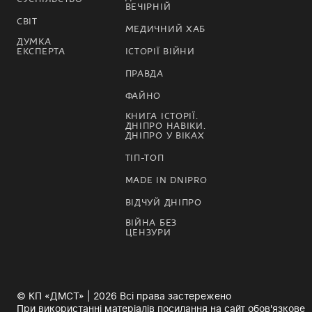
ВЕЧІРНІЙ
СВІТ
МЕДИЧНИЙ ХАБ
ДУМКА
ЕКСПЕРТА
ІСТОРІЇ ВІЙНИ
ПРАВДА
ФАЙНО
КНИГА ІСТОРІЇ.
ДНІПРО НАВІКИ.
ДНІПРО У ВІКАХ
ТІП-ТОП
MADE IN DNIPRO
ВІДЧУЙ ДНІПРО
ВІЙНА БЕЗ
ЦЕНЗУРИ
© КП «ДМСТ» | 2026 Всі права застережено
При використанні матеріалів посилання на сайт обов'язкове