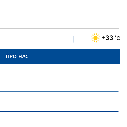
+33
˚C
ПРО НАС