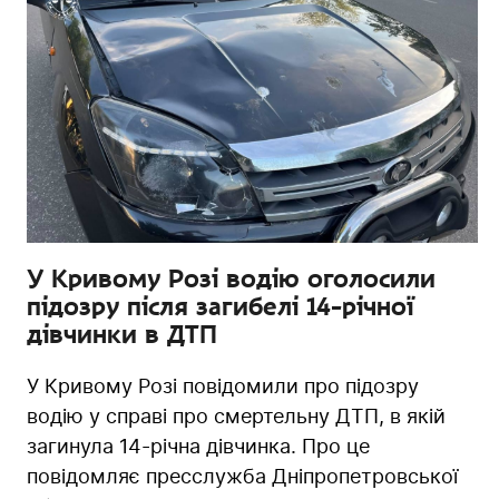
У Кривому Розі водію оголосили
підозру після загибелі 14-річної
дівчинки в ДТП
У Кривому Розі повідомили про підозру
водію у справі про смертельну ДТП, в якій
загинула 14-річна дівчинка. Про це
повідомляє пресслужба Дніпропетровської