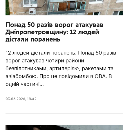
Понад 50 разів ворог атакував
Дніпропетровщину: 12 людей
дістали поранень
12 людей дістали поранень. Понад 50 разів
ворог атакував чотири райони
безпілотниками, артилерією, ракетами та
авіабомбою. Про це повідомили в ОВА. В
одній частині...
03.06.2026
,
18:42