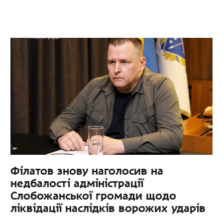
Філатов знову наголосив на
недбалості адміністрації
Слобожанської громади щодо
ліквідації наслідків ворожих ударів