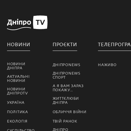
НОВИНИ
ПРОЄКТИ
ТЕЛЕПРОГР
НОВИНИ
ДНІПРОNEWS
НАЖИВО
ДНІПРА
ДНІПРОNEWS
АКТУАЛЬНІ
СПОРТ
НОВИНИ
А Я ВАМ ЗАРАЗ
НОВИНИ
ПОКАЖУ…
ДНІПРОTV
ЖИТТЄЛЮБИ
УКРАЇНА
ДНІПРА
ПОЛІТИКА
ОБЛИЧЧЯ ВІЙНИ
ЕКОЛОГІЯ
ТВІЙ РАНОК
ДНІПРО
СУСПІЛЬСТВО