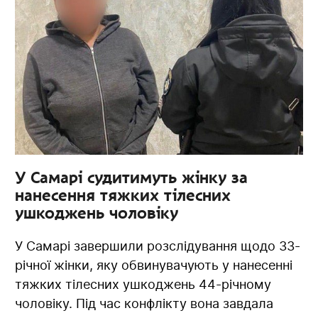
У Самарі судитимуть жінку за
нанесення тяжких тілесних
ушкоджень чоловіку
У Самарі завершили розслідування щодо 33-
річної жінки, яку обвинувачують у нанесенні
тяжких тілесних ушкоджень 44-річному
чоловіку. Під час конфлікту вона завдала