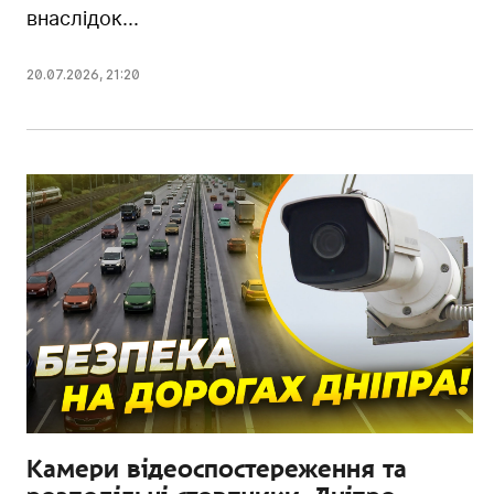
внаслідок...
20.07.2026
,
21:20
Камери відеоспостереження та