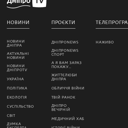
НОВИНИ
ПРОЄКТИ
ТЕЛЕПРОГР
НОВИНИ
ДНІПРОNEWS
НАЖИВО
ДНІПРА
ДНІПРОNEWS
АКТУАЛЬНІ
СПОРТ
НОВИНИ
А Я ВАМ ЗАРАЗ
НОВИНИ
ПОКАЖУ…
ДНІПРОTV
ЖИТТЄЛЮБИ
УКРАЇНА
ДНІПРА
ПОЛІТИКА
ОБЛИЧЧЯ ВІЙНИ
ЕКОЛОГІЯ
ТВІЙ РАНОК
ДНІПРО
СУСПІЛЬСТВО
ВЕЧІРНІЙ
СВІТ
МЕДИЧНИЙ ХАБ
ДУМКА
ЕКСПЕРТА
ІСТОРІЇ ВІЙНИ