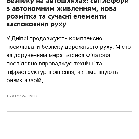
безпеку на автошляхах: світлофори
з автономним живленням, нова
розмітка та сучасні елементи
заспокоєння руху
У Дніпрі продовжують комплексно
посилювати безпеку дорожнього руху. Місто
за дорученням мера Бориса Філатова
послідовно впроваджує технічні та
інфраструктурні рішення, які зменшують
ризик аварій,...
15.01.2026
,
19:17