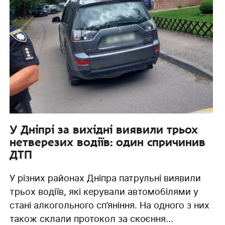
У Дніпрі за вихідні виявили трьох
нетверезих водіїв: один спричинив
ДТП
У різних районах Дніпра патрульні виявили
трьох водіїв, які керували автомобілями у
стані алкогольного сп’яніння. На одного з них
також склали протокол за скоєння...