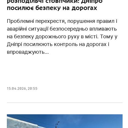
розподільчі стовпчики: Дніпро
посилює безпеку на дорогах
Проблемні перехрестя, порушення правил і
аварійні ситуації безпосередньо впливають
на безпеку дорожнього руху в місті. Тому у
Дніпрі посилюють контроль на дорогах і
впроваджують...
15.04.2026
,
20:55