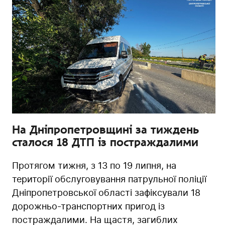
На Дніпропетровщині за тиждень
сталося 18 ДТП із постраждалими
Протягом тижня, з 13 по 19 липня, на
території обслуговування патрульної поліції
Дніпропетровської області зафіксували 18
дорожньо-транспортних пригод із
постраждалими. На щастя, загиблих