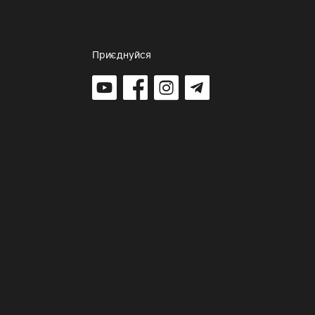
Приєднуйся