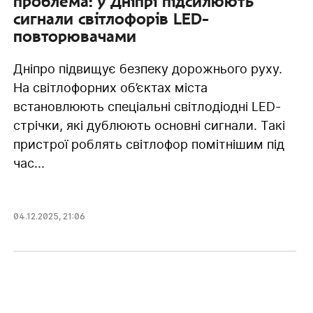
проблема: у Дніпрі підсилюють
сигнали світлофорів LED-
повторювачами
Дніпро підвищує безпеку дорожнього руху.
На світлофорних об’єктах міста
встановлюють спеціальні світлодіодні LED-
стрічки, які дублюють основні сигнали. Такі
пристрої роблять світлофор помітнішим під
час...
04.12.2025
,
21:06