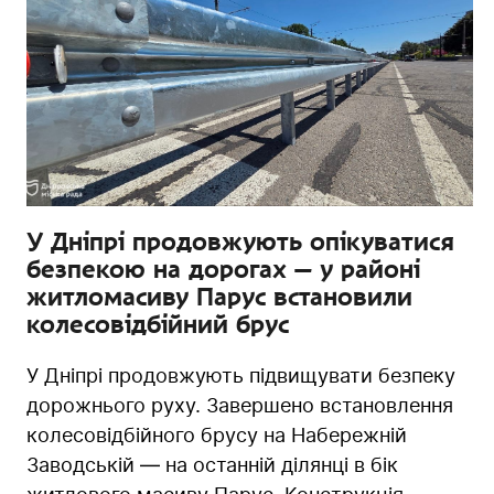
У Дніпрі продовжують опікуватися
безпекою на дорогах — у районі
житломасиву Парус встановили
колесовідбійний брус
У Дніпрі продовжують підвищувати безпеку
дорожнього руху. Завершено встановлення
колесовідбійного брусу на Набережній
Заводській — на останній ділянці в бік