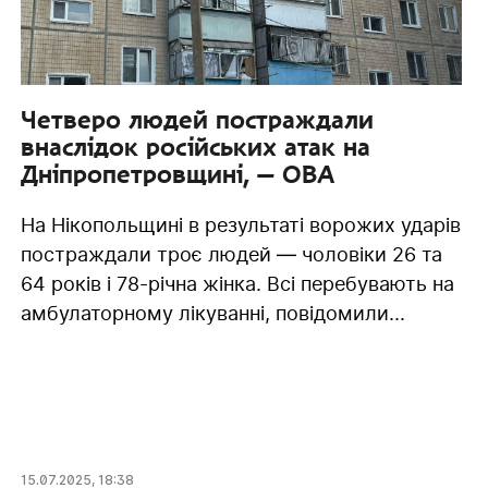
Четверо людей постраждали
внаслідок російських атак на
Дніпропетровщині, — ОВА
На Нікопольщині в результаті ворожих ударів
постраждали троє людей — чоловіки 26 та
64 років і 78-річна жінка. Всі перебувають на
амбулаторному лікуванні, повідомили...
15.07.2025
,
18:38