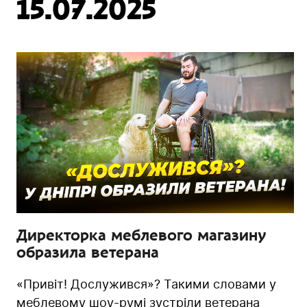
15.07.2025
Директорка меблевого магазину
образила ветерана
«Привіт! Дослужився»? Такими словами у
меблевому шоу-румі зустріли ветерана