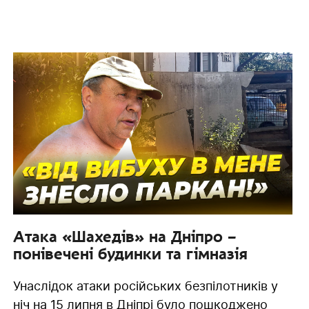
Атака «Шахедів» на Дніпро –
понівечені будинки та гімназія
Унаслідок атаки російських безпілотників у
ніч на 15 липня в Дніпрі було пошкоджено