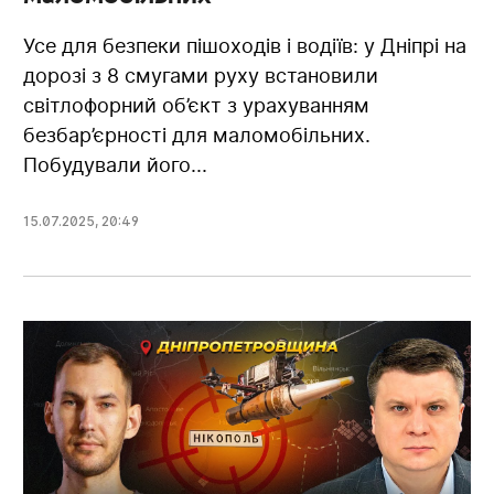
Усе для безпеки пішоходів і водіїв: у Дніпрі на
дорозі з 8 смугами руху встановили
світлофорний об’єкт з урахуванням
безбар’єрності для маломобільних.
Побудували його...
15.07.2025
,
20:49