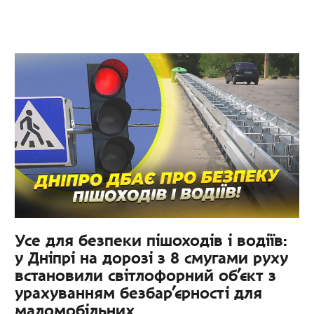
Усе для безпеки пішоходів і водіїв:
у Дніпрі на дорозі з 8 смугами руху
встановили світлофорний об’єкт з
урахуванням безбар’єрності для
маломобільних