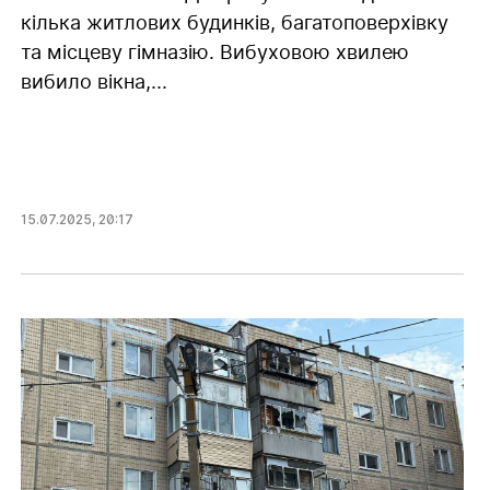
кілька житлових будинків, багатоповерхівку
та місцеву гімназію. Вибуховою хвилею
вибило вікна,...
15.07.2025
,
20:17