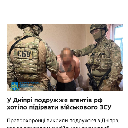
У Дніпрі подружжя агентів рф
хотіло підірвати військового ЗСУ
Правоохоронці викрили подружжя з Дніпра,