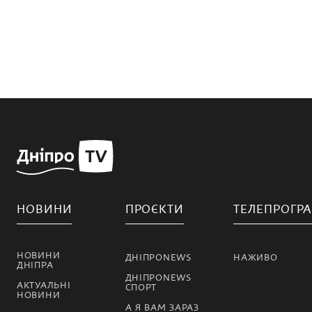
НОВИНИ
ПРОЄКТИ
ТЕЛЕПРОГР
НОВИНИ
ДНІПРОNEWS
НАЖИВО
ДНІПРА
ДНІПРОNEWS
АКТУАЛЬНІ
СПОРТ
НОВИНИ
А Я ВАМ ЗАРАЗ