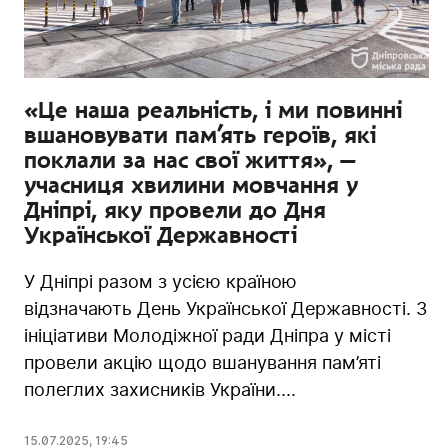
«Це наша реальність, і ми повинні
вшановувати пам’ять героїв, які
поклали за нас свої життя», —
учасниця хвилини мовчання у
Дніпрі, яку провели до Дня
Української Державності
У Дніпрі разом з усією країною
відзначають День Української Державності. З
ініціативи Молодіжної ради Дніпра у місті
провели акцію щодо вшанування пам’яті
полеглих захисників України....
15.07.2025
,
19:45