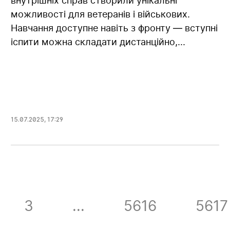
внутрішніх справ створили унікальні
можливості для ветеранів і військових.
Навчання доступне навіть з фронту — вступні
іспити можна складати дистанційно,...
15.07.2025
,
17:29
3
...
5616
5617