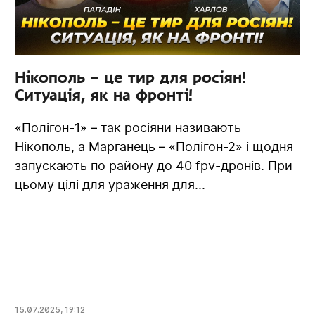
Нікополь – це тир для росіян!
Ситуація, як на фронті!
«Полігон-1» – так росіяни називають
Нікополь, а Марганець – «Полігон-2» і щодня
запускають по району до 40 fpv-дронів. При
цьому цілі для ураження для...
15.07.2025
,
19:12