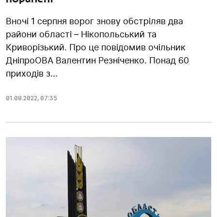
Вночі 1 серпня ворог знову обстріляв два
райони області – Нікопольський та
Криворізький. Про це повідомив очільник
ДніпроОВА Валентин Резніченко. Понад 60
приходів з...
01.08.2022
,
07:35