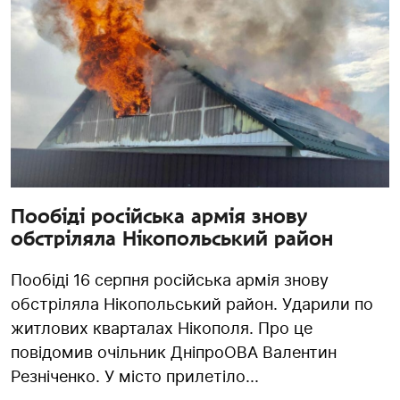
Пообіді російська армія знову
обстріляла Нікопольський район
Пообіді 16 серпня російська армія знову
обстріляла Нікопольський район. Ударили по
житлових кварталах Нікополя. Про це
повідомив очільник ДніпроОВА Валентин
Резніченко. У місто прилетіло...