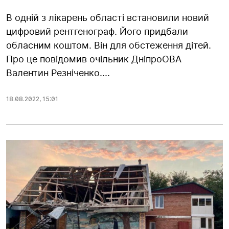
В одній з лікарень області встановили новий
цифровий рентгенограф. Його придбали
обласним коштом. Він для обстеження дітей.
Про це повідомив очільник ДніпроОВА
Валентин Резніченко....
18.08.2022
,
15:01