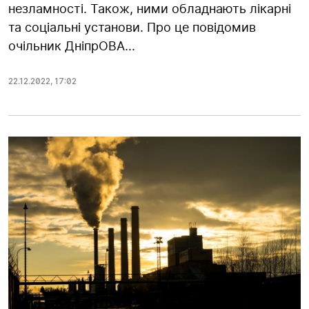
незламності. Також, ними обладнають лікарні
та соціальні установи. Про це повідомив
очільник ДніпрОВА...
22.12.2022
,
17:02