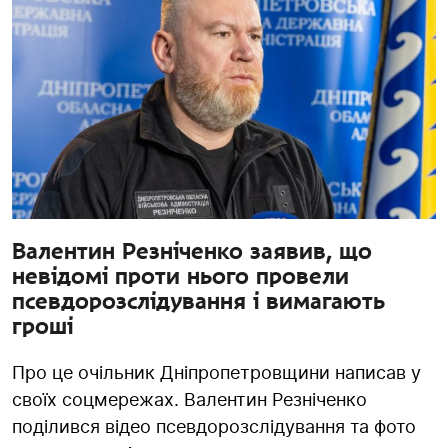
Валентин Резніченко заявив, що
невідомі проти нього провели
псевдорозслідування і вимагають
гроші
Про це очільник Дніпропетровщини написав у
своїх соцмережах. Валентин Резніченко
поділився відео псевдорозслідування та фото