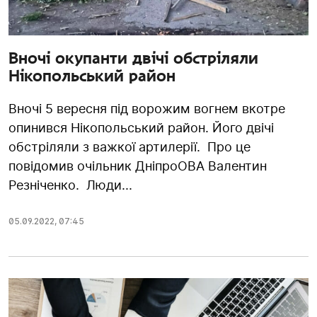
Вночі окупанти двічі обстріляли
Нікопольський район
Вночі 5 вересня під ворожим вогнем вкотре
опинився Нікопольський район. Його двічі
обстріляли з важкої артилерії. Про це
повідомив очільник ДніпроОВА Валентин
Резніченко. Люди...
05.09.2022
,
07:45