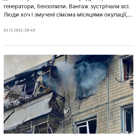
генератори, бензопили. Вантаж зустрічали всі.
Люди хоч і змучені сімома місяцями окупації,...
02.12.2022
,
20:40