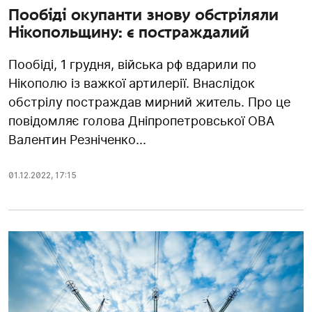
Пообіді окупанти знову обстрiляли
Нікопольщину: є постраждалий
Пообіді, 1 грудня, війська рф вдарили по
Нікополю із важкої артилерії. Внаслідок
обстрілу постраждав мирний житель. Про це
повідомляє голова Дніпропетровської ОВА
Валентин Резніченко...
01.12.2022
,
17:15