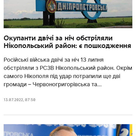
Окупанти двічі за ніч обстріляли
Нікопольський район: є пошкодження
Російські війська двічі за ніч 13 липня
обстріляли з РСЗВ Нікопольський район. Окрім
самого Нікополя під удар потрапили ще дві
громади – Червоногригорівська та...
13.07.2022
,
07:50