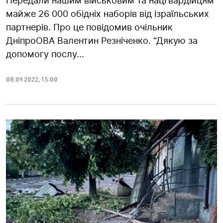
Передали нашим військовим та нацгвардійцям
майже 26 000 обідніх наборів від ізраїльських
партнерів. Про це повідомив очільник
ДніпроОВА Валентин Резніченко. “Дякую за
допомогу послу...
08.09.2022
,
15:00