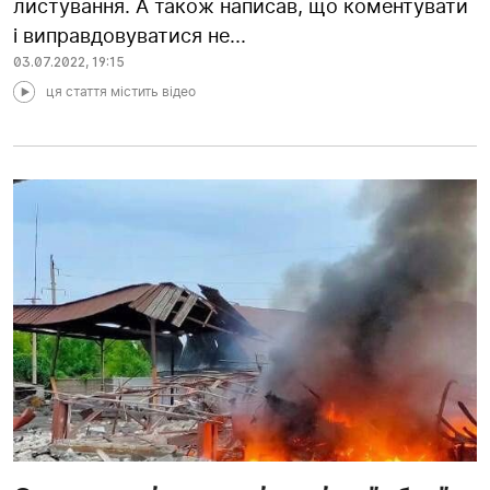
листування. А також написав, що коментувати
і виправдовуватися не...
03.07.2022
,
19:15
ця стаття містить відео