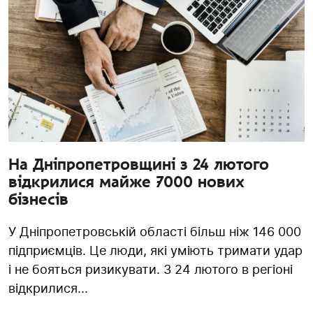
На Дніпропетровщині з 24 лютого
відкрилися майже 7000 нових
бізнесів
У Дніпропетровській області більш ніж 146 000
підприємців. Це люди, які уміють тримати удар
і не бояться ризикувати. З 24 лютого в регіоні
відкрилися...