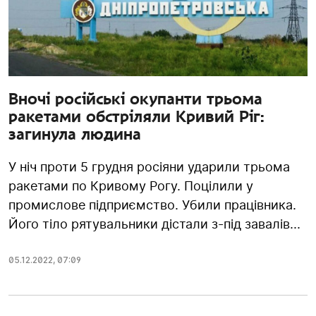
Вночі російські окупанти трьома
ракетами обстріляли Кривий Ріг:
загинула людина
У ніч проти 5 грудня росіяни ударили трьома
ракетами по Кривому Рогу. Поцілили у
промислове підприємство. Убили працівника.
Його тіло рятувальники дістали з-під завалів...
05.12.2022
,
07:09