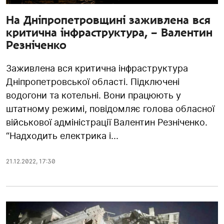
На Дніпропетровщині заживлена вся
критична інфраструктура, – Валентин
Резніченко
Заживлена вся критична інфраструктура
Дніпропетровської області. Підключені
водогони та котельні. Вони працюють у
штатному режимі, повідомляє голова обласної
військової адміністрації Валентин Резніченко.
“Надходить електрика і...
21.12.2022
,
17:30