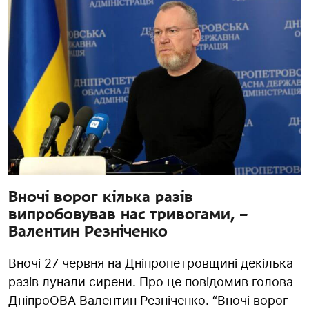
Вночі ворог кілька разів
випробовував нас тривогами, –
Валентин Резніченко
Вночі 27 червня на Дніпропетровщині декілька
разів лунали сирени. Про це повідомив голова
ДніпроОВА Валентин Резніченко. “Вночі ворог