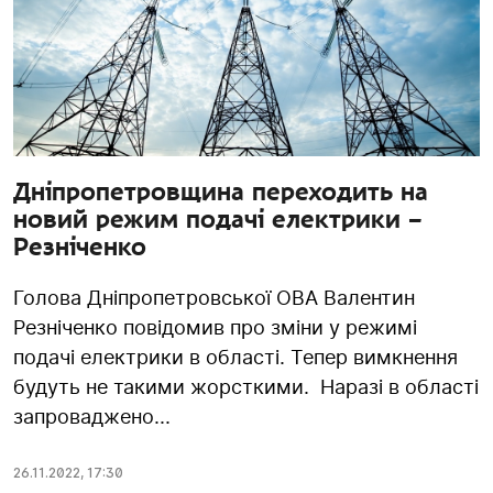
Дніпропетровщина переходить на
новий режим подачі електрики –
Резніченко
Голова Дніпропетровської ОВА Валентин
Резніченко повідомив про зміни у режимі
подачі електрики в області. Тепер вимкнення
будуть не такими жорсткими. Наразі в області
запроваджено...
26.11.2022
,
17:30