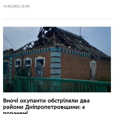
16.08.2022
,
16:50
Вночі окупанти обстріляли два
райони Дніпропетровщини: є
поранені