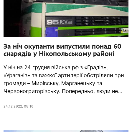
За ніч окупанти випустили понад 60
снарядів у Нікопольському районі
У ніч на 24 грудня війська рф з «Градів»,
«Ураганів» та важкої артилерії обстріляли три
громади – Мирівську, Марганецьку та
Червоногригорівську. Попередньо, люди не...
24.12.2022
,
08:10