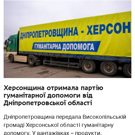
Херсонщина отримала партію
гуманітарної допомоги від
Дніпропетровської області
Дніпропетровщина передала Високопільській
громаді Херсонської області гуманітарну
допомогу. У вантажiвках – продукти,