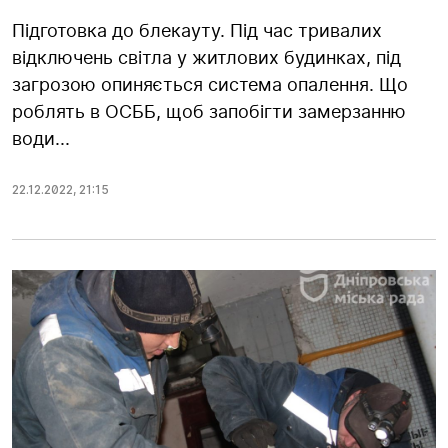
Підготовка до блекауту. Під час тривалих
відключень світла у житлових будинках, під
загрозою опиняється система опалення. Що
роблять в ОСББ, щоб запобігти замерзанню
води...
22.12.2022
,
21:15