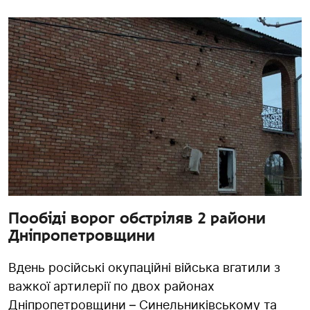
Пообіді ворог обстріляв 2 райони
Дніпропетровщини
Вдень російські окупаційні війська вгатили з
важкої артилерії по двох районах
Дніпропетровщини – Синельниківському та