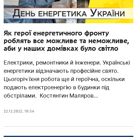
Як герої енергетичного фронту
роблять все можливе та неможливе,
аби у наших домівках було світло
Електрики, ремонтники й інженери. Українські
енергетики відзначають професійне свято.
Цьогоріч їхня робота ще й героїчна, оскільки
подають електроенергію в будинки під
обстрілами. Костянтин Маляров...
22.12.2022
,
18:34