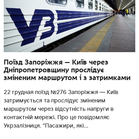
Поїзд Запоріжжя — Київ через
Дніпропетровщину прослідує
зміненим маршрутом і з затримками
22 грудная поїзд №276 Запоріжжя — Київ
затримується та прослідує зміненим
маршрутом через відсутність напруги в
контактній мережі. Про це повідомляє
Укрзалізниця. “Пасажири, які...