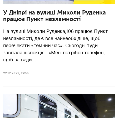
У Дніпрі на вулиці Миколи Руденка
працює Пункт незламності
На вулиці Миколи Руденка,106 працює Пункт
незламності, де є все найнеобхідіше, щоб
перечекати «темний час». Сьогодні туди
завітала інспекція. «Мені потрібен телефон,
щоб завжди...
22.12.2022
,
19:55