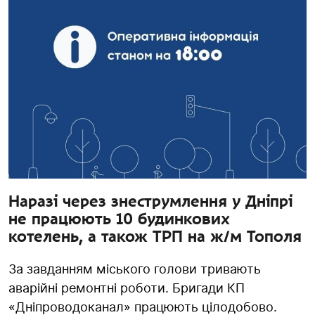
Наразі через знеструмлення у Дніпрі
не працюють 10 будинкових
котелень, а також ТРП на ж/м Тополя
За завданням міського голови тривають
аварійні ремонтні роботи. Бригади КП
«Дніпроводоканал» працюють цілодобово.