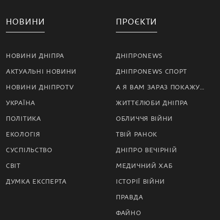
НОВИНИ
ПРОЄКТИ
НОВИНИ ДНІПРА
ДНІПРОNEWS
АКТУАЛЬНІ НОВИНИ
ДНІПРОNEWS СПОРТ
НОВИНИ ДНІПРОTV
А Я ВАМ ЗАРАЗ ПОКАЖУ…
УКРАЇНА
ЖИТТЄЛЮБИ ДНІПРА
ПОЛІТИКА
ОБЛИЧЧЯ ВІЙНИ
ЕКОЛОГІЯ
ТВІЙ РАНОК
СУСПІЛЬСТВО
ДНІПРО ВЕЧІРНІЙ
СВІТ
МЕДИЧНИЙ ХАБ
ДУМКА ЕКСПЕРТА
ІСТОРІЇ ВІЙНИ
ПРАВДА
ФАЙНО