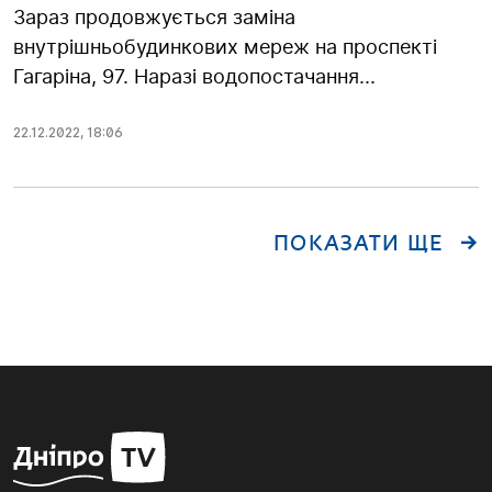
Зараз продовжується заміна
внутрішньобудинкових мереж на проспекті
Гагаріна, 97. Наразі водопостачання...
22.12.2022
,
18:06
ПОКАЗАТИ ЩЕ