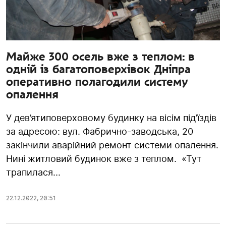
Майже 300 осель вже з теплом: в
одній із багатоповерхівок Дніпра
оперативно полагодили систему
опалення
У дев’ятиповерховому будинку на вісім під’їздів
за адресою: вул. Фабрично-заводська, 20
закінчили аварійний ремонт системи опалення.
Нині житловий будинок вже з теплом. «Тут
трапилася...
22.12.2022
,
20:51