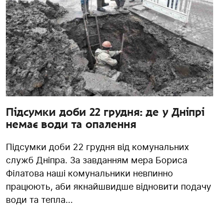
Підсумки доби 22 грудня: де у Дніпрі
немає води та опалення
Підсумки доби 22 грудня від комунальних
служб Дніпра. За завданням мера Бориса
Філатова наші комунальники невпинно
працюють, аби якнайшвидше відновити подачу
води та тепла...