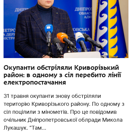
Окупанти обстріляли Криворізький
район: в одному з сіл перебито лінії
електропостачання
31 травня окупанти знову обстріляли
територію Криворізького району. По одному з
сіл поцілили з мінометів. Про це повідомив
очільник Дніпропетровської облради Микола
Лукашук. “Там...