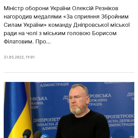
Міністр оборони України Олексій Резніков
нагородив медалями «За сприяння Збройним
Силам України» команду Дніпровської міської
ради на чолі з міським головою Борисом
Філатовим. Про...
31.05.2022
,
19:01