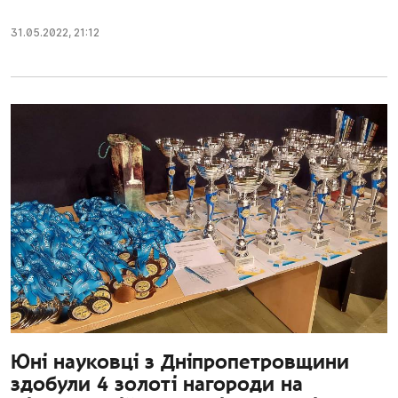
31.05.2022
,
21:12
Юні науковці з Дніпропетровщини
здобули 4 золоті нагороди на