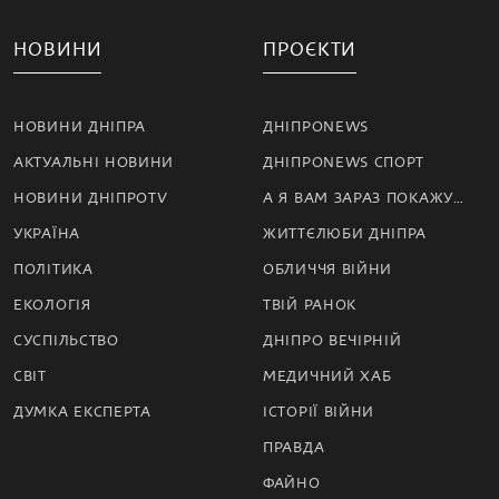
НОВИНИ
ПРОЄКТИ
НОВИНИ ДНІПРА
ДНІПРОNEWS
АКТУАЛЬНІ НОВИНИ
ДНІПРОNEWS СПОРТ
НОВИНИ ДНІПРОTV
А Я ВАМ ЗАРАЗ ПОКАЖУ…
УКРАЇНА
ЖИТТЄЛЮБИ ДНІПРА
ПОЛІТИКА
ОБЛИЧЧЯ ВІЙНИ
ЕКОЛОГІЯ
ТВІЙ РАНОК
СУСПІЛЬСТВО
ДНІПРО ВЕЧІРНІЙ
СВІТ
МЕДИЧНИЙ ХАБ
ДУМКА ЕКСПЕРТА
ІСТОРІЇ ВІЙНИ
ПРАВДА
ФАЙНО