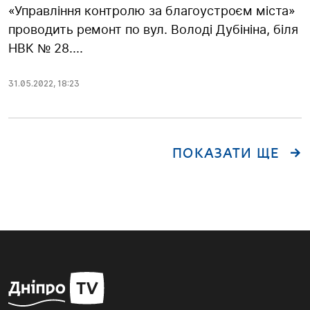
«Управління контролю за благоустроєм міста»
проводить ремонт по вул. Володі Дубініна, біля
НВК № 28....
31.05.2022
,
18:23
ПОКАЗАТИ ЩЕ