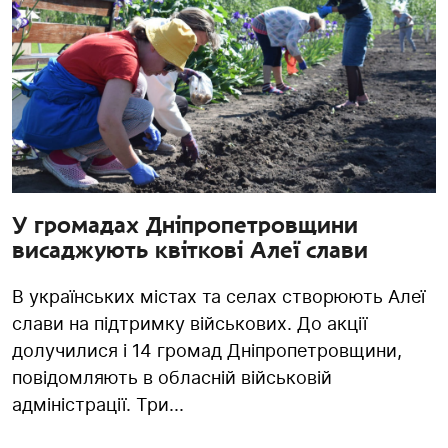
У громадах Дніпропетровщини
висаджують квіткові Алеї слави
В українських містах та селах створюють Алеї
слави на підтримку військових. До акції
долучилися і 14 громад Дніпропетровщини,
повідомляють в обласній військовій
адміністрації. Три...