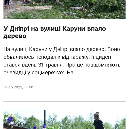
У Дніпрі на вулиці Каруни впало
дерево
На вулиці Каруни у Дніпрі впало дерево. Воно
обвалилось неподалік від гаражу. Інцидент
стався вдень 31 травня. Про це повідомляють
очевидці у соцмережах. На...
31.05.2022
,
19:40