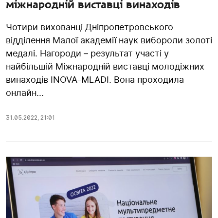
міжнародній виставці винаходів
Чотири вихованці Дніпропетровського
відділення Малої академії наук вибороли золоті
медалі. Нагороди – результат участі у
найбільшій Міжнародній виставці молодіжних
винаходів INOVA-MLADI. Вона проходила
онлайн...
31.05.2022
,
21:01