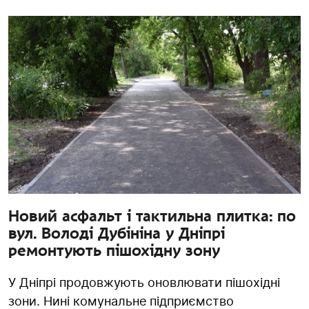
Новий асфальт і тактильна плитка: по
вул. Володі Дубініна у Дніпрі
ремонтують пішохідну зону
У Дніпрі продовжують оновлювати пішохідні
зони. Нині комунальне підприємство