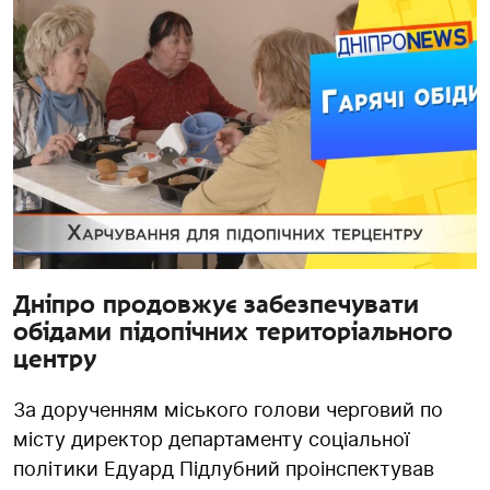
Дніпро продовжує забезпечувати
обідами підопічних територіального
центру
За дорученням міського голови черговий по
місту директор департаменту соціальної
політики Едуард Підлубний проінспектував