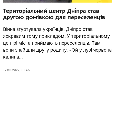
Територіальний центр Дніпра став
другою домівкою для переселенців
Війна згуртувала українців. Дніпро став
яскравим тому прикладом. У територіальному
центрі міста приймають переселенців. Там
вони знайшли другу родину. «Ой у лузі червона
калина...
17.05.2022
,
18:45