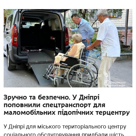
Зручно та безпечно. У Дніпрі
поповнили спецтранспорт для
маломобільних підопічних терцентру
У Дніпрі для міського територіального центру
соціального обслуговування придбали шість