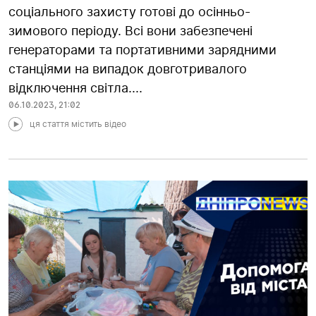
соціального захисту готові до осінньо-
зимового періоду. Всі вони забезпечені
генераторами та портативними зарядними
станціями на випадок довготривалого
відключення світла....
06.10.2023
,
21:02
ця стаття містить відео