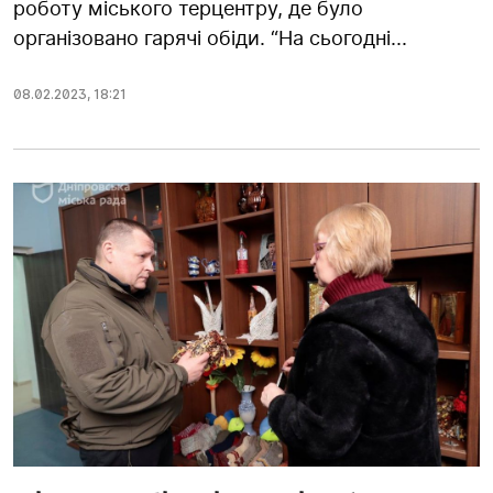
роботу міського терцентру, де було
організовано гарячі обіди. “На сьогодні...
08.02.2023
,
18:21