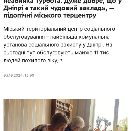
неабияка турбота. Дуже добре, що у
Дніпрі є такий чудовий заклад», —
підопічні міського терцентру
Міський територіальний центр соціального
обслуговування – найбільша комунальна
установа соціального захисту у Дніпрі. На
сьогодні тут обслуговують майже 11 тис.
людей похилого віку, з...
03.10.2024
,
13:00