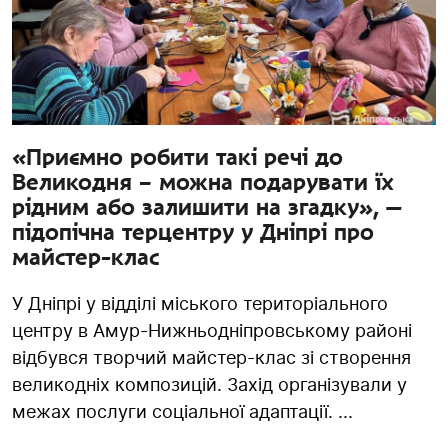
«Приємно робити такі речі до
Великодня – можна подарувати їх
рідним або залишити на згадку», —
підопічна терцентру у Дніпрі про
майстер-клас
У Дніпрі у відділі міського територіального
центру в Амур-Нижньодніпровському районі
відбувся творчий майстер-клас зі створення
великодніх композицій. Захід організували у
межах послуги соціальної адаптації. ...