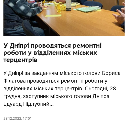
У Дніпрі проводяться ремонтні
роботи у відділеннях міських
терцентрів
У Дніпрі за завданням міського голови Бориса
Філатова проводяться ремонтні роботи у
відділеннях міських терцентрів. Сьогодні, 28
грудня, заступник міського голови Дніпра
Едуард Підлубний...
28.12.2022
,
17:01