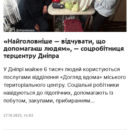
«Найголовніше — відчувати, що
допомагаєш людям», — соцробітниця
терцентру Дніпра
У Дніпрі майже 6 тисяч людей користуються
послугами відділення «Догляд вдома» міського
територіального центру. Соціальні робітники
навідуються до підопічних, допомагають із
побутом, закупами, прибиранням...
27.10.2025
,
14:03