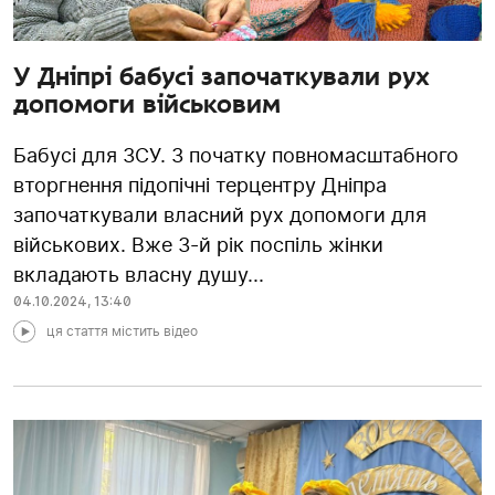
У Дніпрі бабусі започаткували рух
допомоги військовим
Бабусі для ЗСУ. З початку повномасштабного
вторгнення підопічні терцентру Дніпра
започаткували власний рух допомоги для
військових. Вже 3-й рік поспіль жінки
вкладають власну душу...
04.10.2024
,
13:40
ця стаття містить відео