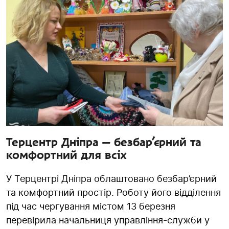
Терцентр Дніпра — безбар’єрний та
комфортний для всіх
У Терцентрі Дніпра облаштовано безбар’єрний
та комфортний простір. Роботу його відділення
під час чергування містом 13 березня
перевірила начальниця управління-служби у