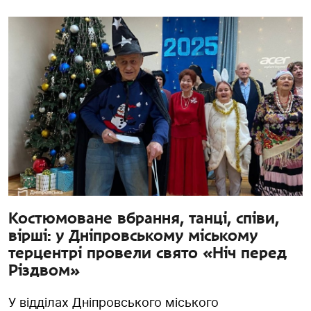
Костюмоване вбрання, танці, співи,
вірші: у Дніпровському міському
терцентрі провели свято «Ніч перед
Різдвом»
У відділах Дніпровського міського