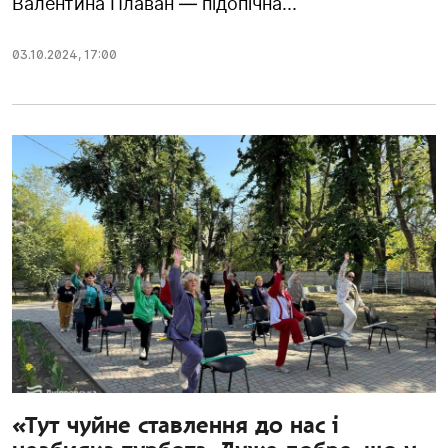
Валентина Плаван — підопічна...
03.10.2024
,
17:00
«Тут чуйне ставлення до нас і