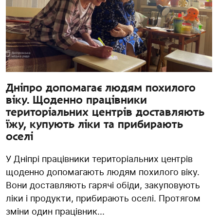
Дніпро допомагає людям похилого
віку. Щоденно працівники
територіальних центрів доставляють
їжу, купують ліки та прибирають
оселі
У Дніпрі працівники територіальних центрів
щоденно допомагають людям похилого віку.
Вони доставляють гарячі обіди, закуповують
ліки і продукти, прибирають оселі. Протягом
зміни один працівник...