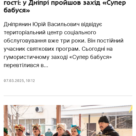
гості: у Дніпрі пройшов захід «Супер
бабуся»
Дніпрянин Юрій Васильович відвідує
територіальний центр соціального
обслуговування вже три роки. Він постійний
учасник святкових програм. Сьогодні на
гумористичному заході «Супер бабуся»
перевтілився в...
07.03.2025
,
10:12