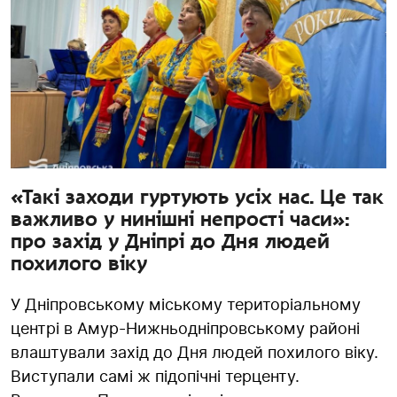
«Такі заходи гуртують усіх нас. Це так
важливо у нинішні непрості часи»:
про захід у Дніпрі до Дня людей
похилого віку
У Дніпровському міському територіальному
центрі в Амур-Нижньодніпровському районі
влаштували захід до Дня людей похилого віку.
Виступали самі ж підопічні терценту.