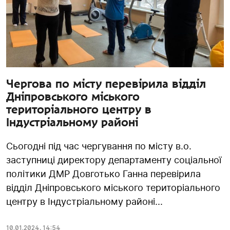
Чергова по місту перевірила відділ
Дніпровського міського
територіального центру в
Індустріальному районі
Сьогодні під час чергування по місту в.о.
заступниці директору департаменту соціальної
політики ДМР Довготько Ганна перевірила
відділ Дніпровського міського територіального
центру в Індустріальному районі...
10.01.2024
,
14:54