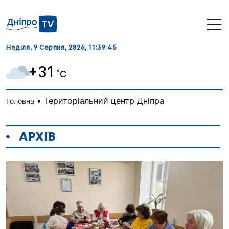
Неділя, 9 Серпня, 2026
, 11:39:47
+31
˚C
•
Територіальний центр Дніпра
Головна
АРХІВ