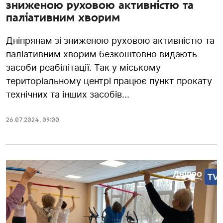
зниженою руховою активністю та
паліативним хворим
Дніпрянам зі зниженою руховою активністю та
паліативним хворим безкоштовно видають
засоби реабілітації. Так у міському
територіальному центрі працює пункт прокату
технічних та інших засобів...
26.07.2024
,
09:00