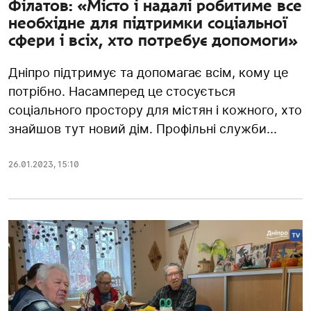
Філатов: «Місто і надалі робитиме все
необхідне для підтримки соціальної
сфери і всіх, хто потребує допомоги»
Дніпро підтримує та допомагає всім, кому це
потрібно. Насамперед це стосується
соціального простору для містян і кожного, хто
знайшов тут новий дім. Профільні служби...
26.01.2023
,
15:10