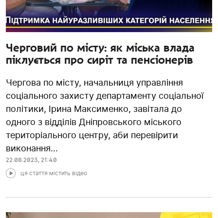
Черговий по місту: як міська влада
піклується про сиріт та пенсіонерів
Чергова по місту, начальниця управління
соціального захисту департаменту соціальної
політики, Ірина Максименко, завітала до
одного з відділів Дніпровського міського
територіального центру, аби перевірити
виконання...
22.08.2023
,
21:40
ця стаття містить відео