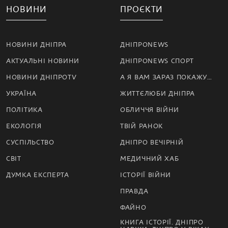
НОВИНИ
ПРОЄКТИ
НОВИНИ ДНІПРА
ДНІПРОNEWS
АКТУАЛЬНІ НОВИНИ
ДНІПРОNEWS СПОРТ
НОВИНИ ДНІПРОTV
А Я ВАМ ЗАРАЗ ПОКАЖУ…
УКРАЇНА
ЖИТТЄЛЮБИ ДНІПРА
ПОЛІТИКА
ОБЛИЧЧЯ ВІЙНИ
ЕКОЛОГІЯ
ТВІЙ РАНОК
СУСПІЛЬСТВО
ДНІПРО ВЕЧІРНІЙ
СВІТ
МЕДИЧНИЙ ХАБ
ДУМКА ЕКСПЕРТА
ІСТОРІЇ ВІЙНИ
ПРАВДА
ФАЙНО
КНИГА ІСТОРІЇ. ДНІПРО