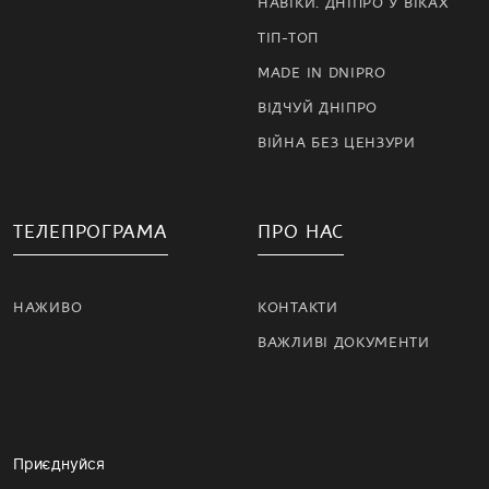
НАВІКИ. ДНІПРО У ВІКАХ
ТІП-ТОП
MADE IN DNIPRO
ВІДЧУЙ ДНІПРО
ВІЙНА БЕЗ ЦЕНЗУРИ
ТЕЛЕПРОГРАМА
ПРО НАС
НАЖИВО
КОНТАКТИ
ВАЖЛИВІ ДОКУМЕНТИ
Приєднуйся