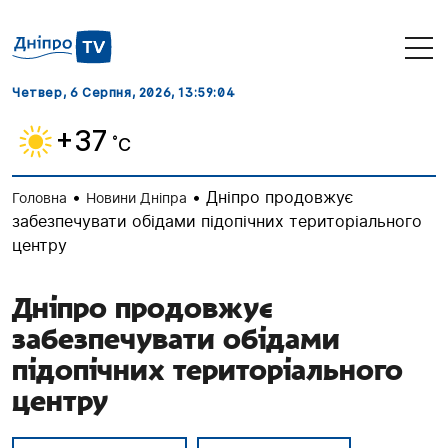
Четвер, 6 Серпня, 2026
, 13:59:05
+37
˚C
•
•
Дніпро продовжує
Головна
Новини Дніпра
забезпечувати обідами підопічних територіального
центру
Дніпро продовжує
забезпечувати обідами
підопічних територіального
центру