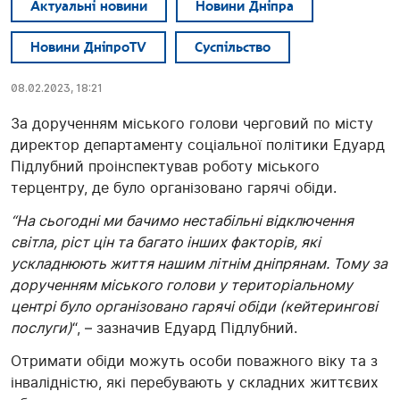
Актуальні новини
Новини Дніпра
Новини ДніпроTV
Суспільство
08.02.2023, 18:21
За дорученням міського голови черговий по місту
директор департаменту соціальної політики Едуард
Підлубний проінспектував роботу міського
терцентру, де було організовано гарячі обіди.
“На сьогодні ми бачимо нестабільні відключення
світла, ріст цін та багато інших факторів, які
ускладнюють життя нашим літнім дніпрянам. Тому за
дорученням міського голови у територіальному
центрі було організовано гарячі обіди (кейтерингові
послуги)
“, – зазначив Едуард Підлубний.
Отримати обіди можуть особи поважного віку та з
інвалідністю, які перебувають у складних життєвих