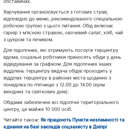
обставинах.
Харчування організовується з готових страв,
відповідно до меню, рекомендованого спеціальною
робочою групою з цього питання. Обід включає
гарнір з м’ясною стравою, овочевий салат, хліб, чай
з цукром та печивом.
Для підопічних, які отримують послуги терцентру
вдома, соціальні робітники приносять обіди у день
відвідування за графіком. Для підопічних інших
відділень терцентру видача обідів проходить у
відділах терцентру в районах міста щоденно з
понеділка по п’ятницю з 12.00 до 14.00 (крім
вихідних та святкових днів).
Обідами забезпечені всі підопічні територіального
центру, це майже 10 000 осіб.
Читайте також:
Як працюють Пункти незламності та
єднання на базі закладів соцзахисту в Дніпрі