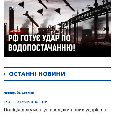
ОСТАННІ НОВИНИ
Четвер, 06 Серпня
16:40 | АКТУАЛЬНІ НОВИНИ
Поліція документує наслідки нових ударів по