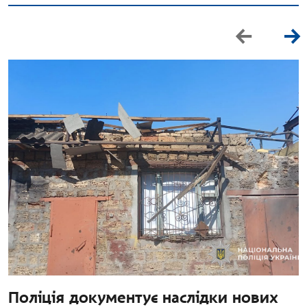
Поліція документує наслідки нових