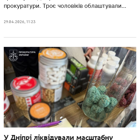
прокуратури. Троє чоловіків облаштували...
29.04.2026
,
11:23
У Дніпрі ліквідували масштабну