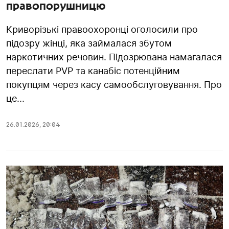
правопорушницю
Криворізькі правоохоронці оголосили про
підозру жінці, яка займалася збутом
наркотичних речовин. Підозрювана намагалася
переслати PVP та канабіс потенційним
покупцям через касу самообслуговування. Про
це...
26.01.2026
,
20:04