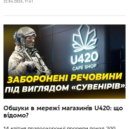
22.04.2026
,
11:41
Обшуки в мережі магазинів U420: що
відомо?
14 квітня правоохоронці провели понад 200