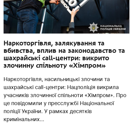
Наркоторгівля, залякування та
вбивства, вплив на законодавство та
шахрайські call-центри: викрито
злочинну спільноту «Хімпром»
Наркоторгівля, насильницькі злочини та
шахрайські call-центри: Нацполіція викрила
учасників злочинної спільноти «Хімпром». Про
це повідомили у пресслужбі Національної
поліції України. У рамках десятків
кримінальних...