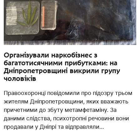
Організували наркобізнес з
багатотисячними прибутками: на
Дніпропетровщині викрили групу
чоловіків
Правоохоронці повідомили про підозру трьом
жителям Дніпропетровщини, яких вважають
причетними до збуту метамфетаміну. За
даними слідства, психотропні речовини вони
продавали у Дніпрі та відправляли...