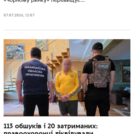
07.07.2026
,
12:07
113 обшуків і 20 затриманих:
правоохоронці ліквідували