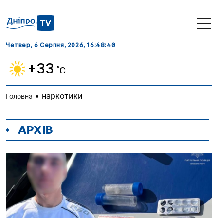
Четвер, 6 Серпня, 2026
, 16:48:41
+33
˚C
•
наркотики
Головна
АРХІВ