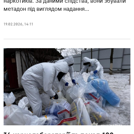
наркотиків. За даними слідства, вони збували
метадон під виглядом надання...
19.02.2026
,
14:11