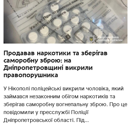
Продавав наркотики та зберігав
саморобну зброю: на
Дніпропетровщині викрили
правопорушника
У Нікополі поліцейські викрили чоловіка, який
займався незаконним обігом наркотиків та
зберігав саморобну вогнепальну зброю. Про це
повідомили у пресслужбі Поліції
Дніпропетровської області. Під...