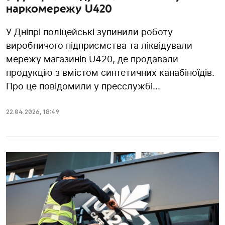
наркомережу U420
У Дніпрі поліцейські зупинили роботу
виробничого підприємства та ліквідували
мережу магазинів U420, де продавали
продукцію з вмістом синтетичних канабіноїдів.
Про це повідомили у пресслужбі...
22.04.2026
,
18:49