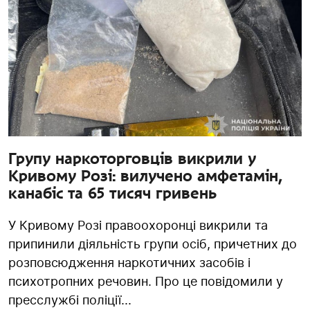
Групу наркоторговців викрили у
Кривому Розі: вилучено амфетамін,
канабіс та 65 тисяч гривень
У Кривому Розі правоохоронці викрили та
припинили діяльність групи осіб, причетних до
розповсюдження наркотичних засобів і
психотропних речовин. Про це повідомили у
пресслужбі поліції...