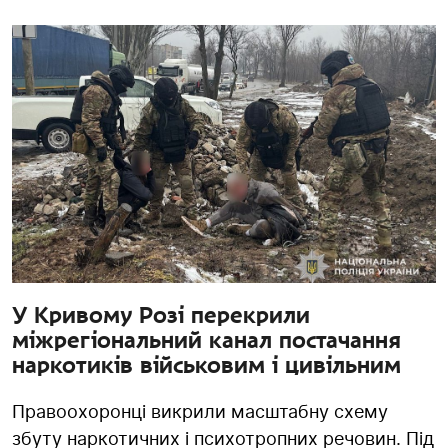
У Кривому Розі перекрили
міжрегіональний канал постачання
наркотиків військовим і цивільним
Правоохоронці викрили масштабну схему
збуту наркотичних і психотропних речовин. Під