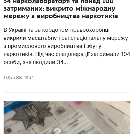
34 нарколабораторії та понад 100
затриманих: викрито міжнародну
мережу з виробництва наркотиків
В Україні та за кордоном правоохоронці
викрили масштабну транснаціональну мережу
з промислового виробництва і збуту
наркотиків. Під час спецоперації затримали 104
особи, знешкодили 34...
19.02.2026
,
10:24