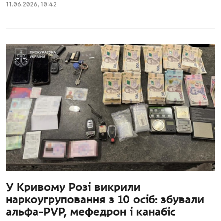
11.06.2026
,
10:42
У Кривому Розі викрили
наркоугруповання з 10 осіб: збували
альфа-PVP, мефедрон і канабіс