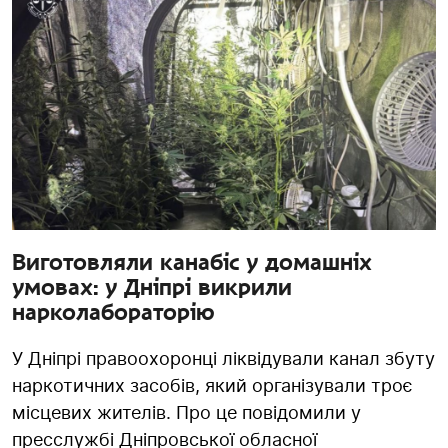
Виготовляли канабіс у домашніх
умовах: у Дніпрі викрили
нарколабораторію
У Дніпрі правоохоронці ліквідували канал збуту
наркотичних засобів, який організували троє
місцевих жителів. Про це повідомили у
пресслужбі Дніпровської обласної