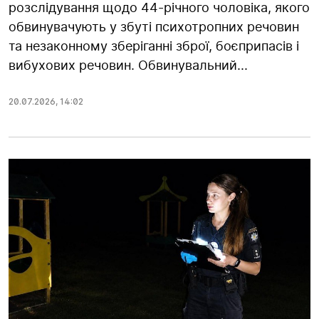
розслідування щодо 44-річного чоловіка, якого
обвинувачують у збуті психотропних речовин
та незаконному зберіганні зброї, боєприпасів і
вибухових речовин. Обвинувальний...
20.07.2026
,
14:02