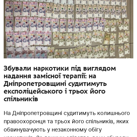
Збували наркотики під виглядом
надання замісної терапії: на
Дніпропетровщині судитимуть
експоліцейського і трьох його
спільників
На Дніпропетровщині судитимуть колишнього
правоохоронця та трьох його спільників, яких
обвинувачують у незаконному обігу