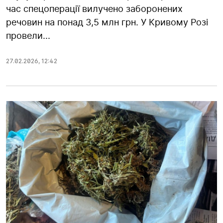
час спецоперації вилучено заборонених
речовин на понад 3,5 млн грн. У Кривому Розі
провели...
27.02.2026
,
12:42