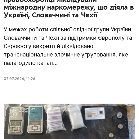
міжнародну наркомережу, що діяла в
Україні, Словаччині та Чехії
У межах роботи спільної слідчої групи України,
Словаччини та Чехії за підтримки Європолу та
Євроюсту викрито й ліквідовано
транснаціональне злочинне угруповання, яке
налагодило канал...
07.07.2026
,
11:26