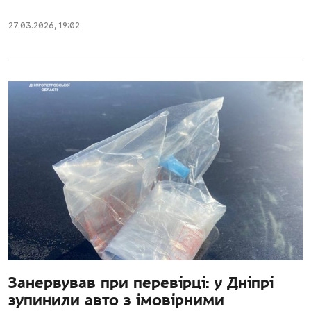
27.03.2026
,
19:02
Занервував при перевірці: у Дніпрі
зупинили авто з імовірними