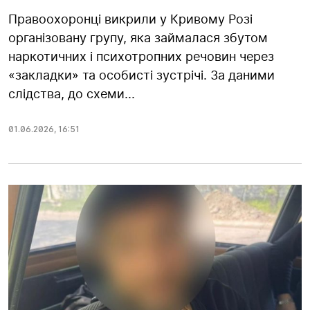
Правоохоронці викрили у Кривому Розі
організовану групу, яка займалася збутом
наркотичних і психотропних речовин через
«закладки» та особисті зустрічі. За даними
слідства, до схеми...
01.06.2026
,
16:51