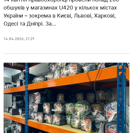
обшуків у магазинах U420 у кількох містах
України – зокрема в Києві, Львові, Харкові,
Одесі та Дніпрі. За...
14.04.2026
,
21:29