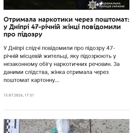
Отримала наркотики через поштомат:
у Дніпрі 47-річній жінці повідомили
про підозру
У Дніпрі слідчі повідомили про підозру 47-
річній місцевій жительці, яку підозрюють у
незаконному обігу наркотичних речовин. За
даними слідства, жінка отримала через
поштомат картонну...
15.07.2026
,
17:31