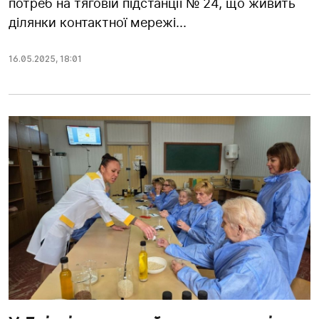
потреб на тяговій підстанції № 24, що живить
ділянки контактної мережі...
16.05.2025
,
18:01