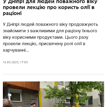
У Дніпрі для людей поважного віку
провели лекцію про користь олії в
раціоні
У Дніпрі людей поважного віку продовжують
знайомити з важливими для раціону їхнього
віку корисними продуктами. Цього разу
провели лекцію, присвячену ролі олії в
харчуванні...
16.05.2025
,
17:05