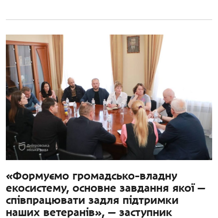
«Формуємо громадсько-владну
екосистему, основне завдання якої —
співпрацювати задля підтримки
наших ветеранів», — заступник