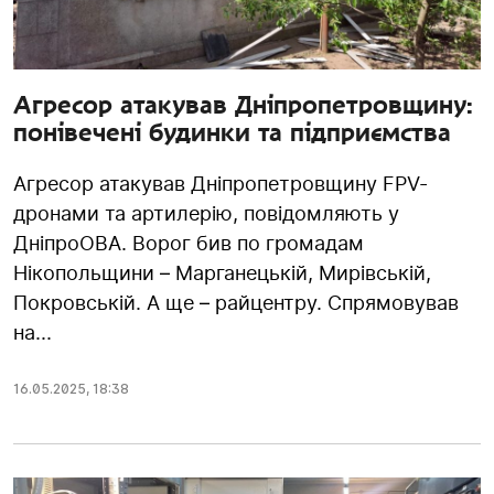
Агресор атакував Дніпропетровщину:
понівечені будинки та підприємства
Агресор атакував Дніпропетровщину FPV-
дронами та артилерію, повідомляють у
ДніпроОВА. Ворог бив по громадам
Нікопольщини – Марганецькій, Мирівській,
Покровській. А ще – райцентру. Спрямовував
на...
16.05.2025
,
18:38