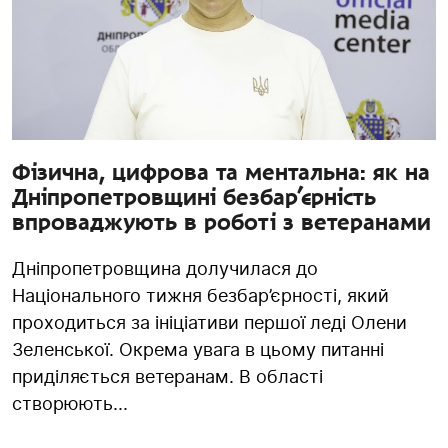
Фізична, цифрова та ментальна: як на
Дніпропетровщині безбар’єрність
впроваджують в роботі з ветеранами
Дніпропетровщина долучилася до
Національного тижня безбар’єрності, який
проходиться за ініціативи першої леді Олени
Зеленської. Окрема увага в цьому питанні
приділяється ветеранам. В області
створюють...