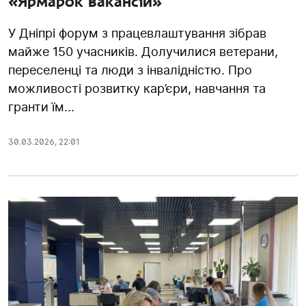
«Ярмарок вакансій»
У Дніпрі форум з працевлаштування зібрав
майже 150 учасників. Долучилися ветерани,
переселенці та люди з інвалідністю. Про
можливості розвитку кар’єри, навчання та
гранти їм...
30.03.2026
,
22:01