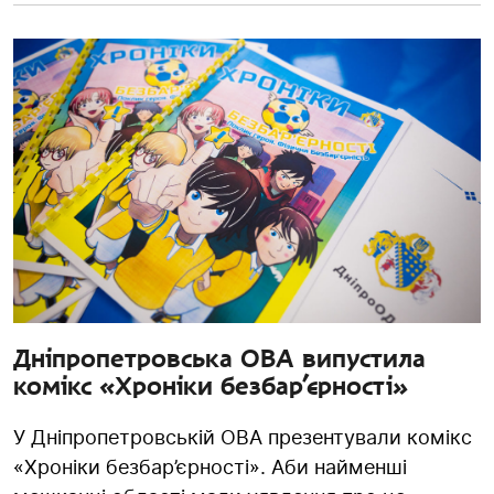
Дніпропетровська ОВА випустила
комікс «Хроніки безбар’єрності»
У Дніпропетровській ОВА презентували комікс
«Хроніки безбар’єрності». Аби найменші