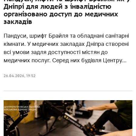
Дніпрі для людей з інвалідністю
організовано доступ до медичних
закладів
Пандуси, шрифт Брайля та обладнані санітарні
кімнати. У медичних закладах Дніпра створені
всі умови задля доступності містян до
медичних послуг. Серед них будівля Центру...
26.04.2026
,
19:52