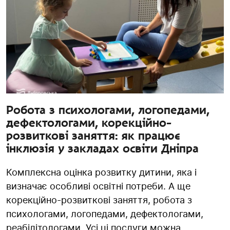
Робота з психологами, логопедами,
дефектологами, корекційно-
розвиткові заняття: як працює
інклюзія у закладах освіти Дніпра
Комплексна оцінка розвитку дитини, яка і
визначає особливі освітні потреби. А ще
корекційно-розвиткові заняття, робота з
психологами, логопедами, дефектологами,
реабілітологами. Усі ці послуги можна...