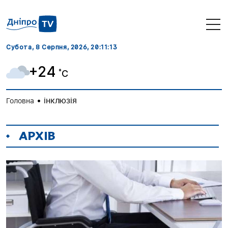
Субота, 8 Серпня, 2026
, 20:11:15
+24
˚C
•
інклюзія
Головна
АРХІВ