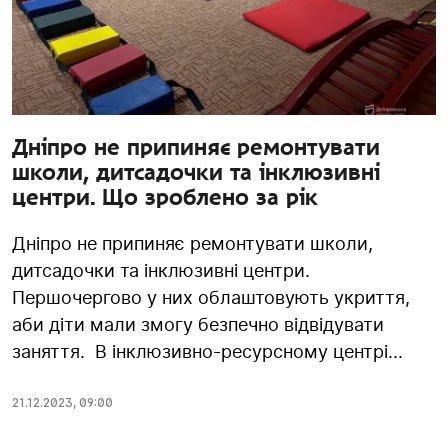
Дніпро не припиняє ремонтувати
школи, дитсадочки та інклюзивні
центри. Що зроблено за рік
Дніпро не припиняє ремонтувати школи,
дитсадочки та інклюзивні центри.
Першочергово у них облаштовують укриття,
аби діти мали змогу безпечно відвідувати
заняття. В інклюзивно-ресурсному центрі...
21.12.2023
,
09:00