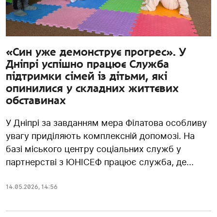
«Син уже демонструє прогрес». У
Дніпрі успішно працює Служба
підтримки сімей із дітьми, які
опинилися у складних життєвих
обставинах
У Дніпрі за завданням мера Філатова особливу
увагу приділяють комплексній допомозі. На
базі міського центру соціальних служб у
партнерстві з ЮНІСЕФ працює служба, де...
14.05.2026
,
14:56