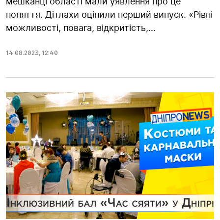
мешканці області мали уявлення про це
поняття. Дітлахи оцінили перший випуск. «Рівні
можливості, повага, відкритість,...
14.08.2023
,
12:40