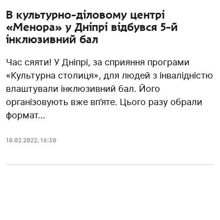
В культурно-діловому центрі
«Менора» у Дніпрі відбувся 5-й
інклюзивний бал
Час сяяти! У Дніпрі, за сприяння програми
«Культурна столиця», для людей з інвалідністю
влаштували інклюзивний бал. Його
організовують вже вп’яте. Цього разу обрали
формат...
18.02.2022
,
16:30