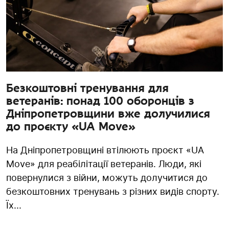
Безкоштовні тренування для
ветеранів: понад 100 оборонців з
Дніпропетровщини вже долучилися
до проєкту «UA Move»
На Дніпропетровщині втілюють проєкт «UA
Move» для реабілітації ветеранів. Люди, які
повернулися з війни, можуть долучитися до
безкоштовних тренувань з різних видів спорту.
Їх...