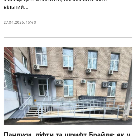
вільний...
27.04.2026
,
15:40
Пандуси, ліфти та шрифт Брайля: як у