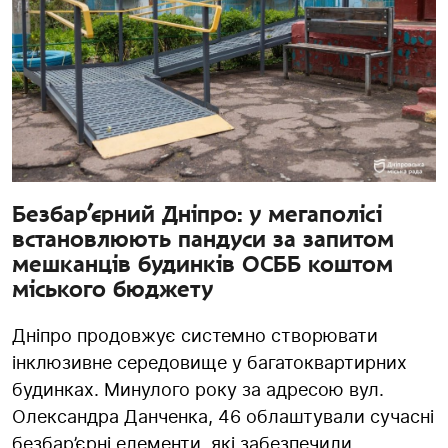
Безбар’єрний Дніпро: у мегаполісі
встановлюють пандуси за запитом
мешканців будинків ОСББ коштом
міського бюджету
Дніпро продовжує системно створювати
інклюзивне середовище у багатоквартирних
будинках. Минулого року за адресою вул.
Олександра Данченка, 46 облаштували сучасні
безбар’єрні елементи, які забезпечили