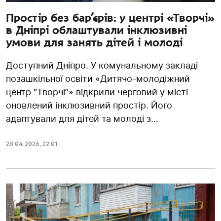
Простір без бар’єрів: у центрі «Творчі»
в Дніпрі облаштували інклюзивні
умови для занять дітей і молоді
Доступний Дніпро. У комунальному закладі
позашкільної освіти «Дитячо-молодіжний
центр “Творчі”» відкрили черговий у місті
оновлений інклюзивний простір. Його
адаптували для дітей та молоді з...
28.04.2026
,
22:01