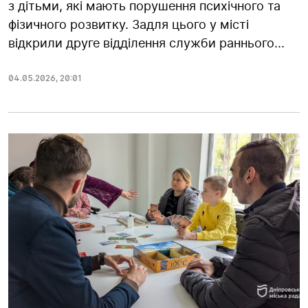
з дітьми, які мають порушення психічного та
фізичного розвитку. Задля цього у місті
відкрили друге відділення служби раннього...
04.05.2026
,
20:01