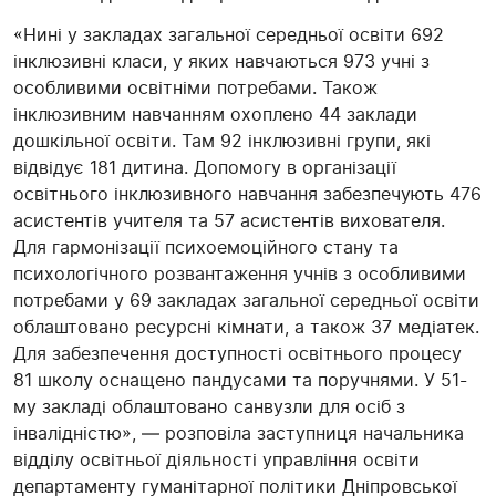
«Нині у закладах загальної середньої освіти 692
інклюзивні класи, у яких навчаються 973 учні з
особливими освітніми потребами. Також
інклюзивним навчанням охоплено 44 заклади
дошкільної освіти. Там 92 інклюзивні групи, які
відвідує 181 дитина. Допомогу в організації
освітнього інклюзивного навчання забезпечують 476
асистентів учителя та 57 асистентів вихователя.
Для гармонізації психоемоційного стану та
психологічного розвантаження учнів з особливими
потребами у 69 закладах загальної середньої освіти
облаштовано ресурсні кімнати, а також 37 медіатек.
Для забезпечення доступності освітнього процесу
81 школу оснащено пандусами та поручнями. У 51-
му закладі облаштовано санвузли для осіб з
інвалідністю», — розповіла заступниця начальника
відділу освітньої діяльності управління освіти
департаменту гуманітарної політики Дніпровської