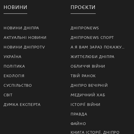
НОВИНИ
ПРОЄКТИ
НОВИНИ ДНІПРА
ДНІПРОNEWS
АКТУАЛЬНІ НОВИНИ
ДНІПРОNEWS СПОРТ
НОВИНИ ДНІПРОTV
А Я ВАМ ЗАРАЗ ПОКАЖУ…
УКРАЇНА
ЖИТТЄЛЮБИ ДНІПРА
ПОЛІТИКА
ОБЛИЧЧЯ ВІЙНИ
ЕКОЛОГІЯ
ТВІЙ РАНОК
СУСПІЛЬСТВО
ДНІПРО ВЕЧІРНІЙ
СВІТ
МЕДИЧНИЙ ХАБ
ДУМКА ЕКСПЕРТА
ІСТОРІЇ ВІЙНИ
ПРАВДА
ФАЙНО
КНИГА ІСТОРІЇ. ДНІПРО