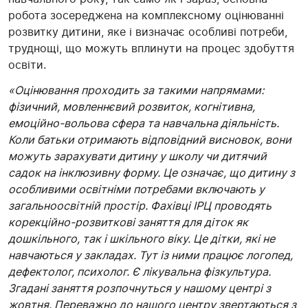
робота зосереджена на комплексному оцінюванні
розвитку дитини, яке і визначає особливі потреби,
труднощі, що можуть вплинути на процес здобуття
освіти.
«Оцінювання проходить за такими напрямами:
фізичний, мовленнєвий розвиток, когнітивна,
емоційно-вольова сфера та навчальна діяльність.
Коли батьки отримають відповідний висновок, вони
можуть зарахувати дитину у школу чи дитячий
садок на інклюзивну форму. Це означає, що дитину з
особливими освітніми потребами включають у
загальноосвітній простір. Фахівці ІРЦ проводять
корекційно-розвиткові заняття для діток як
дошкільного, так і шкільного віку. Це дітки, які не
навчаються у закладах. Тут із ними працює логопед,
дефектолог, психолог. Є лікувальна фізкультура.
Згадані заняття розпочнуться у нашому центрі з
жовтня. Переважно до нашого центру звертаються з