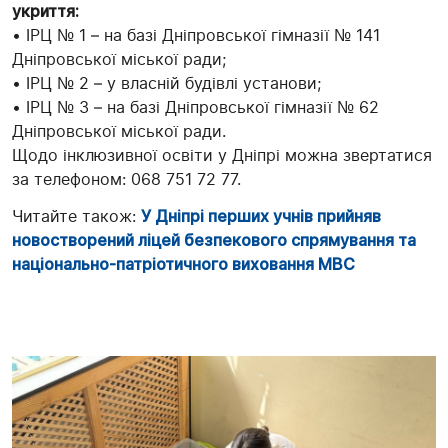
укриття:
• ІРЦ № 1 – на базі Дніпровської гімназії № 141
Дніпровської міської ради;
• ІРЦ № 2 – у власній будівлі установи;
• ІРЦ № 3 – на базі Дніпровської гімназії № 62
Дніпровської міської ради.
Щодо інклюзивної освіти у Дніпрі можна звертатися
за телефоном: 068 751 72 77.
Читайте також:
У Дніпрі перших учнів прийняв
новостворений ліцей безпекового спрямування та
національно-патріотичного виховання МВС