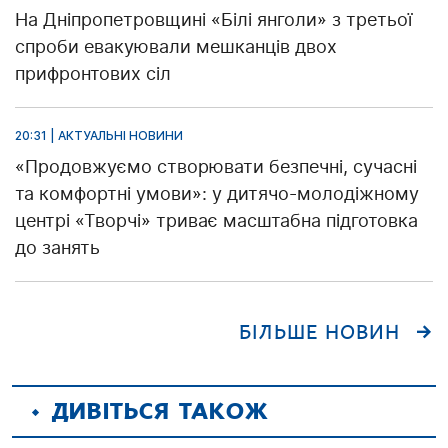
На Дніпропетровщині «Білі янголи» з третьої
спроби евакуювали мешканців двох
прифронтових сіл
20:31 | АКТУАЛЬНІ НОВИНИ
«Продовжуємо створювати безпечні, сучасні
та комфортні умови»: у дитячо-молодіжному
центрі «Творчі» триває масштабна підготовка
до занять
БІЛЬШЕ НОВИН
ДИВІТЬСЯ ТАКОЖ