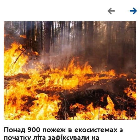
Понад 900 пожеж в екосистемах з
початку літа зафіксували на