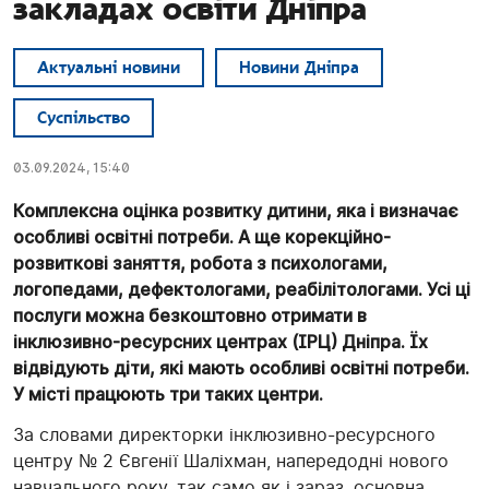
закладах освіти Дніпра
Актуальні новини
Новини Дніпра
Суспільство
03.09.2024, 15:40
Комплексна оцінка розвитку дитини, яка і визначає
особливі освітні потреби. А ще корекційно-
розвиткові заняття, робота з психологами,
логопедами, дефектологами, реабілітологами. Усі ці
послуги можна безкоштовно отримати в
інклюзивно-ресурсних центрах (ІРЦ) Дніпра. Їх
відвідують діти, які мають особливі освітні потреби.
У місті працюють три таких центри.
За словами директорки інклюзивно-ресурсного
центру № 2 Євгенії Шаліхман, напередодні нового
навчального року, так само як і зараз, основна