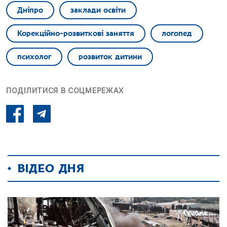
Дніпро
заклади освіти
Корекційно-розвиткові заняття
логопед
психолог
розвиток дитини
ПОДІЛИТИСЯ В СОЦМЕРЕЖАХ
ВІДЕО ДНЯ