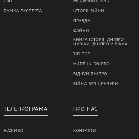
СВІТ
МЕДИЧНИЙ ХАБ
ДУМКА ЕКСПЕРТА
ІСТОРІЇ ВІЙНИ
ПРАВДА
ФАЙНО
КНИГА ІСТОРІЇ. ДНІПРО
НАВІКИ. ДНІПРО У ВІКАХ
ТІП-ТОП
MADE IN DNIPRO
ВІДЧУЙ ДНІПРО
ВІЙНА БЕЗ ЦЕНЗУРИ
ТЕЛЕПРОГРАМА
ПРО НАС
НАЖИВО
КОНТАКТИ