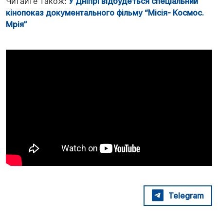
Читайте також:
У Дніпрі відбудеться спеціальний
кінопоказ документального фільму “Місія- Космос.
Мрія”
Telegram