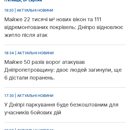
П’ятниця, 07 Серпня
19:20 | АКТУАЛЬНІ НОВИНИ
Майже 22 тисячі м² нових вікон та 111
відремонтованих покрівель: Дніпро відновлює
житло після атак
18:34 | АКТУАЛЬНІ НОВИНИ
Майже 50 разів ворог атакував
Дніпропетровщину: двоє людей загинули, ще
6 дістали поранень.
17:30 | АКТУАЛЬНІ НОВИНИ
У Дніпрі паркування буде безкоштовним для
учасників бойових дій