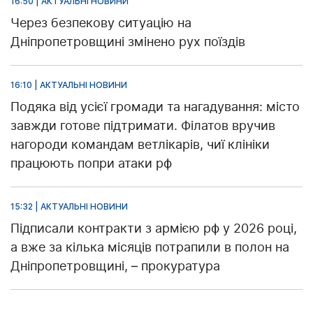
16:50 | АКТУАЛЬНІ НОВИНИ
Через безпекову ситуацію на
Дніпропетровщині змінено рух поїздів
16:10 | АКТУАЛЬНІ НОВИНИ
Подяка від усієї громади та нагадування: місто
завжди готове підтримати. Філатов вручив
нагороди командам ветлікарів, чиї клініки
працюють попри атаки рф
15:32 | АКТУАЛЬНІ НОВИНИ
Підписали контракти з армією рф у 2026 році,
а вже за кілька місяців потрапили в полон на
Дніпропетровщині, – прокуратура