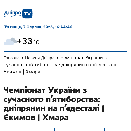
П’ятниця, 7 Серпня, 2026
, 16:44:46
+33
˚C
•
•
Чемпіонат України з
Головна
Новини Дніпра
сучасного п’ятиборства: дніпрянин на п’єдесталі |
Єкимов | Хмара
Чемпіонат України з
сучасного п’ятиборства:
дніпрянин на п’єдесталі |
Єкимов | Хмара