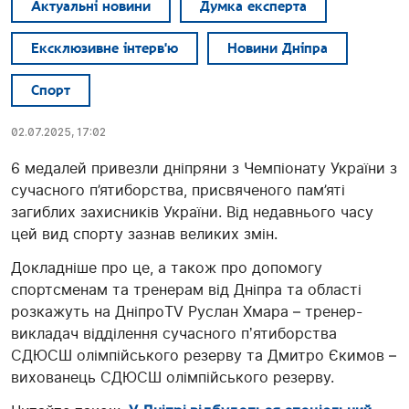
Актуальні новини
Думка експерта
Ексклюзивне інтерв'ю
Новини Дніпра
Спорт
02.07.2025, 17:02
6 медалей привезли дніпряни з Чемпіонату України з
сучасного п’ятиборства, присвяченого пам’яті
загиблих захисників України. Від недавнього часу
цей вид спорту зазнав великих змін.
Докладніше про це, а також про допомогу
спортсменам та тренерам від Дніпра та області
розкажуть на ДніпроTV Руслан Хмара – тренер-
викладач відділення сучасного пʼятиборства
СДЮСШ олімпійського резерву та Дмитро Єкимов –
вихованець СДЮСШ олімпійського резерву.