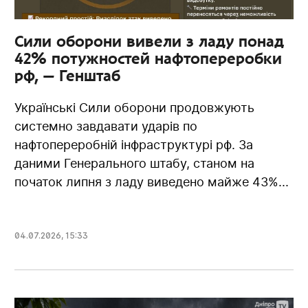
Сили оборони вивели з ладу понад
42% потужностей нафтопереробки
рф, — Генштаб
Українські Сили оборони продовжують
системно завдавати ударів по
нафтопереробній інфраструктурі рф. За
даними Генерального штабу, станом на
початок липня з ладу виведено майже 43%...
04.07.2026
,
15:33