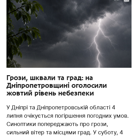
Грози, шквали та град: на
Дніпропетровщині оголосили
жовтий рівень небезпеки
У Дніпрі та Дніпропетровській області 4
липня очікується погіршення погодних умов.
Синоптики попереджають про грози,
сильний вітер та місцями град. У суботу, 4