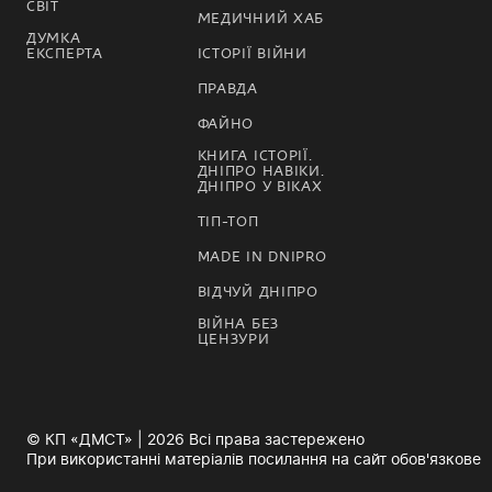
СВІТ
МЕДИЧНИЙ ХАБ
ДУМКА
ЕКСПЕРТА
ІСТОРІЇ ВІЙНИ
ПРАВДА
ФАЙНО
КНИГА ІСТОРІЇ.
ДНІПРО НАВІКИ.
ДНІПРО У ВІКАХ
ТІП-ТОП
MADE IN DNIPRO
ВІДЧУЙ ДНІПРО
ВІЙНА БЕЗ
ЦЕНЗУРИ
© КП «ДМСТ» | 2026 Всі права застережено
При використанні матеріалів посилання на сайт обов'язкове