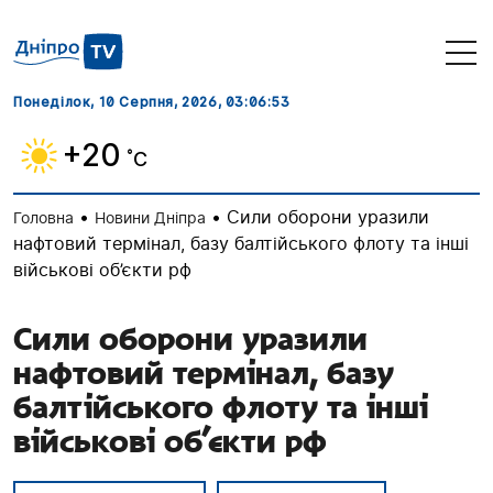
Понеділок, 10 Серпня, 2026
, 03:06:54
+20
˚C
•
•
Сили оборони уразили
Головна
Новини Дніпра
нафтовий термінал, базу балтійського флоту та інші
військові об’єкти рф
Сили оборони уразили
нафтовий термінал, базу
балтійського флоту та інші
військові об’єкти рф