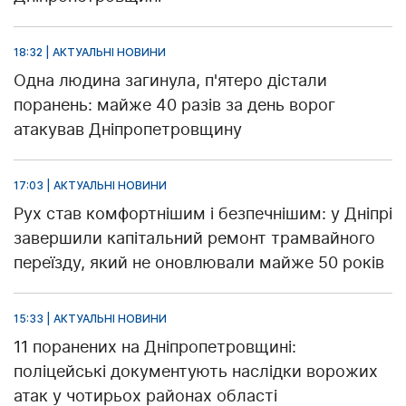
18:32 | АКТУАЛЬНІ НОВИНИ
Одна людина загинула, п'ятеро дістали
поранень: майже 40 разів за день ворог
атакував Дніпропетровщину
17:03 | АКТУАЛЬНІ НОВИНИ
Рух став комфортнішим і безпечнішим: у Дніпрі
завершили капітальний ремонт трамвайного
переїзду, який не оновлювали майже 50 років
15:33 | АКТУАЛЬНІ НОВИНИ
11 поранених на Дніпропетровщині:
поліцейські документують наслідки ворожих
атак у чотирьох районах області