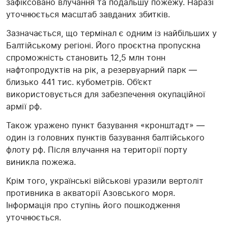
зафіксовано влучання та подальшу пожежу. Наразі
уточнюється масштаб завданих збитків.
Зазначається, що термінал є одним із найбільших у
Балтійському регіоні. Його проєктна пропускна
спроможність становить 12,5 млн тонн
нафтопродуктів на рік, а резервуарний парк —
близько 441 тис. кубометрів. Об’єкт
використовується для забезпечення окупаційної
армії рф.
Також уражено пункт базування «кронштадт» —
один із головних пунктів базування балтійського
флоту рф. Після влучання на території порту
виникла пожежа.
Крім того, українські військові уразили вертоліт
противника в акваторії Азовського моря.
Інформація про ступінь його пошкодження
уточнюється.