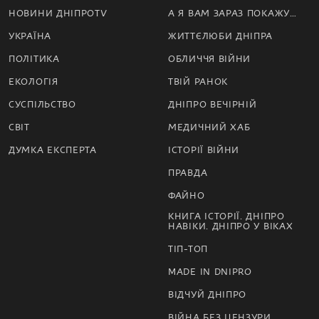
НОВИНИ ДНІПРОTV
А Я ВАМ ЗАРАЗ ПОКАЖУ…
УКРАЇНА
ЖИТТЄЛЮБИ ДНІПРА
ПОЛІТИКА
ОБЛИЧЧЯ ВІЙНИ
ЕКОЛОГІЯ
ТВІЙ РАНОК
СУСПІЛЬСТВО
ДНІПРО ВЕЧІРНІЙ
СВІТ
МЕДИЧНИЙ ХАБ
ДУМКА ЕКСПЕРТА
ІСТОРІЇ ВІЙНИ
ПРАВДА
ФАЙНО
КНИГА ІСТОРІЇ. ДНІПРО
НАВІКИ. ДНІПРО У ВІКАХ
ТІП-ТОП
MADE IN DNIPRO
ВІДЧУЙ ДНІПРО
ВІЙНА БЕЗ ЦЕНЗУРИ