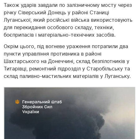
Також ударів завдали по залізничному мосту через
річку Сіверський Донець у районі Станиці
Луганської, який російські війська використовують
для перекидання особового складу, техніки,
боєприпасів і матеріально-технічних засобів.
Окрім цього, під вогневе ураження потрапили два
пункти управління противника в районі
Шахтарського на Донеччині, склад безпілотників у
Титарівці, ремонтний підрозділ у Старобільську та
склад паливно-мастильних матеріалів у Луганську.