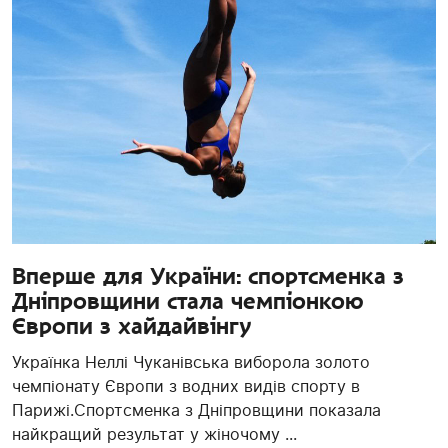
Вперше для України: спортсменка з
Дніпровщини стала чемпіонкою
Європи з хайдайвінгу
Українка Неллі Чуканівська виборола золото
чемпіонату Європи з водних видів спорту в
Парижі.Спортсменка з Дніпровщини показала
найкращий результат у жіночому ...