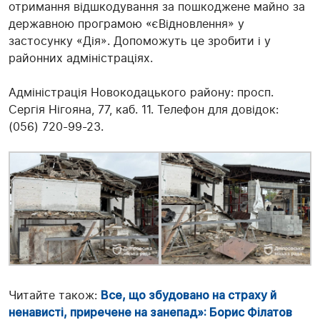
отримання відшкодування за пошкоджене майно за
державною програмою «єВідновлення» у
застосунку «Дія». Допоможуть це зробити і у
районних адміністраціях.
Адміністрація Новокодацького району: просп.
Сергія Нігояна, 77, каб. 11. Телефон для довідок:
(056) 720-99-23.
Читайте також:
Все, що збудовано на страху й
ненависті, приречене на занепад»: Борис Філатов