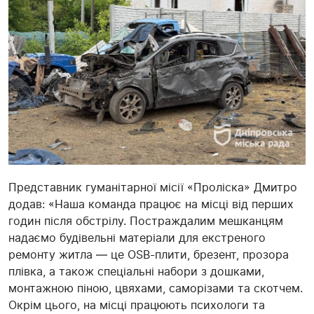
Представник гуманітарної місії «Проліска» Дмитро
додав: «Наша команда працює на місці від перших
годин після обстрілу. Постраждалим мешканцям
надаємо будівельні матеріали для екстреного
ремонту житла — це OSB-плити, брезент, прозора
плівка, а також спеціальні набори з дошками,
монтажною піною, цвяхами, саморізами та скотчем.
Окрім цього, на місці працюють психологи та