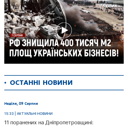
ОСТАННІ НОВИНИ
Неділя, 09 Серпня
15:33 | АКТУАЛЬНІ НОВИНИ
11 поранених на Дніпропетровщині: