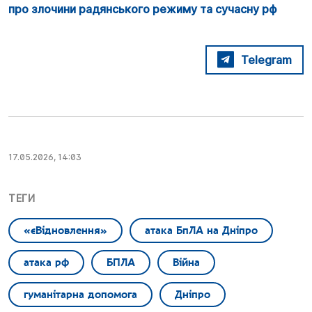
про злочини радянського режиму та сучасну рф
Telegram
17.05.2026, 14:03
ТЕГИ
«єВідновлення»
атака БпЛА на Дніпро
атака рф
БПЛА
Війна
гуманітарна допомога
Дніпро