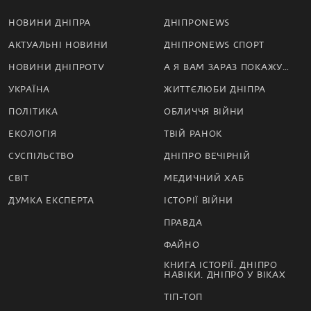
НОВИНИ ДНІПРА
ДНІПРОNEWS
АКТУАЛЬНІ НОВИНИ
ДНІПРОNEWS СПОРТ
НОВИНИ ДНІПРОTV
А Я ВАМ ЗАРАЗ ПОКАЖУ…
УКРАЇНА
ЖИТТЄЛЮБИ ДНІПРА
ПОЛІТИКА
ОБЛИЧЧЯ ВІЙНИ
ЕКОЛОГІЯ
ТВІЙ РАНОК
СУСПІЛЬСТВО
ДНІПРО ВЕЧІРНІЙ
СВІТ
МЕДИЧНИЙ ХАБ
ДУМКА ЕКСПЕРТА
ІСТОРІЇ ВІЙНИ
ПРАВДА
ФАЙНО
КНИГА ІСТОРІЇ. ДНІПРО
НАВІКИ. ДНІПРО У ВІКАХ
ТІП-ТОП