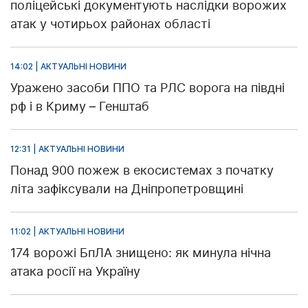
поліцейські документують наслідки ворожих
атак у чотирьох районах області
14:02 | АКТУАЛЬНІ НОВИНИ
Уражено засоби ППО та РЛС ворога на півдні
рф і в Криму – Генштаб
12:31 | АКТУАЛЬНІ НОВИНИ
Понад 900 пожеж в екосистемах з початку
літа зафіксували на Дніпропетровщині
11:02 | АКТУАЛЬНІ НОВИНИ
174 ворожі БпЛА знищено: як минула нічна
атака росії на Україну