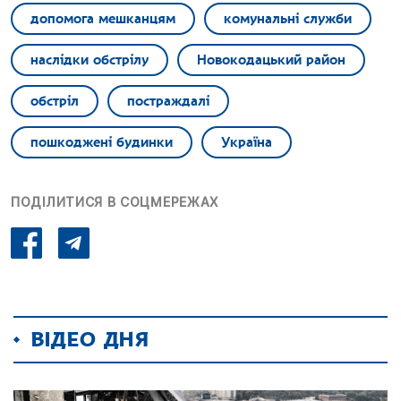
допомога мешканцям
комунальні служби
наслідки обстрілу
Новокодацький район
обстріл
постраждалі
пошкоджені будинки
Україна
ПОДІЛИТИСЯ В СОЦМЕРЕЖАХ
ВІДЕО ДНЯ