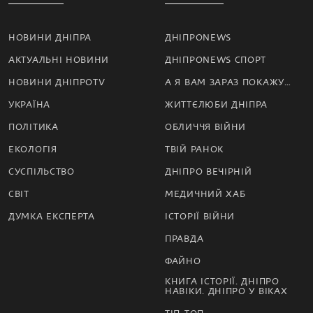
НОВИНИ ДНІПРА
ДНІПРОNEWS
АКТУАЛЬНІ НОВИНИ
ДНІПРОNEWS СПОРТ
НОВИНИ ДНІПРОTV
А Я ВАМ ЗАРАЗ ПОКАЖУ…
УКРАЇНА
ЖИТТЄЛЮБИ ДНІПРА
ПОЛІТИКА
ОБЛИЧЧЯ ВІЙНИ
ЕКОЛОГІЯ
ТВІЙ РАНОК
СУСПІЛЬСТВО
ДНІПРО ВЕЧІРНІЙ
СВІТ
МЕДИЧНИЙ ХАБ
ДУМКА ЕКСПЕРТА
ІСТОРІЇ ВІЙНИ
ПРАВДА
ФАЙНО
КНИГА ІСТОРІЇ. ДНІПРО
НАВІКИ. ДНІПРО У ВІКАХ