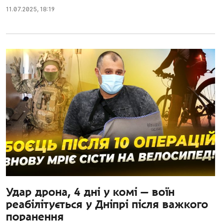
11.07.2025
,
18:19
Удар дрона, 4 дні у комі — воїн
реабілітується у Дніпрі після важкого
поранення