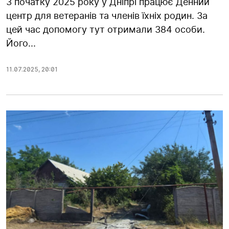
З початку 2025 року у Дніпрі працює Денний
центр для ветеранів та членів їхніх родин. За
цей час допомогу тут отримали 384 особи.
Його...
11.07.2025
,
20:01