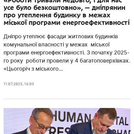
«Роботи тривали недовго, і для нас
усе було безкоштовно», — дніпрянин
про утеплення будинку в межах
міської програми енергоефективності
Дніпро утеплює фасади житлових будинків
комунальної власності у межах міської
програми енергоефективності. З початку 2025-
го року роботи провели у 4 багатоповерхівках.
«Цьогоріч з міського...
11.07.2025
,
16:05