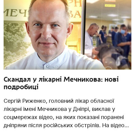
Скандал у лікарні Мечникова: нові
подробиці
Сергій Риженко, головний лікар обласної
лікарні імені Мечникова у Дніпрі, виклав у
соцмережах відео, на яких показані поранені
дніпряни після російських обстрілів. На відео...