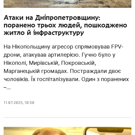
Атаки на Дніпропетровщину:
поранено трьох людей, пошкоджено
житло й інфраструктуру
На Нікопольщину агресор спрямовував FPV-
дрони, атакував артилерією. Гучно було у
Нікополі, Мирівській, Покровській,
Марганецькій громадах. Постраждали двоє
чоловіків. Їх госпіталізували. Один з поранених
–...
11.07.2025
,
18:58