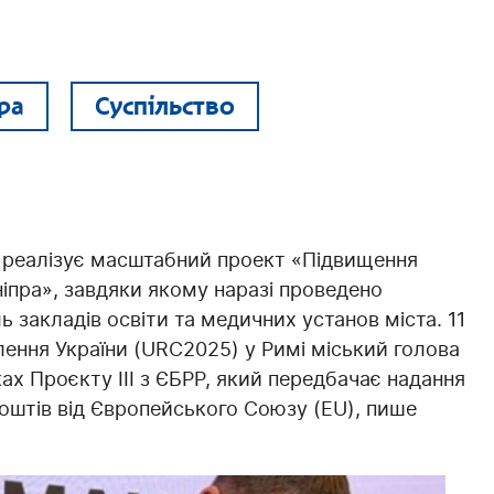
ра
Суспільство
но реалізує масштабний проект «Підвищення
іпра», завдяки якому наразі проведено
 закладів освіти та медичних установ міста. 11
лення України (URC2025) у Римі міський голова
ах Проєкту ІІІ з ЄБРР, який передбачає надання
коштів від Європейського Союзу (EU), пише