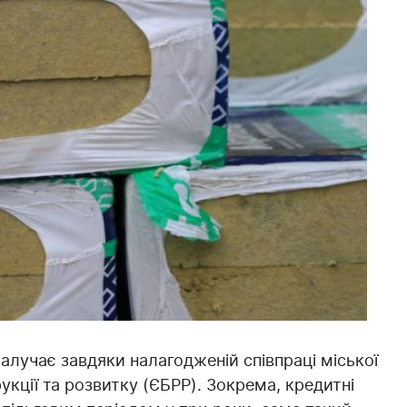
залучає завдяки налагодженій співпраці міської
кції та розвитку (ЄБРР). Зокрема, кредитні