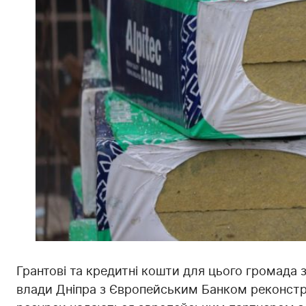
Грантові та кредитні кошти для цього громада 
влади Дніпра з Європейським Банком реконстру