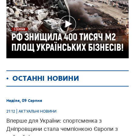
ОСТАННІ НОВИНИ
Неділя, 09 Серпня
21:12 | АКТУАЛЬНІ НОВИНИ
Вперше для України: спортсменка з
Дніпровщини стала чемпіонкою Європи з