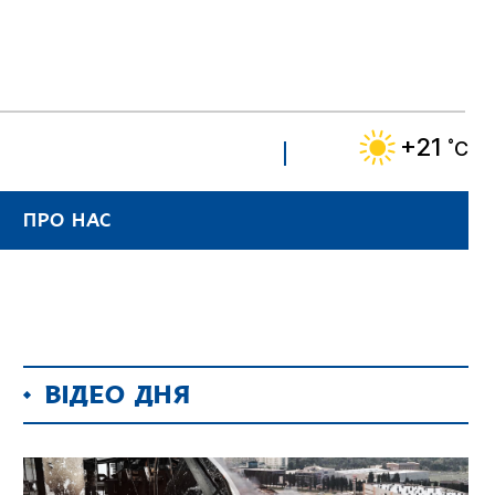
+21
˚C
ПРО НАС
ВІДЕО ДНЯ