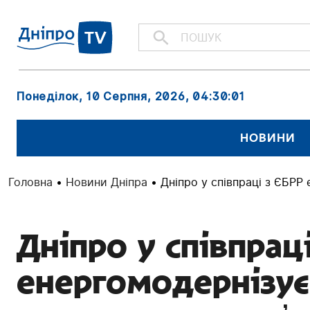
Понеділок, 10 Серпня, 2026
, 04:30:03
НОВИНИ
Головна
•
Новини Дніпра
•
Дніпро у співпраці з ЄБРР
Дніпро у співпрац
енергомодернізує 