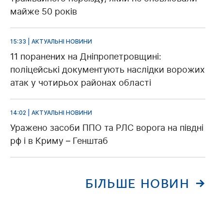
майже 50 років
15:33 | АКТУАЛЬНІ НОВИНИ
11 поранених на Дніпропетровщині:
поліцейські документують наслідки ворожих
атак у чотирьох районах області
14:02 | АКТУАЛЬНІ НОВИНИ
Уражено засоби ППО та РЛС ворога на півдні
рф і в Криму – Генштаб
БІЛЬШЕ НОВИН