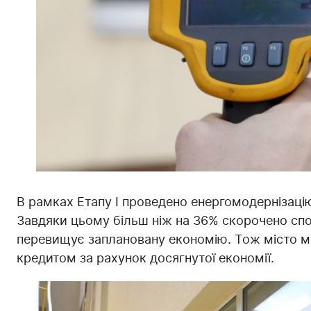
В рамках Етапу І проведено енергомодернізацію 
Завдяки цьому більш ніж на 36% скорочено спо
перевищує заплановану економію. Тож місто м
кредитом за рахунок досягнутої економії.