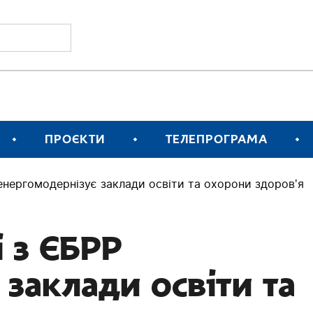
ПРОЄКТИ
ТЕЛЕПРОГРАМА
 енергомодернізує заклади освіти та охорони здоровʼя
і з ЄБРР
заклади освіти та