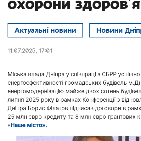
охорони здоровʼя
Актуальні новини
Новини Дніп
11.07.2025, 17:01
Міська влада Дніпра у співпраці з ЄБРР успіш
енергоефективності громадських будівель м.Дн
енергомодернізацію майже двох сотень будівель
липня 2025 року в рамках Конференції з віднов
Дніпра Борис Філатов підписав договори в рамк
25 млн євро кредиту та 8 млн євро грантових 
«
Наше місто».