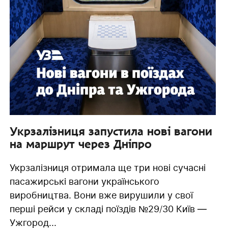
Укрзалізниця запустила нові вагони
на маршрут через Дніпро
Укрзалізниця отримала ще три нові сучасні
пасажирські вагони українського
виробництва. Вони вже вирушили у свої
перші рейси у складі поїздів №29/30 Київ —
Ужгород...