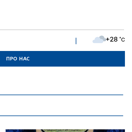
+28
˚C
ПРО НАС