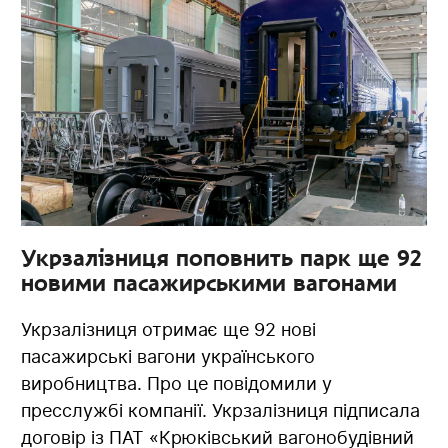
Укрзалізниця поповнить парк ще 92
новими пасажирськими вагонами
Укрзалізниця отримає ще 92 нові
пасажирські вагони українського
виробництва. Про це повідомили у
пресслужбі компанії. Укрзалізниця підписала
договір із ПАТ «Крюківський вагонобудівний