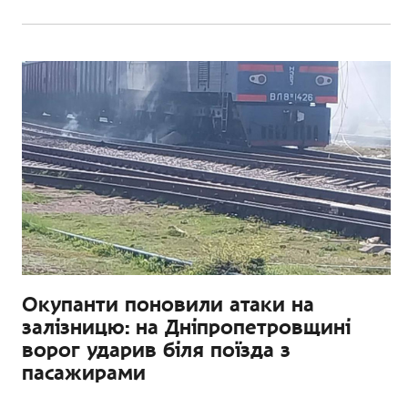
Окупанти поновили атаки на
залізницю: на Дніпропетровщині
ворог ударив біля поїзда з
пасажирами