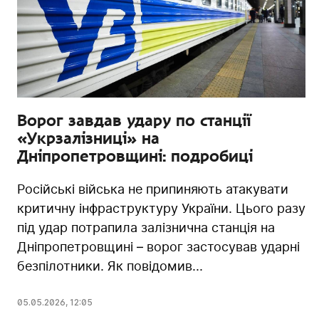
Ворог завдав удару по станції
«Укрзалізниці» на
Дніпропетровщині: подробиці
Російські війська не припиняють атакувати
критичну інфраструктуру України. Цього разу
під удар потрапила залізнична станція на
Дніпропетровщині – ворог застосував ударні
безпілотники. Як повідомив...
05.05.2026
,
12:05