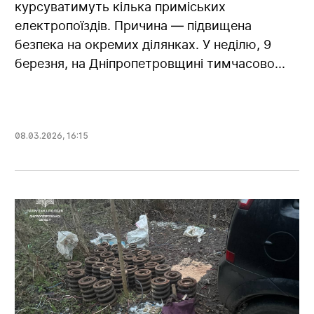
курсуватимуть кілька приміських
електропоїздів. Причина — підвищена
безпека на окремих ділянках. У неділю, 9
березня, на Дніпропетровщині тимчасово...
08.03.2026
,
16:15