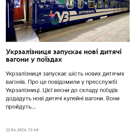
Укрзалізниця запускає нові дитячі
вагони у поїздах
Укрзалізниця запускає шість нових дитячих
вагонів. Про це повідомили у пресслужбі
Укрзалізниці. Цієї весни до складу поїздів
додадуть нові дитячі купейні вагони. Вони
пройдуть...
22.04.2026
,
13:48