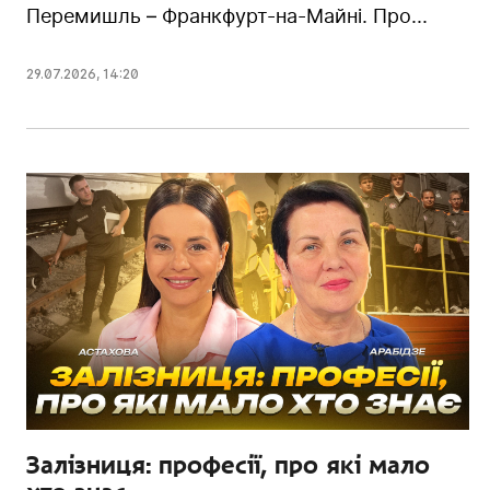
Перемишль – Франкфурт-на-Майні. Про...
29.07.2026
,
14:20
Залізниця: професії, про які мало