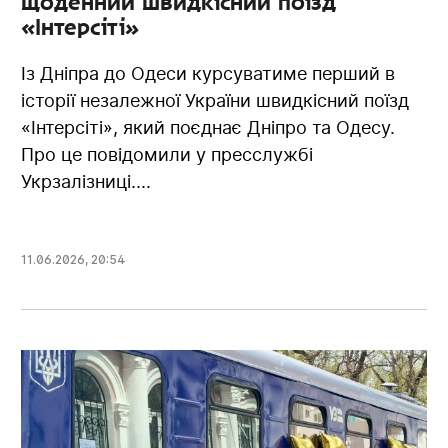
щоденний швидкісний поїзд
«Інтерсіті»
Із Дніпра до Одеси курсуватиме перший в
історії незалежної України швидкісний поїзд
«Інтерсіті», який поєднає Дніпро та Одесу.
Про це повідомили у пресслужбі
Укрзалізниці....
11.06.2026
,
20:54