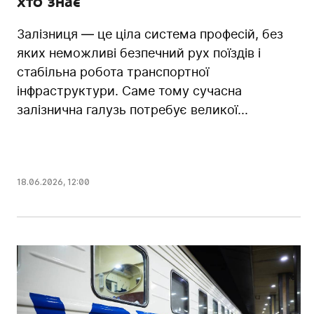
хто знає
Залізниця — це ціла система професій, без
яких неможливі безпечний рух поїздів і
стабільна робота транспортної
інфраструктури. Саме тому сучасна
залізнична галузь потребує великої...
18.06.2026
,
12:00