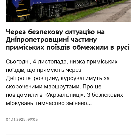
Через безпекову ситуацію на
Дніпропетровщині частину
приміських поїздів обмежили в русі
Сьогодні, 4 листопада, низка приміських
поїздів, що прямують через
Дніпропетровщину, курсуватимуть за
скороченими маршрутами. Про це
повідомили в «Укрзалізниці». З безпекових
міркувань тимчасово змінено...
04.11.2025
,
09:03