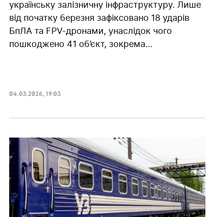
українську залізничну інфраструктуру. Лише
від початку березня зафіксовано 18 ударів
БпЛА та FPV-дронами, унаслідок чого
пошкоджено 41 об’єкт, зокрема...
04.03.2026
,
19:03