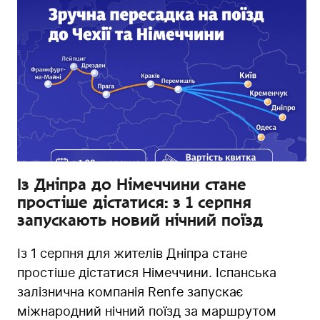
Із Дніпра до Німеччини стане
простіше дістатися: з 1 серпня
запускають новий нічний поїзд
Із 1 серпня для жителів Дніпра стане
простіше дістатися Німеччини. Іспанська
залізнична компанія Renfe запускає
міжнародний нічний поїзд за маршрутом