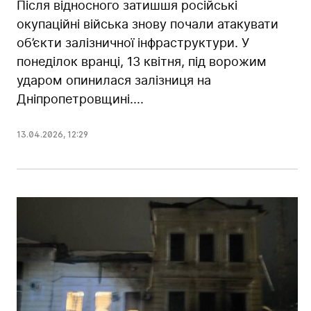
Після відносного затишшя російські
окупаційні війська знову почали атакувати
об’єкти залізничної інфраструктури. У
понеділок вранці, 13 квітня, під ворожим
ударом опинилася залізниця на
Дніпропетровщині....
13.04.2026
,
12:29