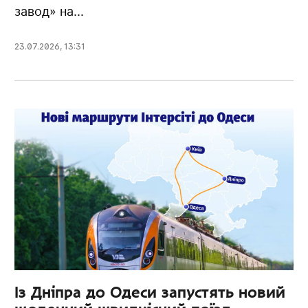
завод» на...
23.07.2026
,
13:31
Із Дніпра до Одеси запустять новий