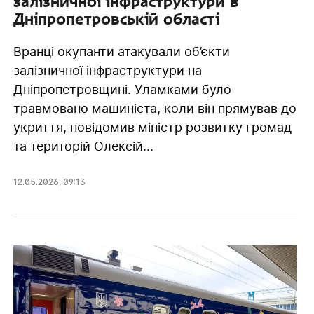
залізничної інфраструктури в
Дніпропетровській області
Вранці окупанти атакували об’єкти
залізничної інфраструктури на
Дніпропетровщині. Уламками було
травмовано машиніста, коли він прямував до
укриття, повідомив міністр розвитку громад
та територій Олексій...
12.05.2026
,
09:13