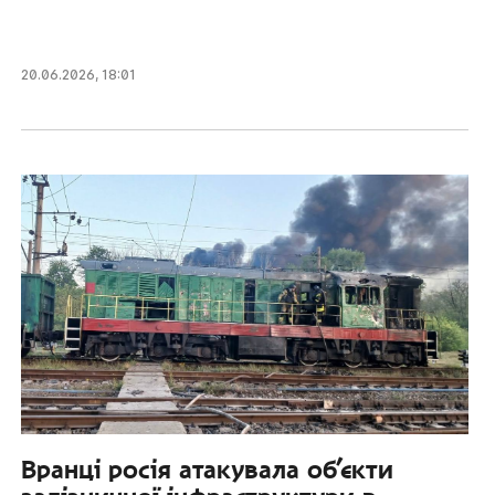
20.06.2026
,
18:01
Вранці росія атакувала об’єкти