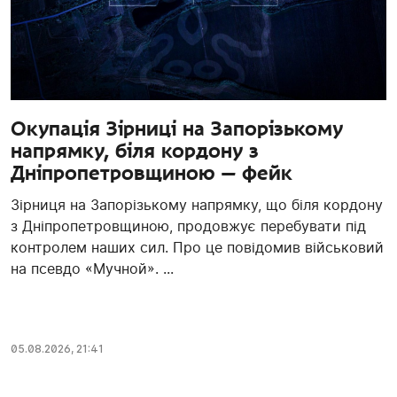
Окупація Зірниці на Запорізькому
напрямку, біля кордону з
Дніпропетровщиною — фейк
Зірниця на Запорізькому напрямку, що біля кордону
з Дніпропетровщиною, продовжує перебувати під
контролем наших сил. Про це повідомив військовий
на псевдо «Мучной». ...
05.08.2026, 21:41