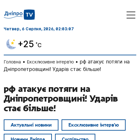
Четвер, 6 Серпня, 2026
, 02:03:07
+25
˚C
•
•
рф атакує потяги на
Головна
Ексклюзивне інтерв'ю
Дніпропетровщині! Ударів стає більше!
рф атакує потяги на
Дніпропетровщині! Ударів
стає більше!
Актуальні новини
Ексклюзивне інтерв'ю
Новини Дніпра
Суспільство