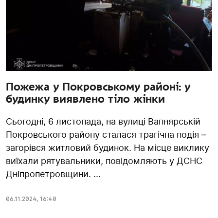
Пожежа у Покровському районі: у
будинку виявлено тіло жінки
Сьогодні, 6 листопада, на вулиці Вапнярській
Покровського району сталася трагічна подія –
загорівся житловий будинок. На місце виклику
виїхали рятувальники, повідомляють у ДСНС
Дніпропетровщини. ...
06.11.2024
,
16:40