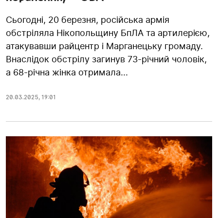
Сьогодні, 20 березня, російська армія
обстріляла Нікопольщину БпЛА та артилерією,
атакувавши райцентр і Марганецьку громаду.
Внаслідок обстрілу загинув 73-річний чоловік,
а 68-річна жінка отримала...
20.03.2025
,
19:01