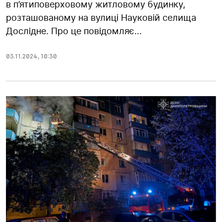
в п’ятиповерховому житловому будинку,
розташованому на вулиці Науковій селища
Дослідне. Про це повідомляє...
03.11.2024
,
10:30