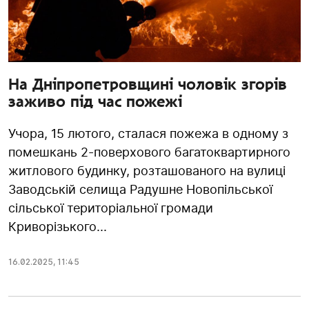
На Дніпропетровщині чоловік згорів
заживо під час пожежі
Учора, 15 лютого, сталася пожежа в одному з
помешкань 2-поверхового багатоквартирного
житлового будинку, розташованого на вулиці
Заводській селища Радушне Новопільської
сільської територіальної громади
Криворізького...
16.02.2025
,
11:45