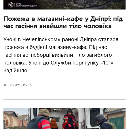
Пожежа в магазині-кафе у Дніпрі: під
час гасіння знайшли тіло чоловіка
Уночі в Чечелівському районі Дніпра сталася
пожежа в будівлі магазину-кафе. Під час
гасіння вогнеборці виявили тіло загиблого
чоловіка. Уночі до Служби порятунку «101»
надійшло...
18.12.2025
,
09:15