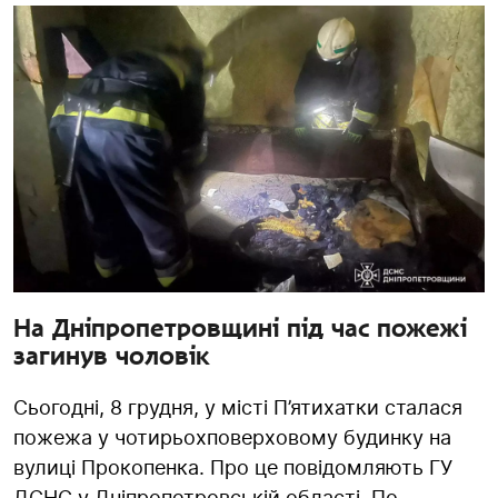
На Дніпропетровщині під час пожежі
загинув чоловік
Сьогодні, 8 грудня, у місті П’ятихатки сталася
пожежа у чотирьохповерховому будинку на
вулиці Прокопенка. Про це повідомляють ГУ
ДСНС у Дніпропетровській області. По