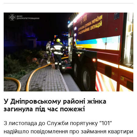
У Дніпровському районі жінка
загинула під час пожежі
3 листопада до Служби порятунку “101”
надійшло повідомлення про займання квартири