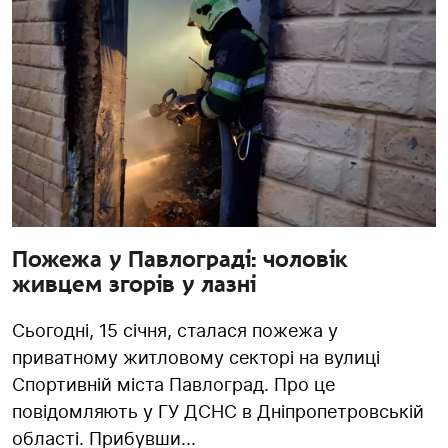
Пожежа у Павлограді: чоловік
живцем згорів у лазні
Сьогодні, 15 січня, сталася пожежа у
приватному житловому секторі на вулиці
Спортивній міста Павлоград. Про це
повідомляють у ГУ ДСНС в Дніпропетровській
області. Прибувши...