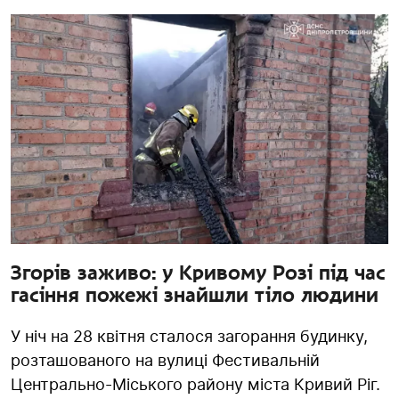
Згорів заживо: у Кривому Розі під час
гасіння пожежі знайшли тіло людини
У ніч на 28 квітня сталося загорання будинку,
розташованого на вулиці Фестивальній
Центрально-Міського району міста Кривий Ріг.