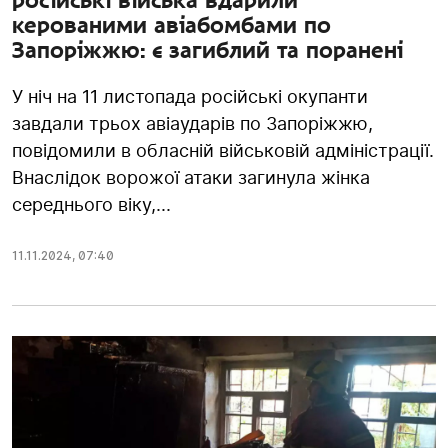
російські війська вдарили
керованими авіабомбами по
Запоріжжю: є загиблий та поранені
У ніч на 11 листопада російські окупанти
завдали трьох авіаударів по Запоріжжю,
повідомили в обласній військовій адміністрації.
Внаслідок ворожої атаки загинула жінка
середнього віку,...
11.11.2024
,
07:40