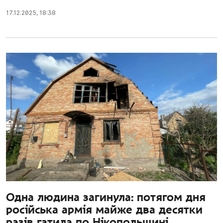
17.12.2025
,
18:38
Одна людина загинула: потягом дня
російська армія майже два десятки
разів гатила по Нікопольщині,