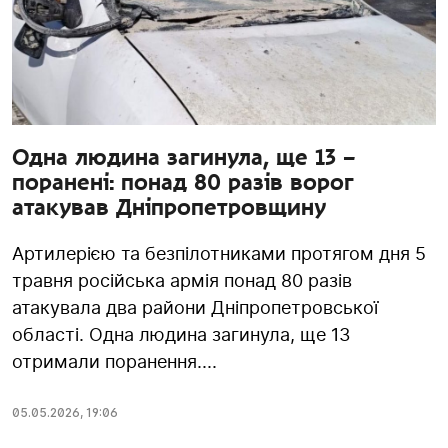
Одна людина загинула, ще 13 –
поранені: понад 80 разів ворог
атакував Дніпропетровщину
Артилерією та безпілотниками протягом дня 5
травня російська армія понад 80 разів
атакувала два райони Дніпропетровської
області. Одна людина загинула, ще 13
отримали поранення....
05.05.2026
,
19:06