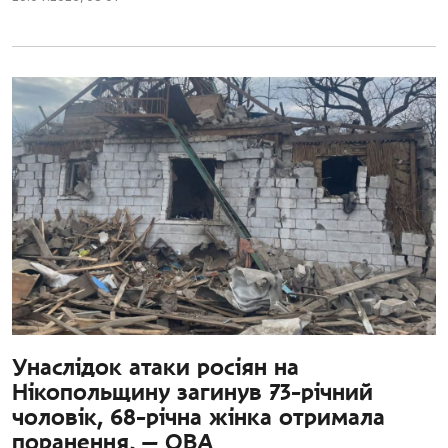
Унаслідок атаки росіян на
Нікопольщину загинув 73-річний
чоловік, 68-річна жінка отримала
поранення, — ОВА