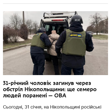
31-річний чоловік загинув через
обстріл Нікопольщини: ще семеро
людей поранені — ОВА
Сьогодні, 31 січня, на Нікопольщині російські