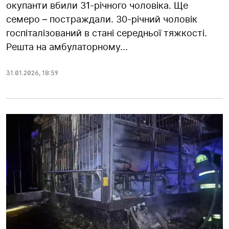
окупанти вбили 31-річного чоловіка. Ще
семеро – постраждали. 30-річний чоловік
госпіталізований в стані середньої тяжкості.
Решта на амбулаторному...
31.01.2026
,
18:59