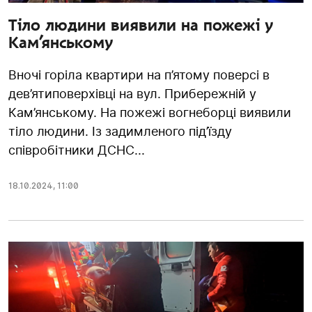
Тіло людини виявили на пожежі у
Кам’янському
Вночі горіла квартири на п’ятому поверсі в
дев’ятиповерхівці на вул. Прибережній у
Кам’янському. На пожежі вогнеборці виявили
тіло людини. Із задимленого під’їзду
співробітники ДСНС...
18.10.2024
,
11:00