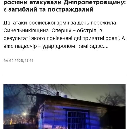
росіяни атакували Дніпропетровщину:
є загиблий та постраждалий
Дві атаки російської армії за день пережила
Синельниківщина. Спершу – обстріл, в
результаті якого понівечені дві приватні оселі. А
вже надвечір – удар дроном-камікадзе....
04.02.2025
,
19:01