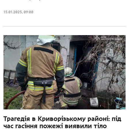
15.01.2025
,
09:00
Трагедія в Криворізькому районі: під
час гасіння пожежі виявили тіло