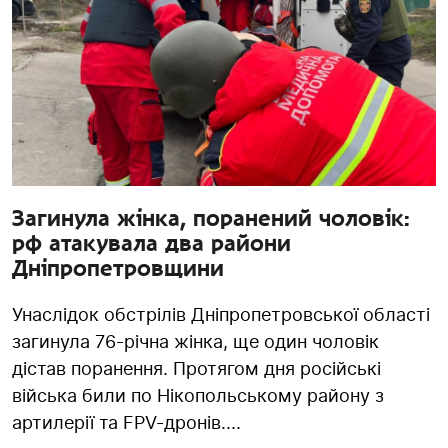
Загинула жінка, поранений чоловік:
рф атакувала два райони
Дніпропетровщини
Унаслідок обстрілів Дніпропетровської області
загинула 76-річна жінка, ще один чоловік
дістав поранення. Протягом дня російські
війська били по Нікопольському району з
артилерії та FPV-дронів....