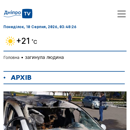
Понеділок, 10 Серпня, 2026
, 03:48:28
+21
˚C
•
загинула людина
Головна
АРХІВ