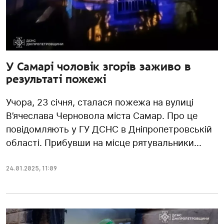
У Самарі чоловік згорів заживо в
результаті пожежі
Учора, 23 січня, сталася пожежа на вулиці
В’ячеслава Черновола міста Самар. Про це
повідомляють у ГУ ДСНС в Дніпропетровській
області. Прибувши на місце рятувальники...
24.01.2025
,
11:09