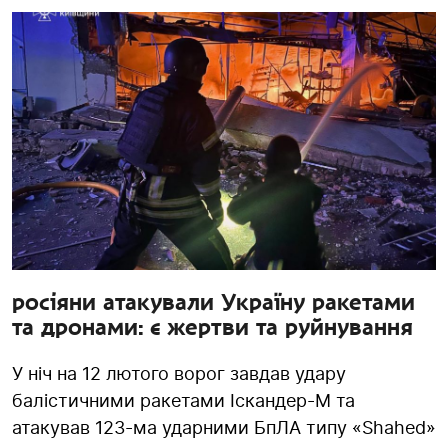
росіяни атакували Україну ракетами
та дронами: є жертви та руйнування
У ніч на 12 лютого ворог завдав удару
балістичними ракетами Іскандер-М та
атакував 123-ма ударними БпЛА типу «Shahed»