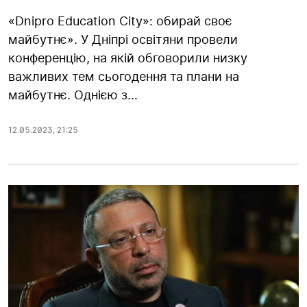
«Dnipro Education City»: обирай своє
майбутнє». У Дніпрі освітяни провели
конференцію, на якій обговорили низку
важливих тем сьогодення та плани на
майбутнє. Однією з...
12.05.2023
,
21:25