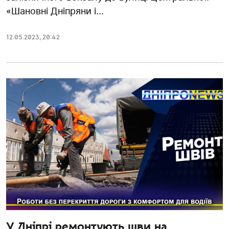
«Шановні Дніпряни і...
12.05.2023
,
20:42
У Дніпрі ремонтують шви на