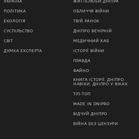
УКРАЇНА
ЖИТТЄЛЮБИ ДНІПРА
ПОЛІТИКА
ОБЛИЧЧЯ ВІЙНИ
ЕКОЛОГІЯ
ТВІЙ РАНОК
СУСПІЛЬСТВО
ДНІПРО ВЕЧІРНІЙ
СВІТ
МЕДИЧНИЙ ХАБ
ДУМКА ЕКСПЕРТА
ІСТОРІЇ ВІЙНИ
ПРАВДА
ФАЙНО
КНИГА ІСТОРІЇ. ДНІПРО
НАВІКИ. ДНІПРО У ВІКАХ
ТІП-ТОП
MADE IN DNIPRO
ВІДЧУЙ ДНІПРО
ВІЙНА БЕЗ ЦЕНЗУРИ