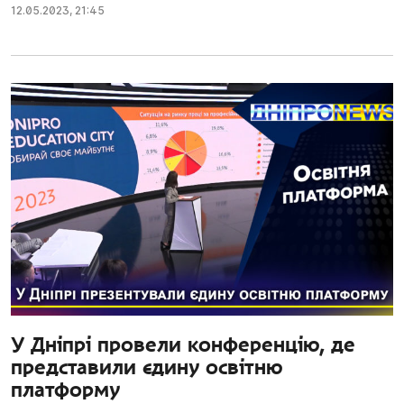
12.05.2023
,
21:45
У Дніпрі провели конференцію, де
представили єдину освітню
платформу