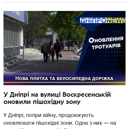
У Дніпрі на вулиці Воскресенській
оновили пішохідну зону
У Дніпрі, попри війну, продовжують
оновлювати пішохідні зони. Одна з них — на