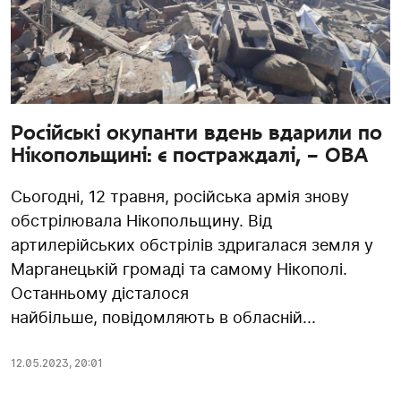
Російські окупанти вдень вдарили по
Нікопольщині: є постраждалі, – ОВА
Сьогодні, 12 травня, російська армія знову
обстрілювала Нікопольщину. Від
артилерійських обстрілів здригалася земля у
Марганецькій громаді та самому Нікополі.
Останньому дісталося
найбільше, повідомляють в обласній...
12.05.2023
,
20:01