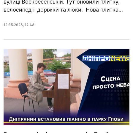
вулиці Воскресенській. Тут оновили плитку,
велосипедні доріжки та люки. Нова плитка...
12.05.2023
,
19:46