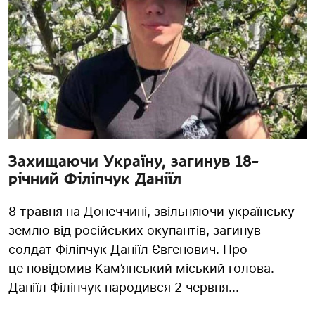
Захищаючи Україну, загинув 18-
річний Філіпчук Даніїл
8 травня на Донеччині, звільняючи українську
землю від російських окупантів, загинув
солдат Філіпчук Даніїл Євгенович. Про
це повідомив Кам’янський міський голова.
Даніїл Філіпчук народився 2 червня...