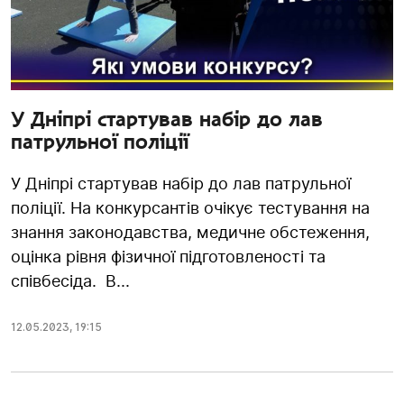
У Дніпрі стартував набір до лав
патрульної поліції
У Дніпрі стартував набір до лав патрульної
поліції. На конкурсантів очікує тестування на
знання законодавства, медичне обстеження,
оцінка рівня фізичної підготовленості та
співбесіда. В...
12.05.2023
,
19:15