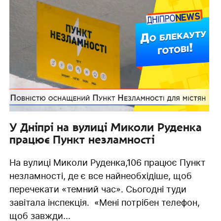
У Дніпрі на вулиці Миколи Руденка
працює Пункт незламності
На вулиці Миколи Руденка,106 працює Пункт
незламності, де є все найнеобхідіше, щоб
перечекати «темний час». Сьогодні туди
завітала інспекція. «Мені потрібен телефон,
щоб завжди...