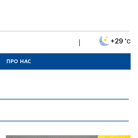
+29
˚C
ПРО НАС