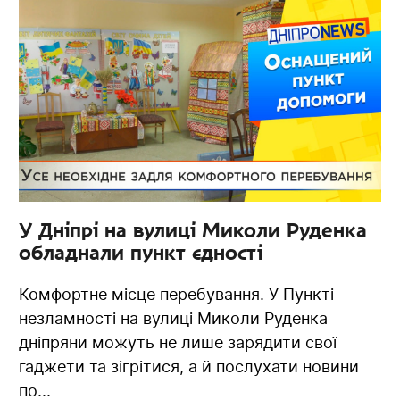
У Дніпрі на вулиці Миколи Руденка
обладнали пункт єдності
Комфортне місце перебування. У Пункті
незламності на вулиці Миколи Руденка
дніпряни можуть не лише зарядити свої
гаджети та зігрітися, а й послухати новини
по...