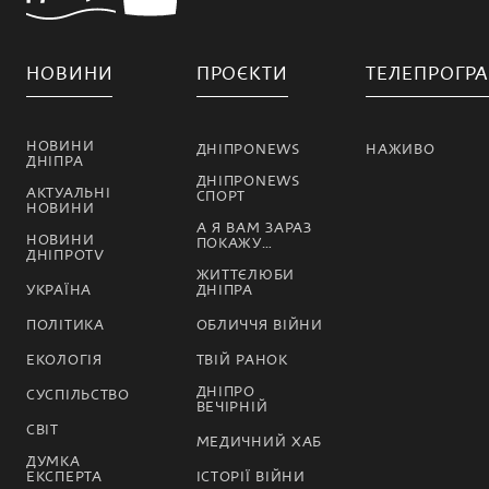
НОВИНИ
ПРОЄКТИ
ТЕЛЕПРОГР
НОВИНИ
ДНІПРОNEWS
НАЖИВО
ДНІПРА
ДНІПРОNEWS
АКТУАЛЬНІ
СПОРТ
НОВИНИ
А Я ВАМ ЗАРАЗ
НОВИНИ
ПОКАЖУ…
ДНІПРОTV
ЖИТТЄЛЮБИ
УКРАЇНА
ДНІПРА
ПОЛІТИКА
ОБЛИЧЧЯ ВІЙНИ
ЕКОЛОГІЯ
ТВІЙ РАНОК
ДНІПРО
СУСПІЛЬСТВО
ВЕЧІРНІЙ
СВІТ
МЕДИЧНИЙ ХАБ
ДУМКА
ЕКСПЕРТА
ІСТОРІЇ ВІЙНИ