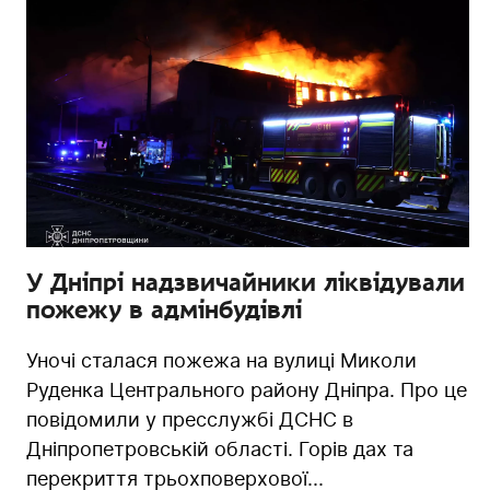
У Дніпрі надзвичайники ліквідували
пожежу в адмінбудівлі
Уночі сталася пожежа на вулиці Миколи
Руденка Центрального району Дніпра. Про це
повідомили у пресслужбі ДСНС в
Дніпропетровській області. Горів дах та
перекриття трьохповерхової...