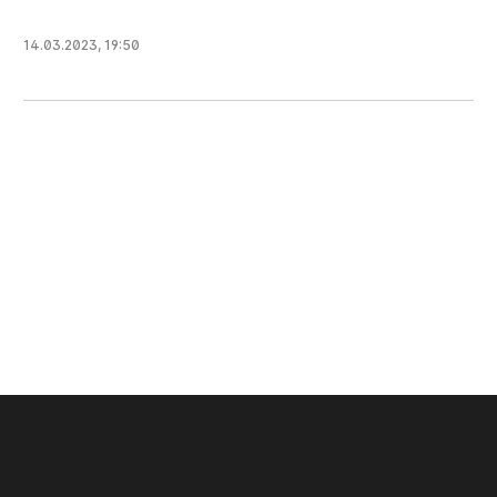
14.03.2023
,
19:50