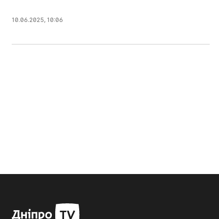
10.06.2025
,
10:06