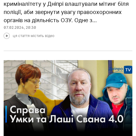
криміналітету у Дніпрі влаштували мітинг біля
поліції, аби звернути увагу правоохоронних
органів на діяльність ОЗУ. Одне з...
07.02.2024
,
20:30
ця стаття містить відео