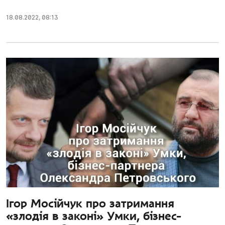
18.08.2022
,
08:13
Ігор Мосійчук про затримання
«злодія в законі» Умки, бізнес-