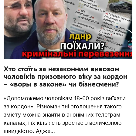
Хто стоїть за незаконним вивозом
чоловіків призовного віку за кордон
– «воры в законе» чи бізнесмени?
«Допоможемо чоловікам 18-60 років виїхати
за кордон». Різноманітні оголошення такого
змісту можна знайти в анонімних телеграм-
каналах, і їх кількість зростає з величезною
швидкістю. Адже...