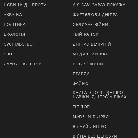
НОВИНИ ДНІПРОTV
А Я ВАМ ЗАРАЗ ПОКАЖУ…
УКРАЇНА
ЖИТТЄЛЮБИ ДНІПРА
ПОЛІТИКА
ОБЛИЧЧЯ ВІЙНИ
ЕКОЛОГІЯ
ТВІЙ РАНОК
СУСПІЛЬСТВО
ДНІПРО ВЕЧІРНІЙ
СВІТ
МЕДИЧНИЙ ХАБ
ДУМКА ЕКСПЕРТА
ІСТОРІЇ ВІЙНИ
ПРАВДА
ФАЙНО
КНИГА ІСТОРІЇ. ДНІПРО
НАВІКИ. ДНІПРО У ВІКАХ
ТІП-ТОП
MADE IN DNIPRO
ВІДЧУЙ ДНІПРО
ВІЙНА БЕЗ ЦЕНЗУРИ