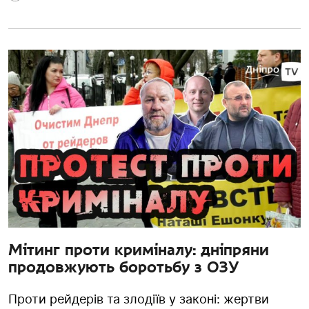
Мітинг проти криміналу: дніпряни
продовжують боротьбу з ОЗУ
Проти рейдерів та злодіїв у законі: жертви