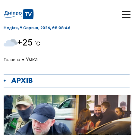
Неділя, 9 Серпня, 2026
, 08:08:47
+25
˚C
•
Умка
Головна
АРХІВ