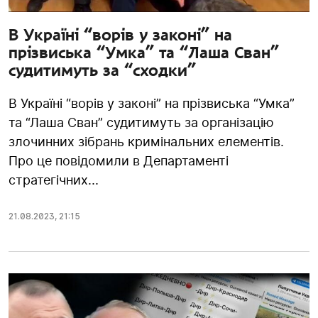
В Україні “ворів у законі” на
прізвиська “Умка” та “Лаша Сван”
судитимуть за “сходки”
В Україні “ворів у законі” на прізвиська “Умка”
та “Лаша Сван” судитимуть за організацію
злочинних зібрань кримінальних елементів.
Про це повідомили в Департаменті
стратегічних...
21.08.2023
,
21:15