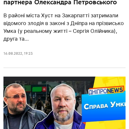
партнера Олександра Петровського
В районі міста Хуст на Закарпатті затримали
відомого злодія в законі з Дніпра на прізвисько
Умка (у реальному житті – Сергія Олійника),
друга та...
16.08.2022
,
19:23