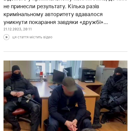
не принесли результату. Кілька разів
кримінальному авторитету вдавалося
уникнути покарання завдяки «дружбі»...
21.12.2023
,
20:11
ця стаття містить відео