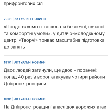
прифронтових сіл
20:31 | АКТУАЛЬНІ НОВИНИ
«Продовжуємо створювати безпечні, сучасні
та комфортні умови»: у дитячо-молодіжному
центрі «Творчі» триває масштабна підготовка
до занять
19:01 | АКТУАЛЬНІ НОВИНИ
Двоє людей загинули, ще двоє – поранені:
понад 40 разів ворог атакував чотири райони
Дніпропетровщини
18:01 | АКТУАЛЬНІ НОВИНИ
На Дніпропетровщині внаслідок ворожих атак