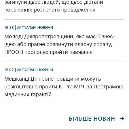
загинули двоє людей, ще двоє дістали
поранення: розпочато провадження
16:38 | АКТУАЛЬНІ НОВИНИ
Молоді Дніпропетровщини, яка має бізнес-
ідею або прагне розвинути власну справу,
ПРООН пропонує пройти навчання
15:07 | АКТУАЛЬНІ НОВИНИ
Мешканці Дніпропетровщини можуть
безкоштовно пройти КТ та МРТ за Програмою
медичних гарантій
БІЛЬШЕ НОВИН