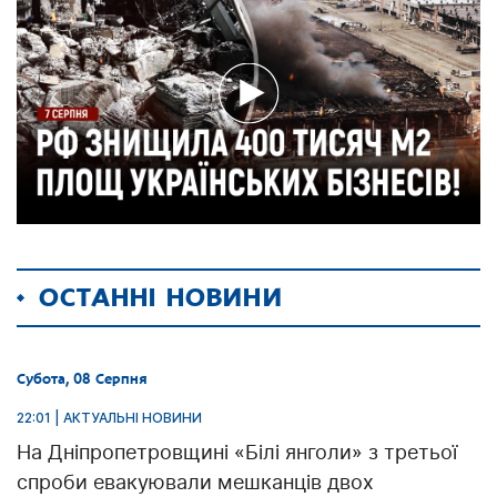
ОСТАННІ НОВИНИ
Субота, 08 Серпня
22:01 | АКТУАЛЬНІ НОВИНИ
На Дніпропетровщині «Білі янголи» з третьої
спроби евакуювали мешканців двох