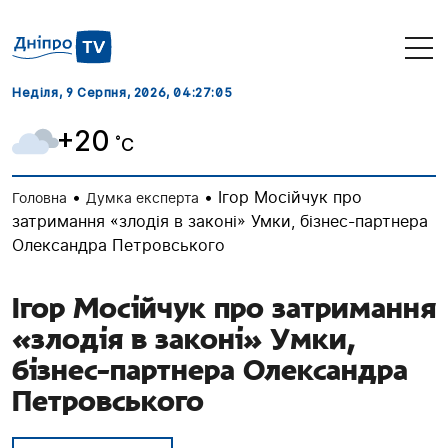
Неділя, 9 Серпня, 2026
, 04:27:05
+20
˚C
•
•
Ігор Мосійчук про
Головна
Думка експерта
затримання «злодія в законі» Умки, бізнес-партнера
Олександра Петровського
Ігор Мосійчук про затримання
«злодія в законі» Умки,
бізнес-партнера Олександра
Петровського