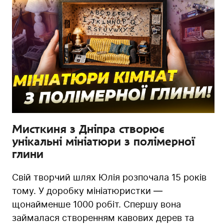
Мисткиня з Дніпра створює
унікальні мініатюри з полімерної
глини
Свій творчий шлях Юлія розпочала 15 років
тому. У доробку мініатюристки —
щонайменше 1000 робіт. Спершу вона
займалася створенням кавових дерев та