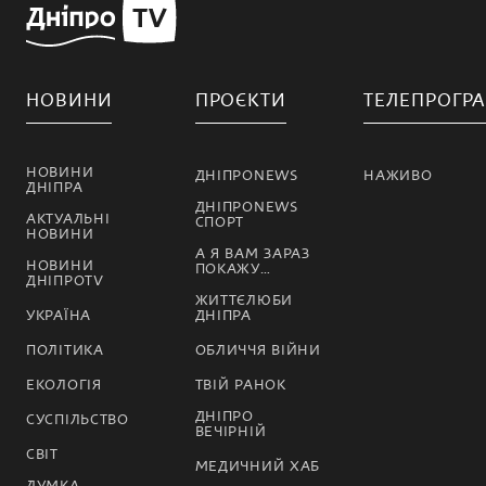
НОВИНИ
ПРОЄКТИ
ТЕЛЕПРОГР
НОВИНИ
ДНІПРОNEWS
НАЖИВО
ДНІПРА
ДНІПРОNEWS
АКТУАЛЬНІ
СПОРТ
НОВИНИ
А Я ВАМ ЗАРАЗ
НОВИНИ
ПОКАЖУ…
ДНІПРОTV
ЖИТТЄЛЮБИ
УКРАЇНА
ДНІПРА
ПОЛІТИКА
ОБЛИЧЧЯ ВІЙНИ
ЕКОЛОГІЯ
ТВІЙ РАНОК
ДНІПРО
СУСПІЛЬСТВО
ВЕЧІРНІЙ
СВІТ
МЕДИЧНИЙ ХАБ
ДУМКА