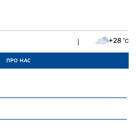
+28
˚C
ПРО НАС