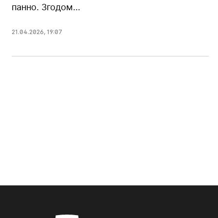
панно. Згодом...
21.04.2026
,
19:07