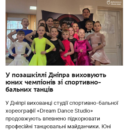
У позашкіллі Дніпра виховують
юних чемпіонів зі спортивно-
бальних танців
У Дніпрі вихованці студії спортивно-бальної
хореографії «Dream Dance Studio»
продовжують впевнено підкорювати
професійні танцювальні майданчики. Юні