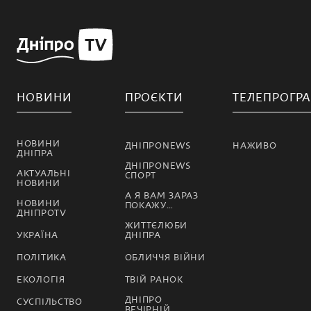
НОВИНИ
ПРОЄКТИ
ТЕЛЕПРОГР
НОВИНИ
ДНІПРОNEWS
НАЖИВО
ДНІПРА
ДНІПРОNEWS
АКТУАЛЬНІ
СПОРТ
НОВИНИ
А Я ВАМ ЗАРАЗ
НОВИНИ
ПОКАЖУ…
ДНІПРОTV
ЖИТТЄЛЮБИ
УКРАЇНА
ДНІПРА
ПОЛІТИКА
ОБЛИЧЧЯ ВІЙНИ
ЕКОЛОГІЯ
ТВІЙ РАНОК
ДНІПРО
СУСПІЛЬСТВО
ВЕЧІРНІЙ