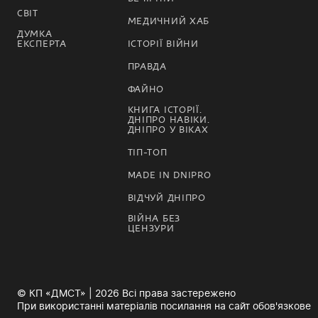
СВІТ
МЕДИЧНИЙ ХАБ
ДУМКА
ЕКСПЕРТА
ІСТОРІЇ ВІЙНИ
ПРАВДА
ФАЙНО
КНИГА ІСТОРІЇ.
ДНІПРО НАВІКИ.
ДНІПРО У ВІКАХ
ТІП-ТОП
MADE IN DNIPRO
ВІДЧУЙ ДНІПРО
ВІЙНА БЕЗ
ЦЕНЗУРИ
© КП «ДМСТ» | 2026 Всі права застережено
При використанні матеріалів посилання на сайт обов'язкове