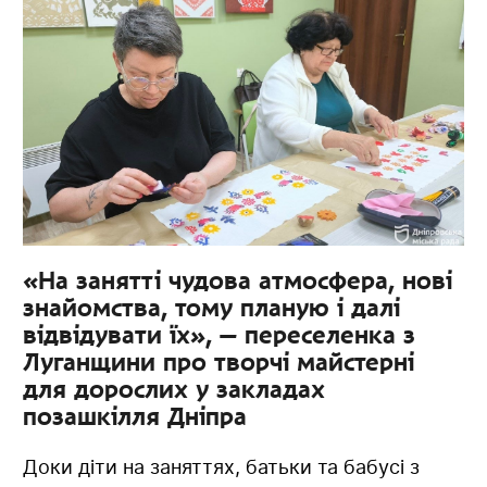
«На занятті чудова атмосфера, нові
знайомства, тому планую і далі
відвідувати їх», — переселенка з
Луганщини про творчі майстерні
для дорослих у закладах
позашкілля Дніпра
Доки діти на заняттях, батьки та бабусі з