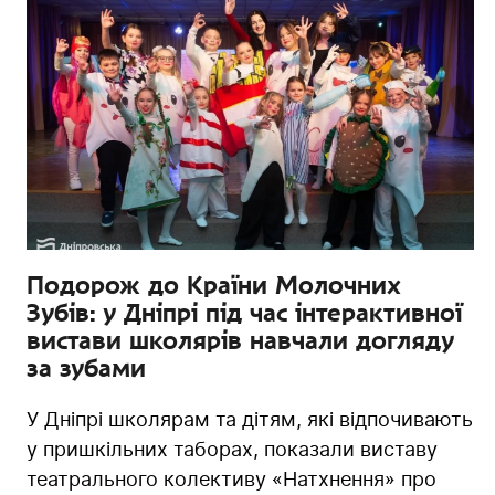
Подорож до Країни Молочних
Зубів: у Дніпрі під час інтерактивної
вистави школярів навчали догляду
за зубами
У Дніпрі школярам та дітям, які відпочивають
у пришкільних таборах, показали виставу
театрального колективу «Натхнення» про