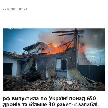
29.12.2025
,
09:41
рф випустила по Україні понад 650
дронів та більше 30 ракет: є загиблі,