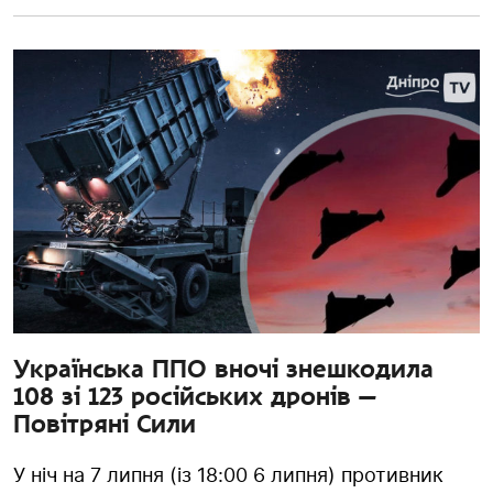
Українська ППО вночі знешкодила
108 зі 123 російських дронів —
Повітряні Сили
У ніч на 7 липня (із 18:00 6 липня) противник