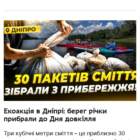
Екоакція в Дніпрі: берег річки
прибрали до Дня довкілля
Три кубічні метри сміття – це приблизно 30