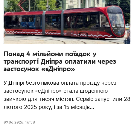
Понад 4 мільйони поїздок у
транспорті Дніпра оплатили через
застосунок «єДніпро»
У Дніпрі безготівкова оплата проїзду через
застосунок «єДніпро» стала щоденною
звичкою для тисяч містян. Сервіс запустили 28
лютого 2025 року, і за 15 місяців...
09.06.2026
,
16:58