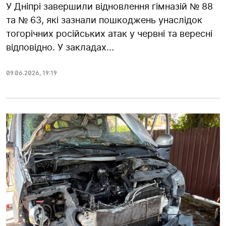
У Дніпрі завершили відновлення гімназій № 88
та № 63, які зазнали пошкоджень унаслідок
тогорічних російських атак у червні та вересні
відповідно. У закладах...
09.06.2026
,
19:19