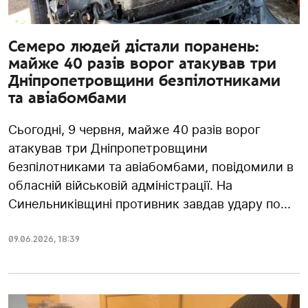
Семеро людей дістали поранень:
майже 40 разів ворог атакував три
Дніпропетровщини безпілотниками
та авіабомбами
Сьогодні, 9 червня, майже 40 разів ворог
атакував три Дніпропетровщини
безпілотниками та авіабомбами, повідомили в
обласній військовій адміністрації. На
Синельниківщині противник завдав удару по...
09.06.2026
,
18:39