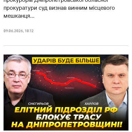
прокуратури суд визнав винним місцевого
мешканця...
09.06.2026
,
18:12