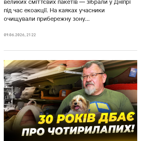
великих сміттєвих пакетів — зібрали у Дніпрі
під час екоакції. На каяках учасники
очищували прибережну зону...
09.06.2026
,
21:22