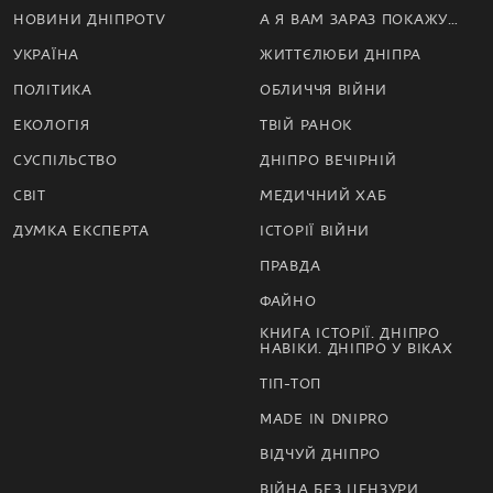
НОВИНИ ДНІПРОTV
А Я ВАМ ЗАРАЗ ПОКАЖУ…
УКРАЇНА
ЖИТТЄЛЮБИ ДНІПРА
ПОЛІТИКА
ОБЛИЧЧЯ ВІЙНИ
ЕКОЛОГІЯ
ТВІЙ РАНОК
СУСПІЛЬСТВО
ДНІПРО ВЕЧІРНІЙ
СВІТ
МЕДИЧНИЙ ХАБ
ДУМКА ЕКСПЕРТА
ІСТОРІЇ ВІЙНИ
ПРАВДА
ФАЙНО
КНИГА ІСТОРІЇ. ДНІПРО
НАВІКИ. ДНІПРО У ВІКАХ
ТІП-ТОП
MADE IN DNIPRO
ВІДЧУЙ ДНІПРО
ВІЙНА БЕЗ ЦЕНЗУРИ