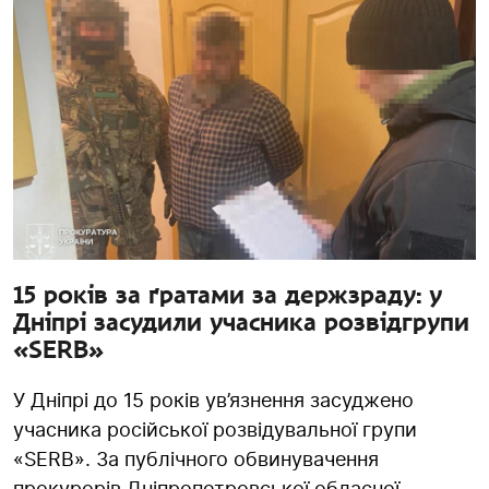
15 років за ґратами за держзраду: у
Дніпрі засудили учасника розвідгрупи
«SERB»
У Дніпрі до 15 років ув’язнення засуджено
учасника російської розвідувальної групи
«SERB». За публічного обвинувачення
прокурорів Дніпропетровської обласної