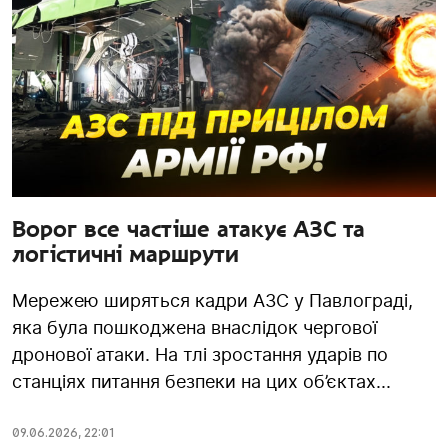
Ворог все частіше атакує АЗС та
логістичні маршрути
Мережею ширяться кадри АЗС у Павлограді,
яка була пошкоджена внаслідок чергової
дронової атаки. На тлі зростання ударів по
станціях питання безпеки на цих об’єктах...
09.06.2026
,
22:01