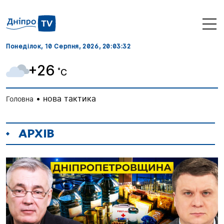
Понеділок, 10 Серпня, 2026
, 20:03:32
+26
˚C
•
нова тактика
Головна
АРХІВ