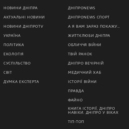
НОВИНИ ДНІПРА
ДНІПРОNEWS
АКТУАЛЬНІ НОВИНИ
ДНІПРОNEWS СПОРТ
НОВИНИ ДНІПРОTV
А Я ВАМ ЗАРАЗ ПОКАЖУ…
УКРАЇНА
ЖИТТЄЛЮБИ ДНІПРА
ПОЛІТИКА
ОБЛИЧЧЯ ВІЙНИ
ЕКОЛОГІЯ
ТВІЙ РАНОК
СУСПІЛЬСТВО
ДНІПРО ВЕЧІРНІЙ
СВІТ
МЕДИЧНИЙ ХАБ
ДУМКА ЕКСПЕРТА
ІСТОРІЇ ВІЙНИ
ПРАВДА
ФАЙНО
КНИГА ІСТОРІЇ. ДНІПРО
НАВІКИ. ДНІПРО У ВІКАХ
ТІП-ТОП