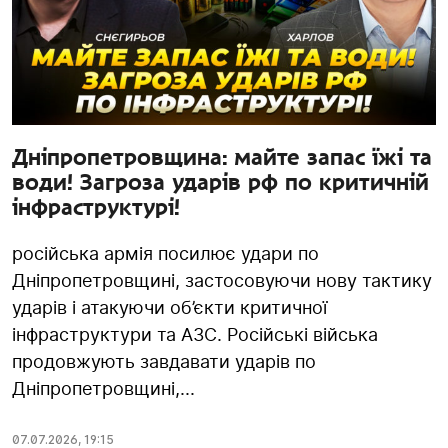
Дніпропетровщина: майте запас їжі та
води! Загроза ударів рф по критичній
інфраструктурі!
російська армія посилює удари по
Дніпропетровщині, застосовуючи нову тактику
ударів і атакуючи об’єкти критичної
інфраструктури та АЗС. Російські війська
продовжують завдавати ударів по
Дніпропетровщині,...
07.07.2026
,
19:15